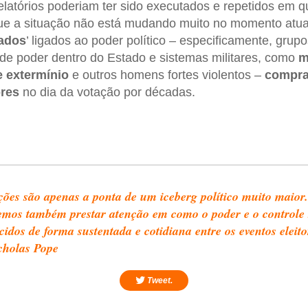
latórios poderiam ter sido executados e repetidos em qu
que a situação não está mudando muito no momento atual
zados
’ ligados ao poder político – especificamente, gru
de poder dentro do Estado e sistemas militares, como
m
 extermínio
e outros homens fortes violentos –
compra
res
no dia da votação por décadas.
ções são apenas a ponta de um iceberg político muito maior.
mos também prestar atenção em como o poder e o controle
cidos de forma sustentada e cotidiana entre os eventos eleito
cholas Pope
Tweet.