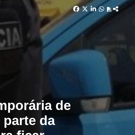
mporária de
 parte da