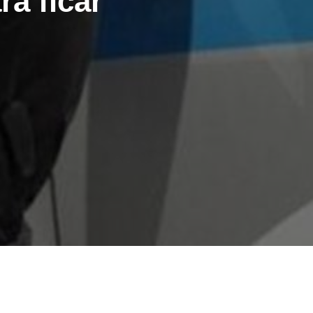
ra ficar