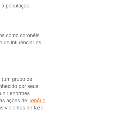
 a população.
dos como coronéis–
 de influenciar os
’ (um grupo de
onhecido por seus
eunir enormes
 as ações de
Tenório
s violentas de fazer