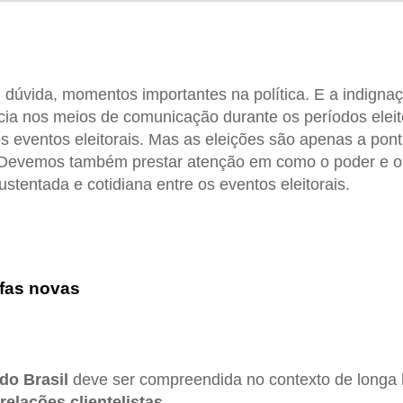
dúvida, momentos importantes na política. E a indigna
ncia nos meios de comunicação durante os períodos eleito
os eventos eleitorais. Mas as eleições são apenas a pon
. Devemos também prestar atenção em como o poder e o
stentada e cotidiana entre os eventos eleitorais.
afas novas
 do Brasil
deve ser compreendida no contexto de longa hi
relações clientelistas
.