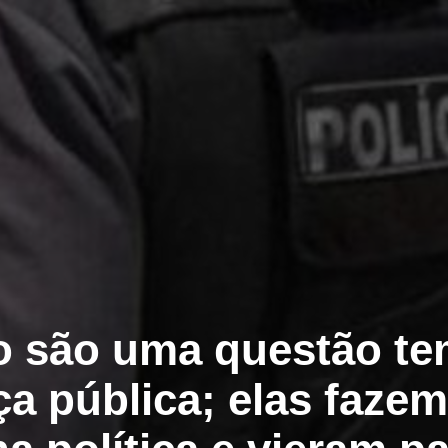
ão são uma questão te
a pública; elas fazem