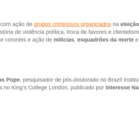
l com ação de
grupos criminosos organizados
na
eleição
stória de violência política, troca de favores e clienteli
de coronéis e ação de
milícias
,
esquadrões da morte
as Pope
, pesquisador de pós-doutorado no Brazil Instit
a no King’s College London, publicado por
Interesse Na