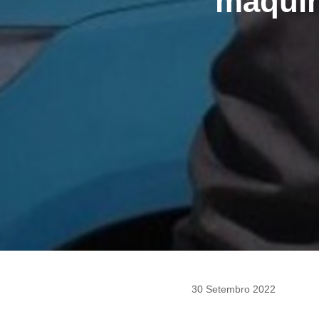
máquina
30 Setembro 2022