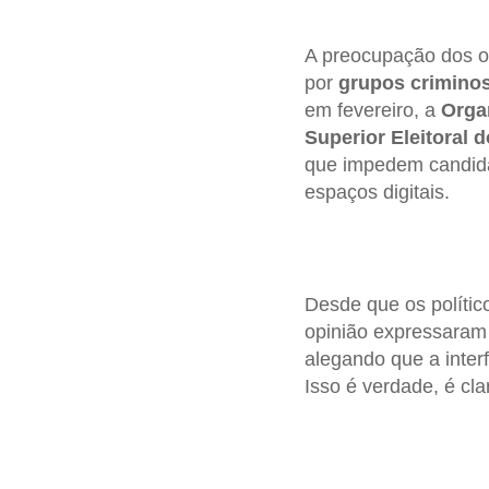
A preocupação dos 
por
grupos crimino
em fevereiro, a
Orga
Superior Eleitoral d
que impedem candidat
espaços digitais.
Desde que os polític
opinião expressaram
alegando que a inter
Isso é verdade, é cla