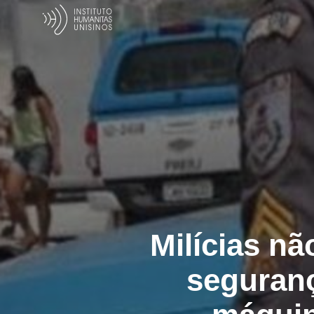
Milícias n
seguranç