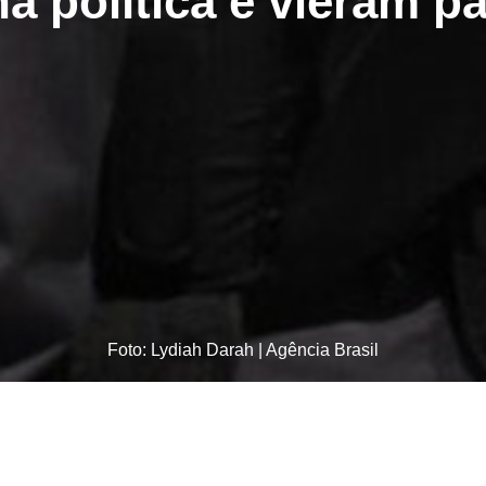
 política e vieram pa
Foto: Lydiah Darah | Agência Brasil