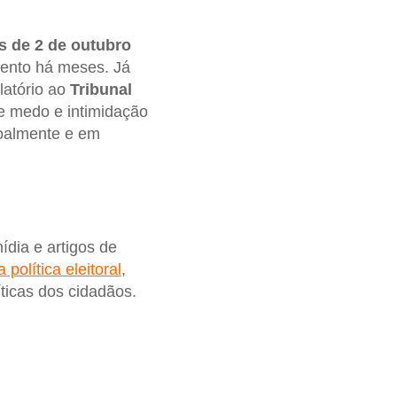
s de 2 de outubro
ento há meses. Já
latório ao
Tribunal
 medo e intimidação
soalmente e em
dia e artigos de
política eleitoral
,
ticas dos cidadãos.