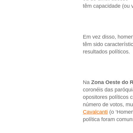
têm capacidade (ou v
Em vez disso, homen
têm sido característ
resultados políticos.
Na
Zona Oeste do R
coronéis das paróqu
opositores políticos
número de votos, mu
Cavalcanti
(o ‘Homem
política foram comun