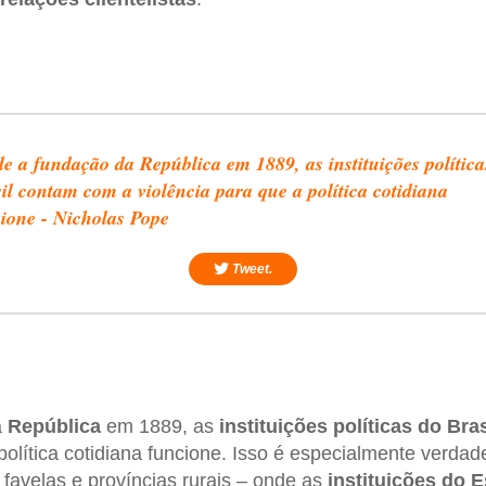
e a fundação da República em 1889, as instituições política
il contam com a violência para que a política cotidiana
ione - Nicholas Pope
Tweet.
a
República
em 1889, as
instituições políticas do Bras
olítica cotidiana funcione. Isso é especialmente verdade
– favelas e províncias rurais – onde as
instituições do E