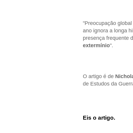
"Preocupação globa
ano ignora a longa hi
presença frequente 
extermínio
".
O artigo é de
Nichol
de Estudos da Guerr
Eis o artigo.