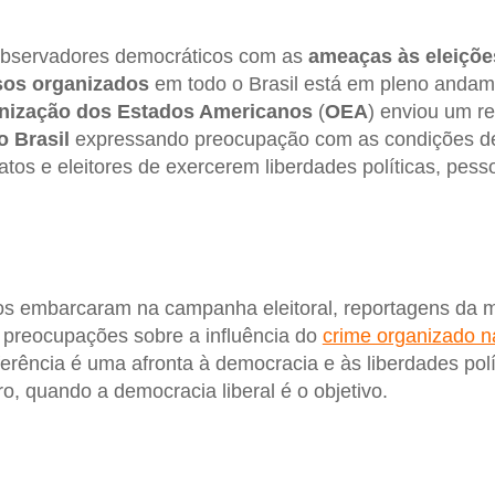
observadores democráticos com as
ameaças às eleiçõe
sos organizados
em todo o Brasil está em pleno andam
nização dos Estados Americanos
(
OEA
) enviou um re
o Brasil
expressando preocupação com as condições de
os e eleitores de exercerem liberdades políticas, pes
os embarcaram na campanha eleitoral, reportagens da mí
 preocupações sobre a influência do
crime organizado na 
ferência é uma afronta à democracia e às liberdades polí
ro, quando a democracia liberal é o objetivo.