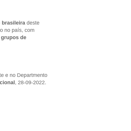
 brasileira
deste
smo no país, com
e
grupos de
ute e no Departmento
cional
, 28-09-2022.