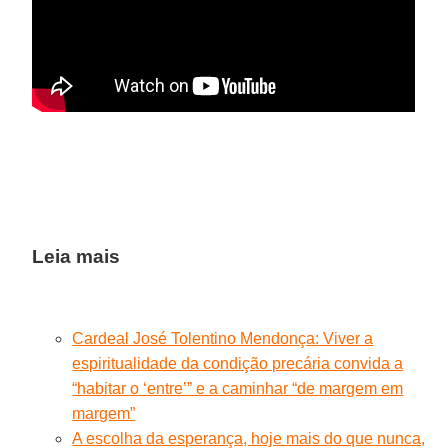
Leia mais
Cardeal José Tolentino Mendonça: Viver a
espiritualidade da condição precária convida a
“habitar o ‘entre’” e a caminhar “de margem em
margem”
A escolha da esperança, hoje mais do que nunca,