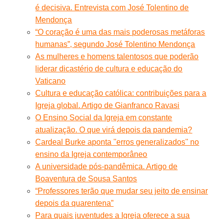
é decisiva. Entrevista com José Tolentino de
Mendonça
“O coração é uma das mais poderosas metáforas
humanas”, segundo José Tolentino Mendonça
As mulheres e homens talentosos que poderão
liderar dicastério de cultura e educação do
Vaticano
Cultura e educação católica: contribuições para a
Igreja global. Artigo de Gianfranco Ravasi
O Ensino Social da Igreja em constante
atualização. O que virá depois da pandemia?
Cardeal Burke aponta ''erros generalizados'' no
ensino da Igreja contemporâneo
A universidade pós-pandêmica. Artigo de
Boaventura de Sousa Santos
“Professores terão que mudar seu jeito de ensinar
depois da quarentena”
Para quais juventudes a Igreja oferece a sua