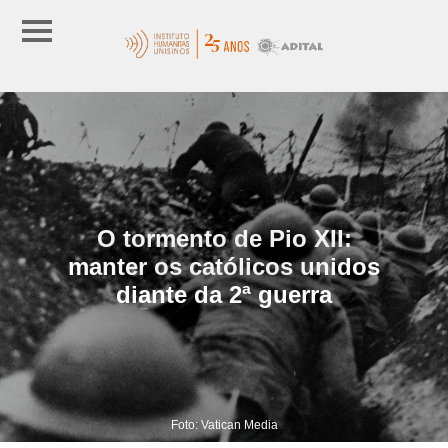
O tormento de Pio XII:
manter os católicos unidos
diante da 2ª guerra
Foto: Vatican Media