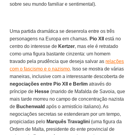
sobre seu mundo familiar e sentimental).
Uma partida dramática se desenrola entre os três
personagens na Europa em chamas.
Pio XII
está no
centro do interesse de
Kertzer
, mas ele é retratado
como uma figura bastante cinzenta: um homem
travado pela prudência que deseja salvar as
relações
com o fascismo e o nazismo
. Isso se mostra de várias
maneiras, inclusive com a interessante descoberta de
negociações entre Pio XII e Berlim
através do
príncipe de
Hesse
(marido de Mafalda de Savoia, que
mais tarde morreu no campo de concentração nazista
de
Buchenwald
após o armistício italiano). As
negociações secretas se estenderam por um tempo,
propiciadas pelo
Marquês Travaglini
(uma figura da
Ordem de Malta, presidente do ente provincial de