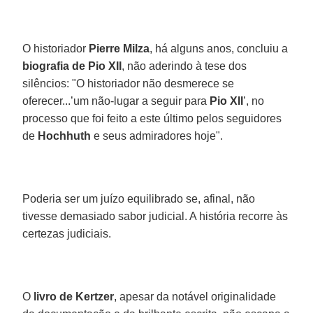
O historiador
Pierre Milza
, há alguns anos, concluiu a
biografia de Pio XII
, não aderindo à tese dos
silêncios: "O historiador não desmerece se
oferecer...’um não-lugar a seguir para
Pio XII
’, no
processo que foi feito a este último pelos seguidores
de
Hochhuth
e seus admiradores hoje".
Poderia ser um juízo equilibrado se, afinal, não
tivesse demasiado sabor judicial. A história recorre às
certezas judiciais.
O
livro de Kertzer
, apesar da notável originalidade