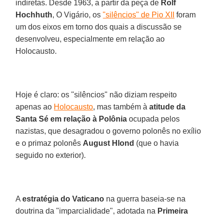
indiretas. Desde 1963, a partir da peça de
Rolf
Hochhuth
, O Vigário, os
"silêncios" de Pio XII
foram
um dos eixos em torno dos quais a discussão se
desenvolveu, especialmente em relação ao
Holocausto.
Hoje é claro: os "silêncios" não diziam respeito
apenas ao
Holocausto
, mas também à
atitude da
Santa Sé em relação à Polônia
ocupada pelos
nazistas, que desagradou o governo polonês no exílio
e o primaz polonês
August Hlond
(que o havia
seguido no exterior).
A
estratégia do Vaticano
na guerra baseia-se na
doutrina da "imparcialidade", adotada na
Primeira