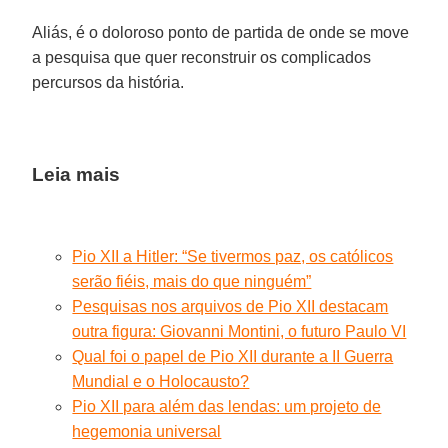
Aliás, é o doloroso ponto de partida de onde se move
a pesquisa que quer reconstruir os complicados
percursos da história.
Leia mais
Pio XII a Hitler: “Se tivermos paz, os católicos
serão fiéis, mais do que ninguém”
Pesquisas nos arquivos de Pio XII destacam
outra figura: Giovanni Montini, o futuro Paulo VI
Qual foi o papel de Pio XII durante a II Guerra
Mundial e o Holocausto?
Pio XII para além das lendas: um projeto de
hegemonia universal