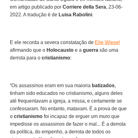
em artigo publicado por
Corriere della Sera
, 23-06-
2022. A tradução é de
Luisa Rabolini
.
E ele recorda a severa constatação de
Elie Wiesel
afirmando que o
Holocausto
e a
guerra
são uma
derrota para o
cristianismo
:
“Os assassinos eram em sua maioria
batizados
,
tinham sido educados no cristianismo, alguns deles
até frequentavam a igreja, a missa, e certamente se
confessaram. No entanto, matavam. É a prova de que
o
cristianismo
foi incapaz de erguer um muro que
impedisse os assassinos de fazer o mal... É a derrota
da política, do empenho, a derrota de todos os