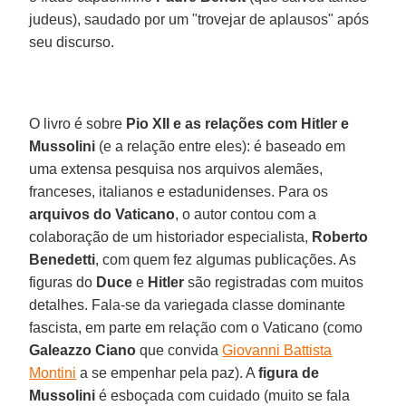
judeus), saudado por um "trovejar de aplausos" após
seu discurso.
O livro é sobre
Pio XII e as relações com Hitler e
Mussolini
(e a relação entre eles): é baseado em
uma extensa pesquisa nos arquivos alemães,
franceses, italianos e estadunidenses. Para os
arquivos do Vaticano
, o autor contou com a
colaboração de um historiador especialista,
Roberto
Benedetti
, com quem fez algumas publicações. As
figuras do
Duce
e
Hitler
são registradas com muitos
detalhes. Fala-se da variegada classe dominante
fascista, em parte em relação com o Vaticano (como
Galeazzo Ciano
que convida
Giovanni Battista
Montini
a se empenhar pela paz). A
figura de
Mussolini
é esboçada com cuidado (muito se fala