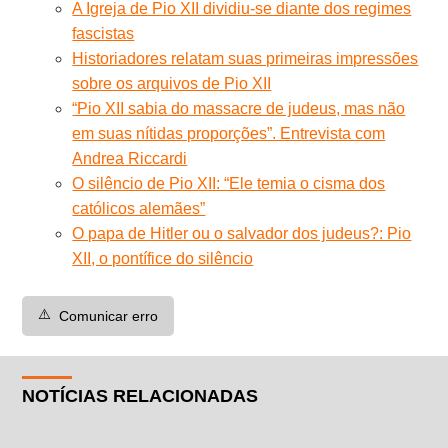
A Igreja de Pio XII dividiu-se diante dos regimes
fascistas
Historiadores relatam suas primeiras impressões
sobre os arquivos de Pio XII
“Pio XII sabia do massacre de judeus, mas não
em suas nítidas proporções”. Entrevista com
Andrea Riccardi
O silêncio de Pio XII: “Ele temia o cisma dos
católicos alemães”
O papa de Hitler ou o salvador dos judeus?: Pio
XII, o pontífice do silêncio
⚠️
Comunicar erro
NOTÍCIAS RELACIONADAS