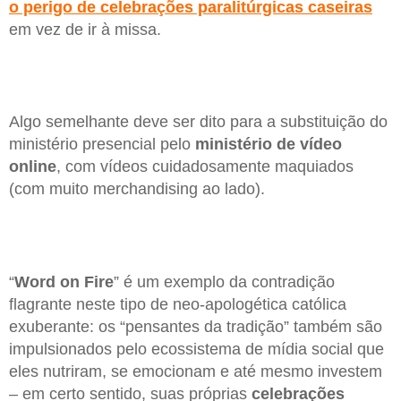
o perigo de celebrações paralitúrgicas caseiras
em vez de ir à missa.
Algo semelhante deve ser dito para a substituição do
ministério presencial pelo
ministério de vídeo
online
, com vídeos cuidadosamente maquiados
(com muito merchandising ao lado).
“
Word on Fire
” é um exemplo da contradição
flagrante neste tipo de neo-apologética católica
exuberante: os “pensantes da tradição” também são
impulsionados pelo ecossistema de mídia social que
eles nutriram, se emocionam e até mesmo investem
– em certo sentido, suas próprias
celebrações