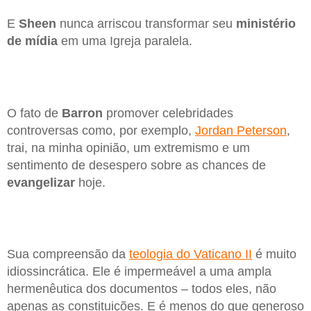
E
Sheen
nunca arriscou transformar seu
ministério
de mídia
em uma Igreja paralela.
O fato de
Barron
promover celebridades
controversas como, por exemplo,
Jordan Peterson
,
trai, na minha opinião, um extremismo e um
sentimento de desespero sobre as chances de
evangelizar
hoje.
Sua compreensão da
teologia do Vaticano II
é muito
idiossincrática. Ele é impermeável a uma ampla
hermenêutica dos documentos – todos eles, não
apenas as constituições. E é menos do que generoso