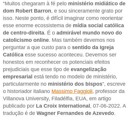
“Muitos chegaram à fé pelo
ministério midiático de
dom Robert Barron
, e sou sinceramente grato por
isso. Neste ponto, é difícil imaginar como reorientar
esse enorme ecossistema de
mídia social católica
de centro-direita
. É o
admirável mundo novo do
catolicismo online
. Mas também devemos nos
perguntar a que custo para o
sentido da Igreja
Católica
esse sucesso aconteceu. Devemos ser
honestos em reconhecer os potenciais efeitos
prejudiciais que esse tipo de
evangelização
empresarial
está tendo no modelo de ministério,
particularmente no
ministério dos bispos
”, escreve
o historiador italiano
Massimo Faggioli
, professor da
Villanova University, Filadélfia, EUA, em artigo
publicado por
La Croix International
, 07-06-2022. A
tradução é de
Wagner Fernandes de Azevedo
.