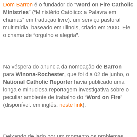
Dom Barron
é o fundador do “
Word on Fire Catholic
Ministries
” (“Ministério Católico: a Palavra em
chamas” em tradução livre), um serviço pastoral
multimídia, baseado em Illinois, criado em 2000. Ele
o chama de “orgulho e alegria”.
Na véspera do anuncia da nomeação de
Barron
para
Winona-Rochester
, que foi dia 02 de junho, o
National Catholic Reporter
havia publicado uma
longa e minuciosa reportagem investigativa sobre o
peculiar ambiente de trabalho do “
Word on Fire
”
(disponível, em inglês,
neste link
).
Deixando de lado por um momento os problemas