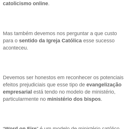
catolicismo online
.
Mas também devemos nos perguntar a que custo
para o
sentido da Igreja Católica
esse sucesso
aconteceu.
Devemos ser honestos em reconhecer os potenciais
efeitos prejudiciais que esse tipo de
evangelização
empresarial
está tendo no modelo de ministério,
particularmente no
ministério dos bispos
.
“
Word on Fire
” é um modelo de ministério católico