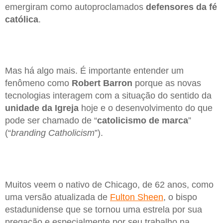
emergiram como autoproclamados
defensores da fé
católica
.
Mas há algo mais. É importante entender um
fenômeno como
Robert Barron
porque as novas
tecnologias interagem com a situação do sentido da
unidade da Igreja
hoje e o desenvolvimento do que
pode ser chamado de “
catolicismo de marca
”
(“
branding Catholicism
”).
Muitos veem o nativo de Chicago, de 62 anos, como
uma versão atualizada de
Fulton Sheen
, o bispo
estadunidense que se tornou uma estrela por sua
pregação e especialmente por seu trabalho na