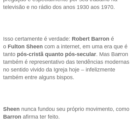
televisão e no rádio dos anos 1930 aos 1970.
Isso certamente é verdade:
Robert Barron
é
o
Fulton Sheen
com a internet, em uma era que é
tanto
pós-cristã quanto pós-secular
. Mas Ba
r
ron
também é representativo das tendências modernas
no sentido vivido da Igreja hoje – infelizmente
também entre alguns bispos.
Sheen
nunca fundou seu próprio movimento, como
Barron
afirma ter feito.