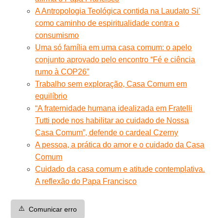
A Antropologia Teológica contida na Laudato Si'
como caminho de espiritualidade contra o
consumismo
Uma só família em uma casa comum: o apelo
conjunto aprovado pelo encontro “Fé e ciência
rumo à COP26”
Trabalho sem exploração, Casa Comum em
equilíbrio
“A fraternidade humana idealizada em Fratelli
Tutti pode nos habilitar ao cuidado de Nossa
Casa Comum”, defende o cardeal Czerny
A pessoa, a prática do amor e o cuidado da Casa
Comum
Cuidado da casa comum e atitude contemplativa.
A reflexão do Papa Francisco
⚠️
Comunicar erro