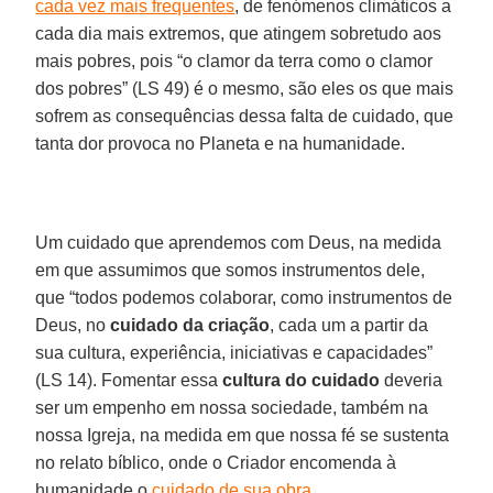
cada vez mais frequentes
, de fenómenos climáticos a
cada dia mais extremos, que atingem sobretudo aos
mais pobres, pois “o clamor da terra como o clamor
dos pobres” (LS 49) é o mesmo, são eles os que mais
sofrem as consequências dessa falta de cuidado, que
tanta dor provoca no Planeta e na humanidade.
Um cuidado que aprendemos com Deus, na medida
em que assumimos que somos instrumentos dele,
que “todos podemos colaborar, como instrumentos de
Deus, no
cuidado da criação
, cada um a partir da
sua cultura, experiência, iniciativas e capacidades”
(LS 14). Fomentar essa
cultura do cuidado
deveria
ser um empenho em nossa sociedade, também na
nossa Igreja, na medida em que nossa fé se sustenta
no relato bíblico, onde o Criador encomenda à
humanidade o
cuidado de sua obra
.