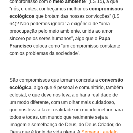
compromisso com o
meio ambiente
” (LS 15), a que
“nós, crentes, conheçamos melhor os
compromissos
ecológicos
que brotam das nossas convicções” (LS
64)? Não podemos ignorar a exigência de “uma
preocupação pelo meio ambiente, unida ao amor
sincero pelos seres humanos”, algo que o
Papa
Francisco
coloca como “um compromisso constante
com os problemas da sociedade”.
São compromissos que tornam concreta a
conversão
ecológica
, algo que é pessoal e comunitário, também
eclesial, e que deve nos leva a olhar a realidade de
um modo diferente, com um olhar mais cuidadoso,
que nos leva a fazer realidade um mundo melhor para
todos e todas, um mundo que realmente seja a
imagem e semelhança de Deus, do Deus Criador, do
Deus que é fonte de vida plena. A
Semana Laudato