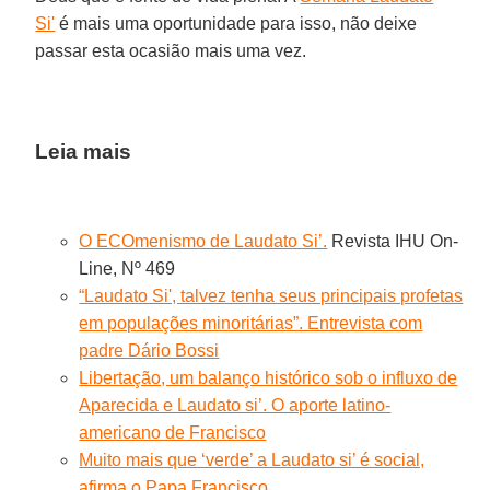
Si'
é mais uma oportunidade para isso, não deixe
passar esta ocasião mais uma vez.
Leia mais
O ECOmenismo de Laudato Si’.
Revista IHU On-
Line, Nº 469
“Laudato Si', talvez tenha seus principais profetas
em populações minoritárias”. Entrevista com
padre Dário Bossi
Libertação, um balanço histórico sob o influxo de
Aparecida e Laudato si’. O aporte latino-
americano de Francisco
Muito mais que ‘verde’ a Laudato si’ é social,
afirma o Papa Francisco