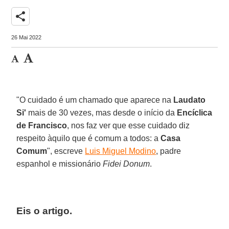
share
26 Mai 2022
"O cuidado é um chamado que aparece na
Laudato
Si'
mais de 30 vezes, mas desde o início da
Encíclica
de Francisco
, nos faz ver que esse cuidado diz
respeito àquilo que é comum a todos: a
Casa
Comum
", escreve
Luis Miguel Modino
, padre
espanhol e missionário
Fidei Donum
.
Eis o artigo.