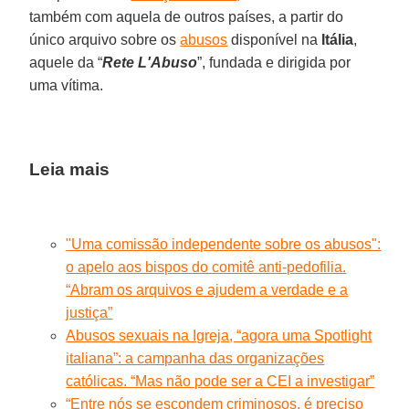
também com aquela de outros países, a partir do
único arquivo sobre os
abusos
disponível na
Itália
,
aquele da “
Rete L'Abuso
”, fundada e dirigida por
uma vítima.
Leia mais
"Uma comissão independente sobre os abusos":
o apelo aos bispos do comitê anti-pedofilia.
“Abram os arquivos e ajudem a verdade e a
justiça”
Abusos sexuais na Igreja, “agora uma Spotlight
italiana”: a campanha das organizações
católicas. “Mas não pode ser a CEI a investigar”
“Entre nós se escondem criminosos, é preciso