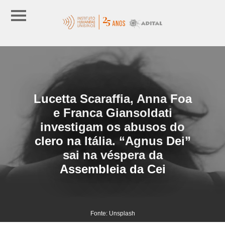
Lucetta Scaraffia, Anna Foa
e Franca Giansoldati
investigam os abusos do
clero na Itália. “Agnus Dei”
sai na véspera da
Assembleia da Cei
Fonte: Unsplash