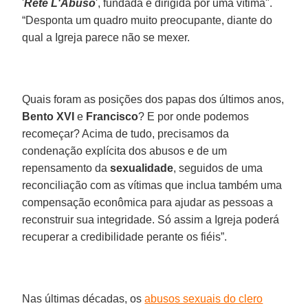
'
Rete L'Abuso
', fundada e dirigida por uma vítima".
“Desponta um quadro muito preocupante, diante do
qual a Igreja parece não se mexer.
Quais foram as posições dos papas dos últimos anos,
Bento XVI
e
Francisco
? E por onde podemos
recomeçar? Acima de tudo, precisamos da
condenação explícita dos abusos e de um
repensamento da
sexualidade
, seguidos de uma
reconciliação com as vítimas que inclua também uma
compensação econômica para ajudar as pessoas a
reconstruir sua integridade. Só assim a Igreja poderá
recuperar a credibilidade perante os fiéis”.
Nas últimas décadas, os
abusos sexuais do clero