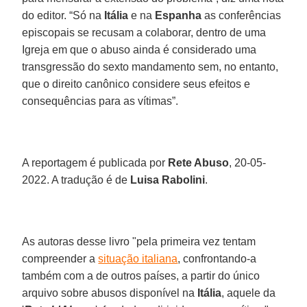
do editor. “Só na
Itália
e na
Espanha
as conferências
episcopais se recusam a colaborar, dentro de uma
Igreja em que o abuso ainda é considerado uma
transgressão do sexto mandamento sem, no entanto,
que o direito canônico considere seus efeitos e
consequências para as vítimas”.
A reportagem é publicada por
Rete Abuso
, 20-05-
2022. A tradução é de
Luisa Rabolini
.
As autoras desse livro "pela primeira vez tentam
compreender a
situação italiana
, confrontando-a
também com a de outros países, a partir do único
arquivo sobre abusos disponível na
Itália
, aquele da