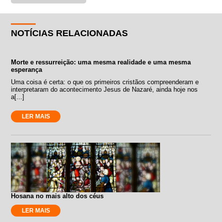
NOTÍCIAS RELACIONADAS
Morte e ressurreição: uma mesma realidade e uma mesma
esperança
Uma coisa é certa: o que os primeiros cristãos compreenderam e
interpretaram do acontecimento Jesus de Nazaré, ainda hoje nos
a[...]
LER MAIS
Hosana no mais alto dos céus
LER MAIS