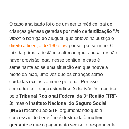
O caso analisado foi o de um perito médico, pai de
crianças gêmeas geradas por meio de
fertilização "
in
vitro
"
e barriga de aluguel, que obteve na Justiça o
direito à licença de 180 dias
, por ser pai sozinho. O
juiz da primeira instância afirmou que, apesar de não
haver previsão legal nesse sentido, o caso é
semelhante ao se uma situação em que houve a
morte da mãe, uma vez que as crianças serão
cuidadas exclusivamente pelo pai. Por isso,
concedeu a licença estendida. A decisão foi mantida
pelo
Tribunal Regional Federal da 3ª Região
(
TRF-
3
), mas o
Instituto Nacional do Seguro Social
(
INSS
) recorreu ao
STF
, argumentando que a
concessão do benefício é destinada à
mulher
gestante
e que o pagamento sem a correspondente