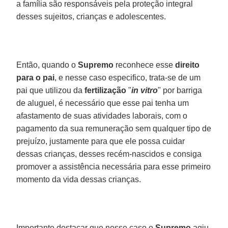
a família são responsáveis pela proteção integral
desses sujeitos, crianças e adolescentes.
Então, quando o
Supremo
reconhece esse
direito
para o pai
, e nesse caso especifico, trata-se de um
pai que utilizou da
fertilização
"
in vitro
" por barriga
de aluguel, é necessário que esse pai tenha um
afastamento de suas atividades laborais, com o
pagamento da sua remuneração sem qualquer tipo de
prejuízo, justamente para que ele possa cuidar
dessas crianças, desses recém-nascidos e consiga
promover a assistência necessária para esse primeiro
momento da vida dessas crianças.
Importante destacar que nesse caso o
Supremo
agiu