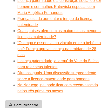
Licença paternidade e a construção social do ser
homem e ser mulher. Entrevista especial com
Maria Angélica Fernandes
França estuda aumentar o tempo da licença
paternidade
Quais países oferecem as maiores e as menores
licenças maternidade?
“O tempo é essencial no vínculo entre o bebê e o
pai”: França aprova licença-paternidade de 28
dias
Licença paternidade, a ‘arma’ do Vale do Silício
para reter seus talentos
Direitos iguais. Uma discussão surpreendente
sobre a licença-maternidade para homens
Na Noruega, pai pode ficar com recém-nascido
pelos três primeiros meses
⚠️
Comunicar erro