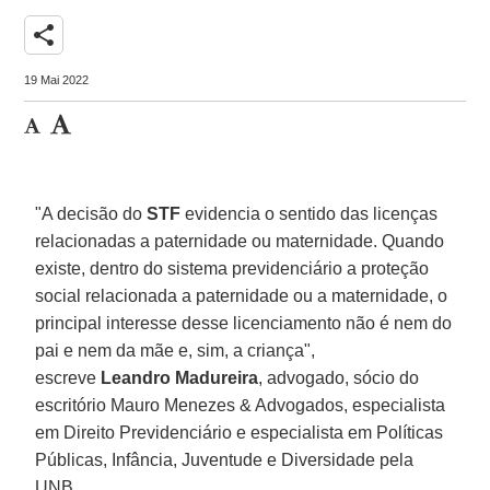
share
19 Mai 2022
"A decisão do
STF
evidencia o sentido das licenças
relacionadas a paternidade ou maternidade. Quando
existe, dentro do sistema previdenciário a proteção
social relacionada a paternidade ou a maternidade, o
principal interesse desse licenciamento não é nem do
pai e nem da mãe e, sim, a criança",
escreve
Leandro Madureira
, advogado, sócio do
escritório Mauro Menezes & Advogados, especialista
em Direito Previdenciário e especialista em Políticas
Públicas, Infância, Juventude e Diversidade pela
UNB.