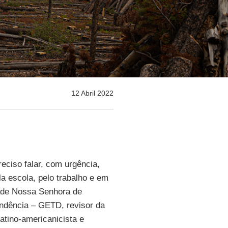
12 Abril 2022
eciso falar, com urgência,
 escola, pelo trabalho e em
dade Nossa Senhora de
ndência – GETD, revisor da
atino-americanicista e