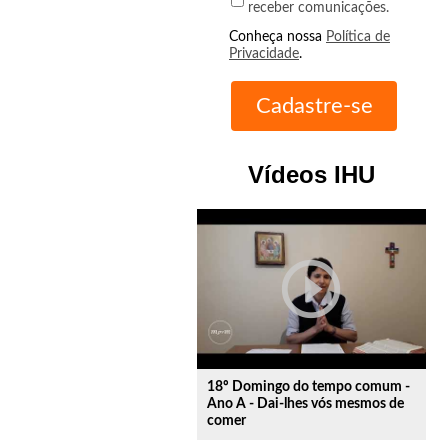
receber comunicações.
Conheça nossa
Política de
Privacidade
.
Vídeos IHU
play_circle_outline
18º Domingo do tempo comum -
Ano A - Dai-lhes vós mesmos de
comer