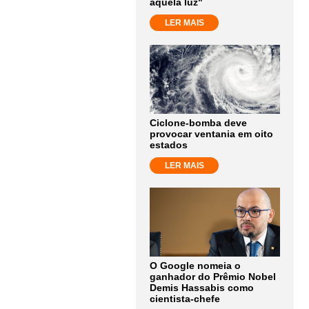
aquela luz"
LER MAIS
Ciclone-bomba deve
provocar ventania em oito
estados
LER MAIS
O Google nomeia o
ganhador do Prêmio Nobel
Demis Hassabis como
cientista-chefe