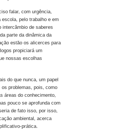
iso falar, com urgência,
 escola, pelo trabalho e em
o intercâmbio de saberes
da parte da dinâmica da
ção estão os alicerces para
álogos propiciará um
que nossas escolhas
ais do que nunca, um papel
s os problemas, pois, como
as áreas do conhecimento,
 mas pouco se aprofunda com
ria de fato isso, por isso,
ucação ambiental, acerca
ificativo-prática.