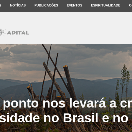
S
NOTÍCIAS
PUBLICAÇÕES
EVENTOS
ESPIRITUALIDADE
C
 ponto nos levará a cr
rsidade no Brasil e n