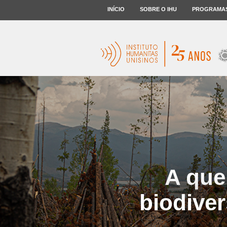
INÍCIO
SOBRE O IHU
PROGRAMA
A que
biodive