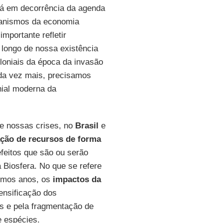
á em decorrência da agenda
ecanismos da economia
mportante refletir
 longo de nossa existência
oniais da época da invasão
ada vez mais, precisamos
nial moderna da
e nossas crises, no
Brasil
e
ação de recursos de forma
feitos que são ou serão
a Biosfera. No que se refere
timos anos, os
impactos da
ensificação dos
s e pela fragmentação de
e espécies.