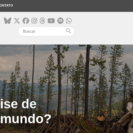
ONTATO
search
ise de
o mundo?