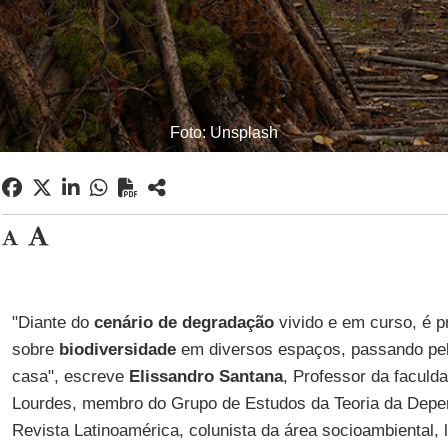
Foto: Unsplash
"Diante do
cenário de degradação
vivido e em curso, é pr
sobre
biodiversidade
em diversos espaços, passando pela
casa", escreve
Elissandro Santana
, Professor da facul
Lourdes, membro do Grupo de Estudos da Teoria da Depe
Revista Latinoamérica, colunista da área socioambiental, l