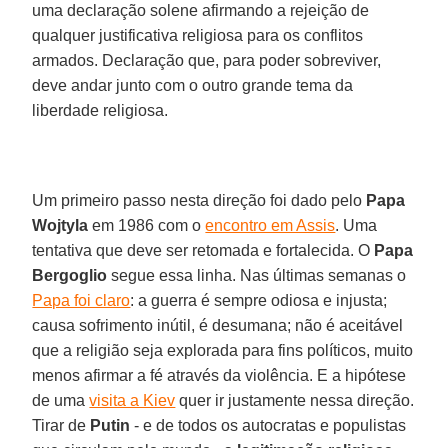
uma declaração solene afirmando a rejeição de
qualquer justificativa religiosa para os conflitos
armados. Declaração que, para poder sobreviver,
deve andar junto com o outro grande tema da
liberdade religiosa.
Um primeiro passo nesta direção foi dado pelo
Papa
Wojtyla
em 1986 com o
encontro em Assis
. Uma
tentativa que deve ser retomada e fortalecida. O
Papa
Bergoglio
segue essa linha. Nas últimas semanas o
Papa foi claro
: a guerra é sempre odiosa e injusta;
causa sofrimento inútil, é desumana; não é aceitável
que a religião seja explorada para fins políticos, muito
menos afirmar a fé através da violência. E a hipótese
de uma
visita a Kiev
quer ir justamente nessa direção.
Tirar de
Putin
- e de todos os autocratas e populistas