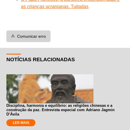
as crianças ucranianas. Tuitadas
⚠️
Comunicar erro
NOTÍCIAS RELACIONADAS
Disciplina, harmonia e equilíbrio: as religiões chinesas e a
construção da paz. Entrevista especial com Adriano Jagmin
D’Ávila
LER MAIS