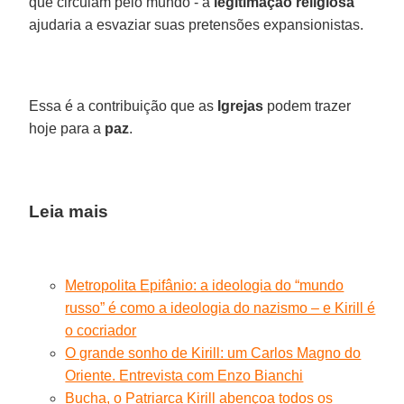
que circulam pelo mundo - a
legitimação religiosa
ajudaria a esvaziar suas pretensões expansionistas.
Essa é a contribuição que as
Igrejas
podem trazer
hoje para a
paz
.
Leia mais
Metropolita Epifânio: a ideologia do “mundo
russo” é como a ideologia do nazismo – e Kirill é
o cocriador
O grande sonho de Kirill: um Carlos Magno do
Oriente. Entrevista com Enzo Bianchi
Bucha, o Patriarca Kirill abençoa todos os