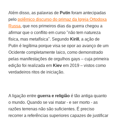
Além disso, as palavras de
Putin
foram antecipadas
pelo
polêmico discurso do primaz da Igreja Ortodoxa
Russa
, que nos primeiros dias da guerra chegou a
afirmar que o conflito em curso "não tem natureza
física, mas metafísica". Segundo
Kirill
, a ação de
Putin é legítima porque visa se opor ao avanço de um
Ocidente completamente laico, como demonstrado
pelas manifestações de orgulhos gays – cuja primeira
edição foi realizada em
Kiev
em 2019 – vistos como
verdadeiros ritos de iniciação.
A ligação entre
guerra e religião
é tão antiga quanto
o mundo. Quando se vai matar - e ser morto - as
razões terrenas não são suficientes. É preciso
recorrer a referências superiores capazes de justificar