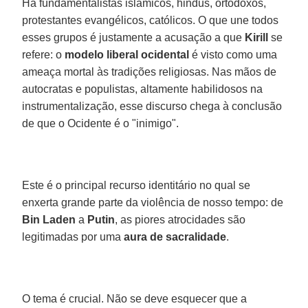
Há fundamentalistas islâmicos, hindus, ortodoxos,
protestantes evangélicos, católicos. O que une todos
esses grupos é justamente a acusação a que
Kirill
se
refere: o
modelo liberal ocidental
é visto como uma
ameaça mortal às tradições religiosas. Nas mãos de
autocratas e populistas, altamente habilidosos na
instrumentalização, esse discurso chega à conclusão
de que o Ocidente é o "inimigo".
Este é o principal recurso identitário no qual se
enxerta grande parte da violência de nosso tempo: de
Bin Laden
a
Putin
, as piores atrocidades são
legitimadas por uma
aura de sacralidade
.
O tema é crucial. Não se deve esquecer que a