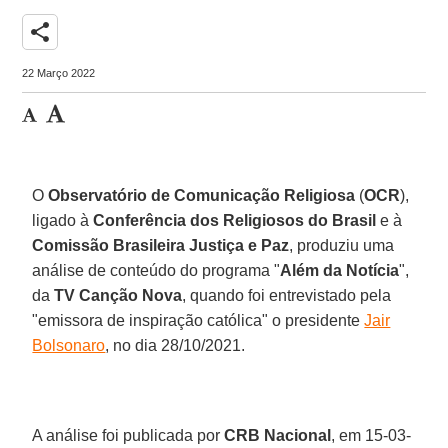
share
22 Março 2022
O
Observatório de Comunicação Religiosa
(
OCR
),
ligado à
Conferência dos Religiosos do Brasil
e à
Comissão Brasileira Justiça e Paz
, produziu uma
análise de conteúdo do programa "
Além da Notícia
",
da
TV Canção Nova
, quando foi entrevistado pela
"emissora de inspiração católica" o presidente
Jair
Bolsonaro
, no dia 28/10/2021.
A análise foi publicada por
CRB Nacional
, em 15-03-