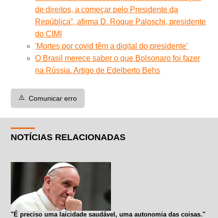
de direitos, a começar pelo Presidente da
República”, afirma D. Roque Paloschi, presidente
do CIMI
'Mortes por covid têm a digital do presidente'
O Brasil merece saber o que Bolsonaro foi fazer
na Rússia. Artigo de Edelberto Behs
⚠️
Comunicar erro
NOTÍCIAS RELACIONADAS
"É preciso uma laicidade saudável, uma autonomia das coisas."