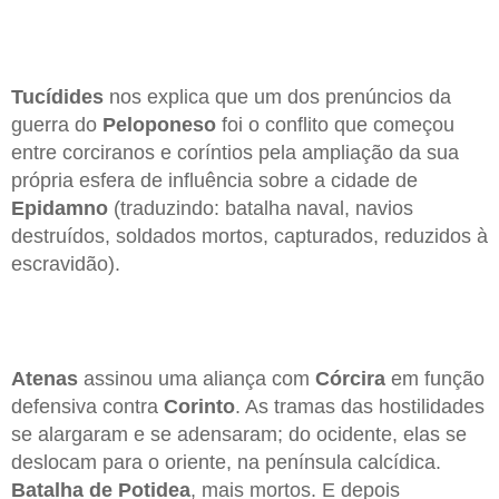
Tucídides
nos explica que um dos prenúncios da
guerra do
Peloponeso
foi o conflito que começou
entre corciranos e coríntios pela ampliação da sua
própria esfera de influência sobre a cidade de
Epidamno
(traduzindo: batalha naval, navios
destruídos, soldados mortos, capturados, reduzidos à
escravidão).
Atenas
assinou uma aliança com
Córcira
em função
defensiva contra
Corinto
. As tramas das hostilidades
se alargaram e se adensaram; do ocidente, elas se
deslocam para o oriente, na península calcídica.
Batalha de Potidea
, mais mortos. E depois