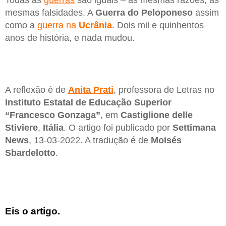
Todas as
guerras
são iguais – as mesmas razões, as
mesmas falsidades. A
Guerra do Peloponeso
assim
como a
guerra na
Ucrânia
. Dois mil e quinhentos
anos de história, e nada mudou.
A reflexão é de
Anita Prati
, professora de Letras no
Instituto Estatal de Educação Superior
“Francesco Gonzaga”
, em
Castiglione delle
Stiviere
,
Itália
. O artigo foi publicado por
Settimana
News
, 13-03-2022. A tradução é de
Moisés
Sbardelotto
.
Eis o artigo.