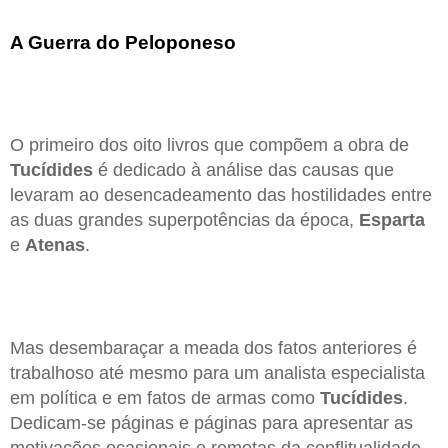
A Guerra do Peloponeso
O primeiro dos oito livros que compõem a obra de
Tucídides
é dedicado à análise das causas que
levaram ao desencadeamento das hostilidades entre
as duas grandes superpotências da época,
Esparta
e
Atenas
.
Mas desembaraçar a meada dos fatos anteriores é
trabalhoso até mesmo para um analista especialista
em política e em fatos de armas como
Tucídides
.
Dedicam-se páginas e páginas para apresentar as
motivações ocasionais e remotas da conflitualidade