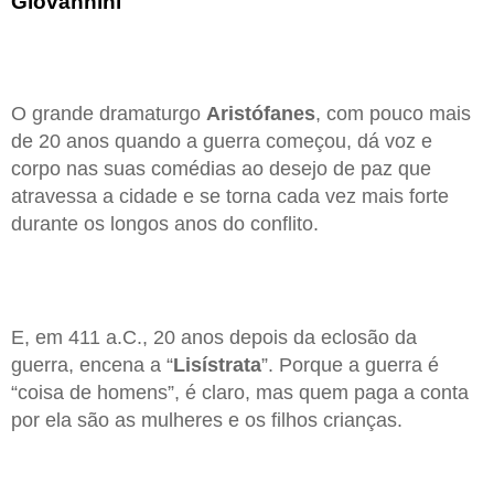
Giovannini
O grande dramaturgo
Aristófanes
, com pouco mais
de 20 anos quando a guerra começou, dá voz e
corpo nas suas comédias ao desejo de paz que
atravessa a cidade e se torna cada vez mais forte
durante os longos anos do conflito.
E, em 411 a.C., 20 anos depois da eclosão da
guerra, encena a “
Lisístrata
”. Porque a guerra é
“coisa de homens”, é claro, mas quem paga a conta
por ela são as mulheres e os filhos crianças.