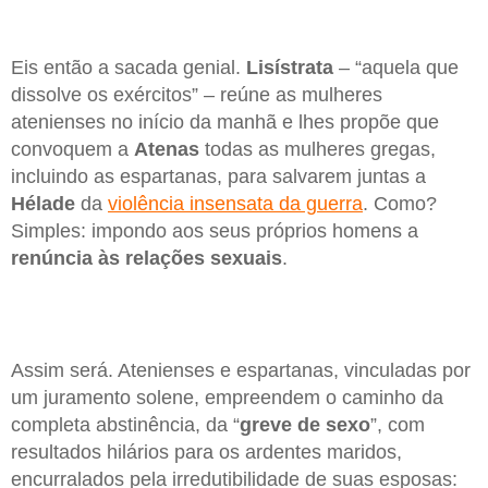
Eis então a sacada genial.
Lisístrata
– “aquela que
dissolve os exércitos” – reúne as mulheres
atenienses no início da manhã e lhes propõe que
convoquem a
Atenas
todas as mulheres gregas,
incluindo as espartanas, para salvarem juntas a
Hélade
da
violência insensata da guerra
. Como?
Simples: impondo aos seus próprios homens a
renúncia às relações sexuais
.
Assim será. Atenienses e espartanas, vinculadas por
um juramento solene, empreendem o caminho da
completa abstinência, da “
greve de sexo
”, com
resultados hilários para os ardentes maridos,
encurralados pela irredutibilidade de suas esposas: