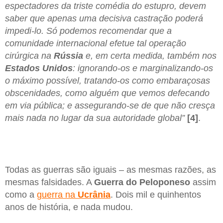
espectadores da triste comédia do estupro, devem
saber que apenas uma decisiva castração poderá
impedi-lo. Só podemos recomendar que a
comunidade internacional efetue tal operação
cirúrgica na
Rússia
e, em certa medida, também nos
Estados Unidos
: ignorando-os e marginalizando-os
o máximo possível, tratando-os como embaraçosas
obscenidades, como alguém que vemos defecando
em via pública; e assegurando-se de que não cresça
mais nada no lugar da sua autoridade global”
[4]
.
Todas as guerras são iguais – as mesmas razões, as
mesmas falsidades. A
Guerra do Peloponeso
assim
como a
guerra na
Ucrânia
. Dois mil e quinhentos
anos de história, e nada mudou.