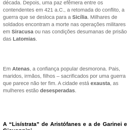
década. Depois, uma paz efêmera entre os
contendentes em 421 a.C., a retomada do conflito, a
guerra que se desloca para a
Sicília
. Milhares de
soldados encontram a morte nas operações militares
em
Siracusa
ou nas condições desumanas de prisão
das
Latomias
.
Em
Atenas
, a confiança popular desmorona. Pais,
maridos, irmãos, filhos – sacrificados por uma guerra
que parece não ter fim. A cidade está
exausta
, as
mulheres estão
desesperadas
.
A “Lisístrata” de Aristófanes e a de Garinei e