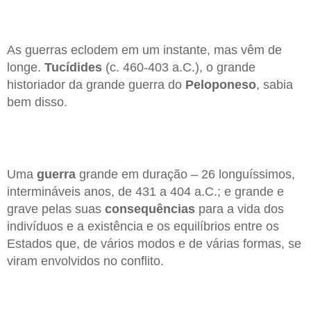
As guerras eclodem em um instante, mas vêm de
longe.
Tucídides
(c. 460-403 a.C.), o grande
historiador da grande guerra do
Peloponeso
, sabia
bem disso.
Uma
guerra
grande em duração – 26 longuíssimos,
intermináveis anos, de 431 a 404 a.C.; e grande e
grave pelas suas
consequências
para a vida dos
indivíduos e a existência e os equilíbrios entre os
Estados que, de vários modos e de várias formas, se
viram envolvidos no conflito.