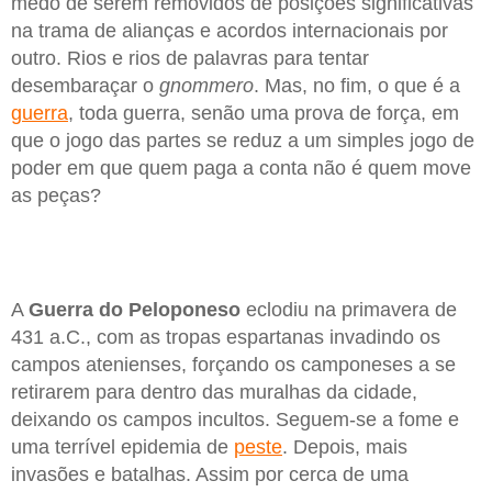
medo de serem removidos de posições significativas
na trama de alianças e acordos internacionais por
outro. Rios e rios de palavras para tentar
desembaraçar o
gnommero
. Mas, no fim, o que é a
guerra
, toda guerra, senão uma prova de força, em
que o jogo das partes se reduz a um simples jogo de
poder em que quem paga a conta não é quem move
as peças?
A
Guerra do Peloponeso
eclodiu na primavera de
431 a.C., com as tropas espartanas invadindo os
campos atenienses, forçando os camponeses a se
retirarem para dentro das muralhas da cidade,
deixando os campos incultos. Seguem-se a fome e
uma terrível epidemia de
peste
. Depois, mais
invasões e batalhas. Assim por cerca de uma