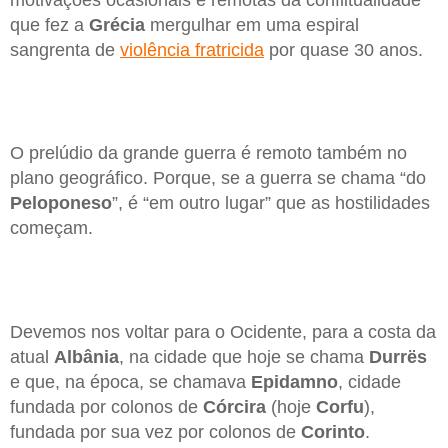
que fez a
Grécia
mergulhar em uma espiral
sangrenta de
violência fratricida
por quase 30 anos.
O prelúdio da grande guerra é remoto também no
plano geográfico. Porque, se a guerra se chama “do
Peloponeso
”, é “em outro lugar” que as hostilidades
começam.
Devemos nos voltar para o Ocidente, para a costa da
atual
Albânia
, na cidade que hoje se chama
Durrës
e que, na época, se chamava
Epidamno
, cidade
fundada por colonos de
Córcira
(hoje
Corfu
),
fundada por sua vez por colonos de
Corinto
.