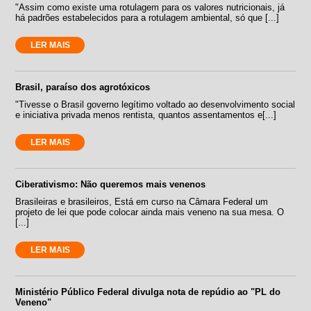
"Assim como existe uma rotulagem para os valores nutricionais, já
há padrões estabelecidos para a rotulagem ambiental, só que [...]
LER MAIS
Brasil, paraíso dos agrotóxicos
"Tivesse o Brasil governo legítimo voltado ao desenvolvimento social
e iniciativa privada menos rentista, quantos assentamentos e[...]
LER MAIS
Ciberativismo: Não queremos mais venenos
Brasileiras e brasileiros, Está em curso na Câmara Federal um
projeto de lei que pode colocar ainda mais veneno na sua mesa. O
[...]
LER MAIS
Ministério Público Federal divulga nota de repúdio ao "PL do
Veneno"