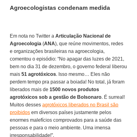
Agroecologistas condenam medida
Em nota no Twitter a
Articulação Nacional de
Agroecologia
(
ANA
), que reúne movimentos, redes
e organizações brasileiras na agroecologia,
comentou o episódio: “No apagar das luzes de 2021,
bem no dia 31 de dezembro, o governo federal liberou
mais
51 agrotóxicos
. Isso mesmo… Eles não
perdem tempo pra passar a boiada! No total, já foram
liberados mais de
1500 novos produtos
agrotóxicos sob a gestão de Bolsonaro
. É surreal!
Muitos desses
agrotóxicos liberados no Brasil são
proibidos
em diversos países justamente pelos
enormes malefícios comprovados para a saúde das
pessoas e para o meio ambiente. Uma imensa
irresponsabilidade!”.