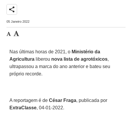
share
05 Janeiro 2022
Nas últimas horas de 2021, o
Ministério da
Agricultura
liberou
nova lista de agrotóxicos
,
ultrapassou a marca do ano anterior e bateu seu
próprio recorde.
A reportagem é de
César Fraga
, publicada por
ExtraClasse
, 04-01-2022.