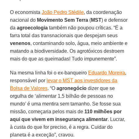
O economista
João Pedro Stédile
, da coordenação
nacional do
Movimento Sem Terra
(
MST
) e defensor
da
agroecologia
também não poupou críticas. “É a
farra total das transnacionais que despejam seus
venenos
, contaminando solo, água, meio ambiente e
matando a biodiversidade. Os agrotóxicos destroem
mais do que as queimadas! Tudo impunemente”.
Na mesma linha foi o ex-banqueiro
Eduardo Moreira
,
responsável por
levar o MST aos investidores da
Bolsa de Valores
. “O
agronegócio
dizer que se
orgulha de ‘alimentar 1.5 bilhão de pessoas no
mundo’ é uma mentira sem tamanho. Se fosse sua
missão, começaria pelos mais de
110 milhões por
aqui que vivem em insegurança alimentar
. Lucrar,
à custa do que for preciso, é a regra. Cuidar do
planeta é a exceção”, cravou.