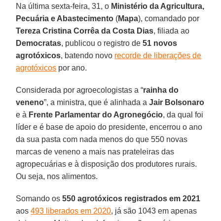
Na última sexta-feira, 31, o
Ministério da Agricultura,
Pecuária e Abastecimento
(
Mapa
), comandado por
Tereza Cristina Corrêa da Costa Dias
, filiada ao
Democratas
, publicou o registro de
51 novos
agrotóxicos
, batendo novo
recorde de liberações de
agrotóxicos
por ano.
Considerada por agroecologistas a “
rainha do
veneno
”, a ministra, que é alinhada a
Jair Bolsonaro
e à
Frente Parlamentar do Agronegócio
, da qual foi
líder e é base de apoio do presidente, encerrou o ano
da sua pasta com nada menos do que 550 novas
marcas de veneno a mais nas prateleiras das
agropecuárias e à disposição dos produtores rurais.
Ou seja, nos alimentos.
Somando os
550 agrotóxicos registrados em 2021
aos
493 liberados em 2020
, já são 1043 em apenas