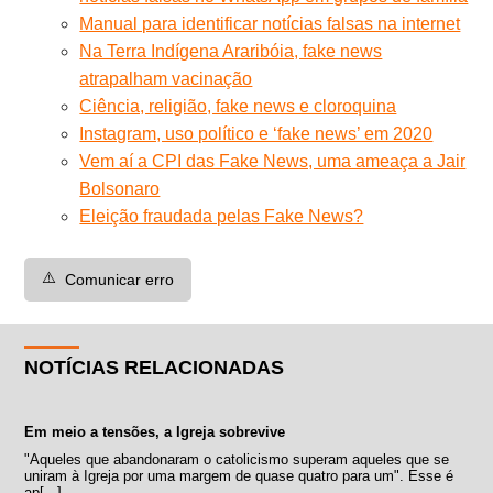
Manual para identificar notícias falsas na internet
Na Terra Indígena Araribóia, fake news
atrapalham vacinação
Ciência, religião, fake news e cloroquina
Instagram, uso político e ‘fake news’ em 2020
Vem aí a CPI das Fake News, uma ameaça a Jair
Bolsonaro
Eleição fraudada pelas Fake News?
⚠️
Comunicar erro
NOTÍCIAS RELACIONADAS
Em meio a tensões, a Igreja sobrevive
"Aqueles que abandonaram o catolicismo superam aqueles que se
uniram à Igreja por uma margem de quase quatro para um". Esse é
ap[...]