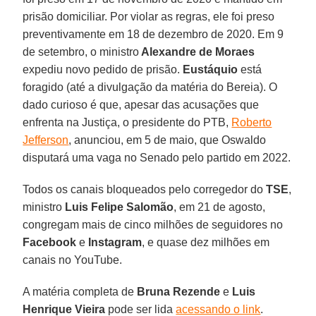
prisão domiciliar. Por violar as regras, ele foi preso
preventivamente em 18 de dezembro de 2020. Em 9
de setembro, o ministro
Alexandre de Moraes
expediu novo pedido de prisão.
Eustáquio
está
foragido (até a divulgação da matéria do Bereia). O
dado curioso é que, apesar das acusações que
enfrenta na Justiça, o presidente do PTB,
Roberto
Jefferson
, anunciou, em 5 de maio, que Oswaldo
disputará uma vaga no Senado pelo partido em 2022.
Todos os canais bloqueados pelo corregedor do
TSE
,
ministro
Luis Felipe Salomão
, em 21 de agosto,
congregam mais de cinco milhões de seguidores no
Facebook
e
Instagram
, e quase dez milhões em
canais no YouTube.
A matéria completa de
Bruna Rezende
e
Luis
Henrique Vieira
pode ser lida
acessando o link
.