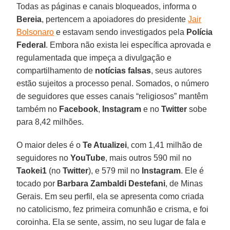
Todas as páginas e canais bloqueados, informa o
Bereia
, pertencem a apoiadores do presidente
Jair
Bolsonaro
e estavam sendo investigados pela
Polícia
Federal
. Embora não exista lei específica aprovada e
regulamentada que impeça a divulgação e
compartilhamento de
notícias falsas
, seus autores
estão sujeitos a processo penal. Somados, o número
de seguidores que esses canais “religiosos” mantêm
também no
Facebook
,
Instagram
e no
Twitter
sobe
para 8,42 milhões.
O maior deles é o
Te Atualizei
, com 1,41 milhão de
seguidores no
YouTube
, mais outros 590 mil no
Taokei1
(no
Twitter
), e 579 mil no
Instagram
. Ele é
tocado por
Barbara Zambaldi Destefani
, de Minas
Gerais. Em seu perfil, ela se apresenta como criada
no catolicismo, fez primeira comunhão e crisma, e foi
coroinha. Ela se sente, assim, no seu lugar de fala e