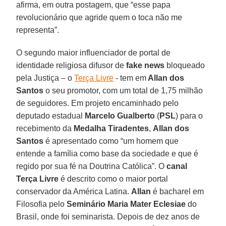
afirma, em outra postagem, que “esse papa
revolucionário que agride quem o toca não me
representa”.
O segundo maior influenciador de portal de
identidade religiosa difusor de
fake news
bloqueado
pela Justiça – o
Terça Livre
- tem em
Allan dos
Santos
o seu promotor, com um total de 1,75 milhão
de seguidores. Em projeto encaminhado pelo
deputado estadual
Marcelo Gualberto
(
PSL
) para o
recebimento da
Medalha Tiradentes
,
Allan dos
Santos
é apresentado como “um homem que
entende a família como base da sociedade e que é
regido por sua fé na Doutrina Católica”. O
canal
Terça Livre
é descrito como o maior portal
conservador da América Latina.
Allan
é bacharel em
Filosofia pelo
Seminário Maria Mater Eclesiae
do
Brasil, onde foi seminarista. Depois de dez anos de