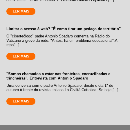
LER MAIS
Limitar o acesso à web? ''É como tirar um pedaço de território''
O "ciberteólogo" padre Antonio Spadaro comenta na Rádio do
Vaticano a greve da rede. "Antes, há um problema educacional".A
repo[...]
LER MAIS
''Somos chamados a estar nas fronteiras, encruzilhadas e
trincheiras''. Entrevista com Antonio Spadaro
Uma conversa com o padre Antonio Spadaro, desde o dia 1ª de
outubro à frente da revista italiana La Civiltà Cattolica. Se hoje [...]
LER MAIS