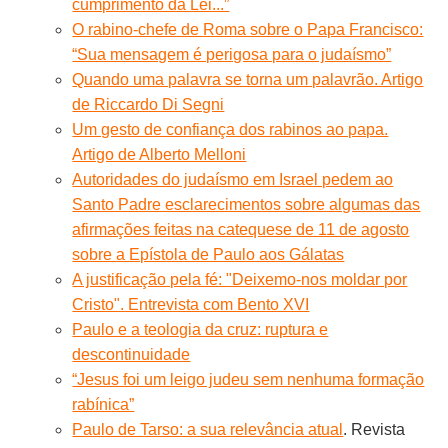
cumprimento da Lei...”
O rabino-chefe de Roma sobre o Papa Francisco:
“Sua mensagem é perigosa para o judaísmo”
Quando uma palavra se torna um palavrão. Artigo
de Riccardo Di Segni
Um gesto de confiança dos rabinos ao papa.
Artigo de Alberto Melloni
Autoridades do judaísmo em Israel pedem ao
Santo Padre esclarecimentos sobre algumas das
afirmações feitas na catequese de 11 de agosto
sobre a Epístola de Paulo aos Gálatas
A justificação pela fé: "Deixemo-nos moldar por
Cristo". Entrevista com Bento XVI
Paulo e a teologia da cruz: ruptura e
descontinuidade
“Jesus foi um leigo judeu sem nenhuma formação
rabínica”
Paulo de Tarso: a sua relevância atual
. Revista