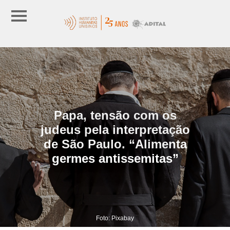
Papa, tensão com os
judeus pela interpretação
de São Paulo. “Alimenta
germes antissemitas”
Foto: Pixabay