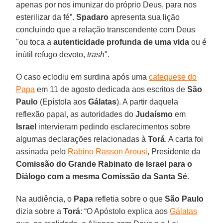
apenas por nos imunizar do próprio Deus, para nos
esterilizar da fé”.
Spadaro
apresenta sua lição
concluindo que a relação transcendente com Deus
"ou toca a
autenticidade profunda de uma vida
ou é
inútil refugo devoto,
trash
".
O caso eclodiu em surdina após uma
catequese do
Papa
em 11 de agosto dedicada aos escritos de
São
Paulo
(Epístola aos
Gálatas
). A partir daquela
reflexão papal, as autoridades do
Judaísmo
em
Israel
intervieram pedindo esclarecimentos sobre
algumas declarações relacionadas à
Torá
. A carta foi
assinada pelo
Rabino Rasson Arousi
, Presidente da
Comissão do Grande Rabinato de Israel para o
Diálogo com a mesma Comissão da Santa Sé
.
Na audiência, o
Papa
refletia sobre o que
São Paulo
dizia sobre a
Torá
: “O Apóstolo explica aos
Gálatas