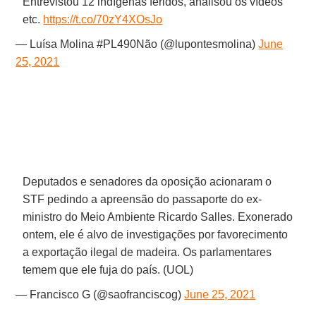
Entrevistou 12 indígenas feridos, analisou os vídeos
etc.
https://t.co/70zY4XOsJo
— Luísa Molina #PL490Não (@lupontesmolina)
June
25, 2021
Deputados e senadores da oposição acionaram o
STF pedindo a apreensão do passaporte do ex-
ministro do Meio Ambiente Ricardo Salles. Exonerado
ontem, ele é alvo de investigações por favorecimento
a exportação ilegal de madeira. Os parlamentares
temem que ele fuja do país. (UOL)
— Francisco G (@saofranciscog)
June 25, 2021