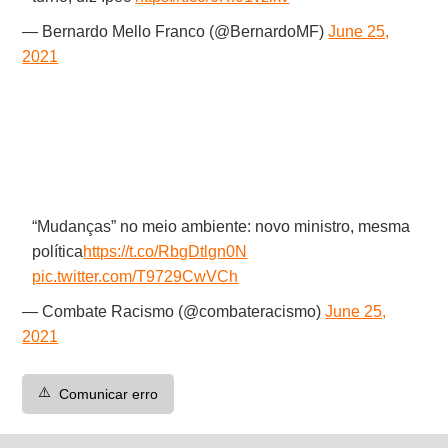
— Bernardo Mello Franco (@BernardoMF)
June 25,
2021
“Mudanças” no meio ambiente: novo ministro, mesma
política
https://t.co/RbgDtlgn0N
pic.twitter.com/T9729CwVCh
— Combate Racismo (@combateracismo)
June 25,
2021
⚠️
Comunicar erro