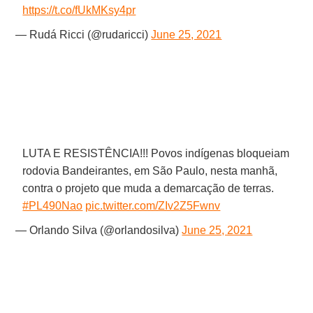
https://t.co/fUkMKsy4pr
— Rudá Ricci (@rudaricci)
June 25, 2021
LUTA E RESISTÊNCIA!!! Povos indígenas bloqueiam
rodovia Bandeirantes, em São Paulo, nesta manhã,
contra o projeto que muda a demarcação de terras.
#PL490Nao
pic.twitter.com/ZIv2Z5Fwnv
— Orlando Silva (@orlandosilva)
June 25, 2021