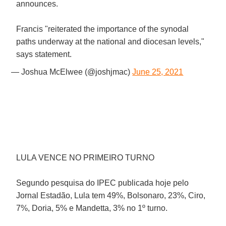
announces.
Francis "reiterated the importance of the synodal
paths underway at the national and diocesan levels,"
says statement.
— Joshua McElwee (@joshjmac)
June 25, 2021
LULA VENCE NO PRIMEIRO TURNO
Segundo pesquisa do IPEC publicada hoje pelo
Jornal Estadão, Lula tem 49%, Bolsonaro, 23%, Ciro,
7%, Doria, 5% e Mandetta, 3% no 1º turno.