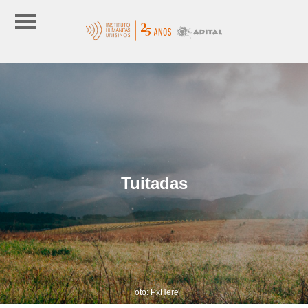
Tuitadas
Foto: PxHere