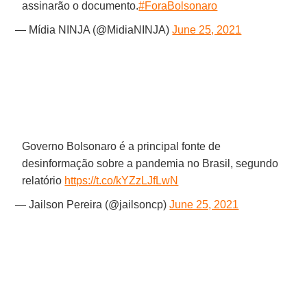
assinarão o documento.
#ForaBolsonaro
— Mídia NINJA (@MidiaNINJA)
June 25, 2021
Governo Bolsonaro é a principal fonte de
desinformação sobre a pandemia no Brasil, segundo
relatório
https://t.co/kYZzLJfLwN
— Jailson Pereira (@jailsoncp)
June 25, 2021