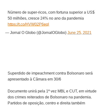
Número de super-ricos, com fortuna superior a US$
50 milhões, cresce 24% no ano da pandemia
https://t.co/HVW02P6eqI
— Jornal O Globo (@JornalOGlobo)
June 25, 2021
Superdido de impeachment contra Bolsonaro será
apresentado à Câmara em 30/6
Documento unirá pela 1ª vez MBL e CUT, em virtude
dos crimes reiterados de Bolsonaro na pandemia.
Partidos de oposição, centro e direita também