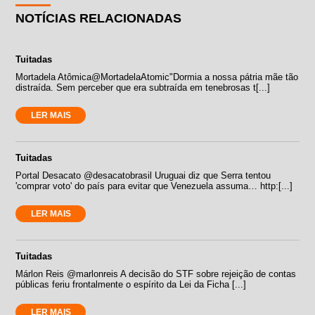
NOTÍCIAS RELACIONADAS
Tuitadas
Mortadela Atômica‏@MortadelaAtomic"Dormia a nossa pátria mãe tão
distraída. Sem perceber que era subtraída em tenebrosas t[...]
LER MAIS
Tuitadas
Portal Desacato ‏@desacatobrasil Uruguai diz que Serra tentou
'comprar voto' do país para evitar que Venezuela assuma… http:[...]
LER MAIS
Tuitadas
Márlon Reis ‏@marlonreis A decisão do STF sobre rejeição de contas
públicas feriu frontalmente o espírito da Lei da Ficha [...]
LER MAIS