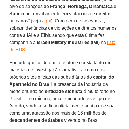
alvo de sanções de
França
,
Noruega
,
Dinamarca
e
Suécia
por envolvimento em violações de direitos
humanos” (veja
aqui
). Como era de se esperar,
sobram denúncias de violações de direitos humanos
contra a IAI e a Elbit, sendo que esta última faz
companhia a
Israeli Military Industries
(
IMI
) na
lista
do BDS
.
Por tudo que foi dito pelo relator e consta tanto em
matérias de investigação jornalística como nos
próprios sites oficias das subsidiárias do
capital do
Apartheid no Brasil
, a presença da indústria da
morte oriunda de
entidade sionista
é muito forte no
Brasil. É, no mínimo, uma temeridade este tipo de
Acordo, vindo a ratificar oficialmente aquilo que soa
como uma agressão aos mais de 16 milhões de
descendentes de árabes
vivendo no Brasil.