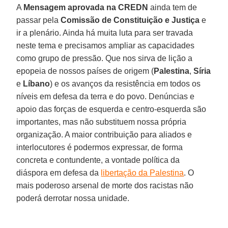
A
Mensagem aprovada na CREDN
ainda tem de
passar pela
Comissão de Constituição e Justiça
e
ir a plenário. Ainda há muita luta para ser travada
neste tema e precisamos ampliar as capacidades
como grupo de pressão. Que nos sirva de lição a
epopeia de nossos países de origem (
Palestina
,
Síria
e
Líbano
) e os avanços da resistência em todos os
níveis em defesa da terra e do povo. Denúncias e
apoio das forças de esquerda e centro-esquerda são
importantes, mas não substituem nossa própria
organização. A maior contribuição para aliados e
interlocutores é podermos expressar, de forma
concreta e contundente, a vontade política da
diáspora em defesa da
libertação da Palestina
. O
mais poderoso arsenal de morte dos racistas não
poderá derrotar nossa unidade.