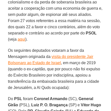
colonialismo e da perda de soberania brasileira ao
aceitar a cooperação com uma economia de guerra e,
sem pudor algum, de espionar até seus aliados.
Foram 27 votos referentes a essa matéria na sessão,
dos quais 22 a favor e cinco contrários, além do voto
separado e contrário ao acordo por parte do
PSOL
(veja
aqui
).
Os seguintes deputados votaram a favor da
Mensagem originada da
visita do presidente Jair
Bolsonaro ao Estado de Israel
, em março de 2019
(quando o ex-capitão, que por pouco não foi expulso
do Exército Brasileiro por indisciplina, apoiou a
transferência da embaixada brasileira para a cidade
de Jerusalém, a Al Quds ocupada):
Do
PSL
foram
Coronel Armando
(SC),
General
Girão
(PSL),
Luiz P. O. Bragança
(SP) e
Vitor Hugo