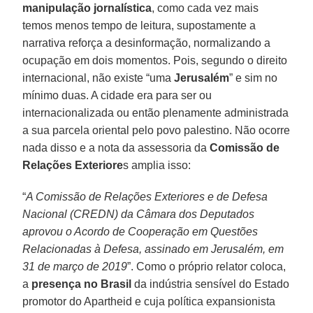
manipulação jornalística
, como cada vez mais
temos menos tempo de leitura, supostamente a
narrativa reforça a desinformação, normalizando a
ocupação em dois momentos. Pois, segundo o direito
internacional, não existe “uma
Jerusalém
” e sim no
mínimo duas. A cidade era para ser ou
internacionalizada ou então plenamente administrada
a sua parcela oriental pelo povo palestino. Não ocorre
nada disso e a nota da assessoria da
Comissão de
Relações Exteriore
s amplia isso:
“
A Comissão de Relações Exteriores e de Defesa
Nacional (CREDN) da Câmara dos Deputados
aprovou o Acordo de Cooperação em Questões
Relacionadas à Defesa, assinado em Jerusalém, em
31 de março de 2019
”. Como o próprio relator coloca,
a
presença no Brasil
da indústria sensível do Estado
promotor do Apartheid e cuja política expansionista