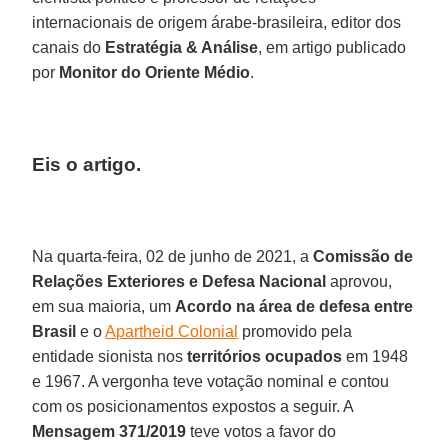
internacionais de origem árabe-brasileira, editor dos
canais do
Estratégia & Análise
, em artigo publicado
por
Monitor do Oriente Médio
.
Eis o artigo.
Na quarta-feira, 02 de junho de 2021, a
Comissão de
Relações Exteriores e Defesa Nacional
aprovou,
em sua maioria, um
Acordo na área de defesa entre
Brasil
e o
Apartheid Colonial
promovido pela
entidade sionista nos
territórios ocupados
em 1948
e 1967. A vergonha teve votação nominal e contou
com os posicionamentos expostos a seguir. A
Mensagem 371/2019
teve votos a favor do