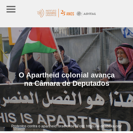
O Apartheid colonial avança
na Câmara de Deputados
Protestos contra o apartheid israelense | Foto: https://al-shabaka.org/