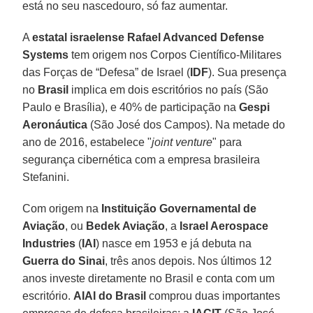
está no seu nascedouro, só faz aumentar.
A
estatal israelense Rafael Advanced Defense
Systems
tem origem nos Corpos Científico-Militares
das Forças de “Defesa” de Israel (
IDF
). Sua presença
no
Brasil
implica em dois escritórios no país (São
Paulo e Brasília), e 40% de participação na
Gespi
Aeronáutica
(São José dos Campos). Na metade do
ano de 2016, estabelece "
joint venture
" para
segurança cibernética com a empresa brasileira
Stefanini.
Com origem na
Instituição Governamental de
Aviação
, ou
Bedek Aviação
, a
Israel Aerospace
Industries
(
IAI
) nasce em 1953 e já debuta na
Guerra do Sinai
, três anos depois. Nos últimos 12
anos investe diretamente no Brasil e conta com um
escritório.
AIAI
do Brasil
comprou duas importantes