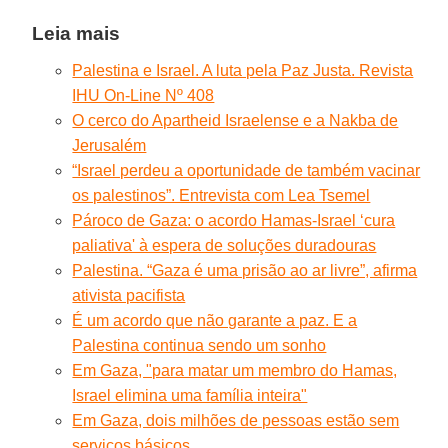
Leia mais
Palestina e Israel. A luta pela Paz Justa. Revista
IHU On-Line Nº 408
O cerco do Apartheid Israelense e a Nakba de
Jerusalém
“Israel perdeu a oportunidade de também vacinar
os palestinos”. Entrevista com Lea Tsemel
Pároco de Gaza: o acordo Hamas-Israel ‘cura
paliativa' à espera de soluções duradouras
Palestina. “Gaza é uma prisão ao ar livre”, afirma
ativista pacifista
É um acordo que não garante a paz. E a
Palestina continua sendo um sonho
Em Gaza, "para matar um membro do Hamas,
Israel elimina uma família inteira"
Em Gaza, dois milhões de pessoas estão sem
serviços básicos