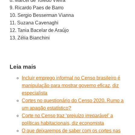
8. Marcel de Toledo Vieira
9. Ricardo Paes de Barro
10. Sergio Besserman Vianna
11. Suzana Cavenaghi
12. Tania Bacelar de Araújo
13. Zélia Bianchini
Leia mais
Incluir emprego informal no Censo brasileiro é
manipulação para mostrar governo eficaz, diz
especialista
Cortes no questionário do Censo 2020. Rumo a
um apagão estatístico?
Corte no Censo traz ‘prejuízo irreparável’ a
políticas habitacionais, diz economista
O que deixaremos de saber com os cortes nas