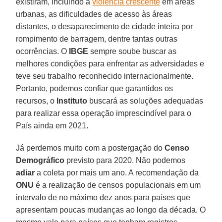
existiram, incluindo a
violência crescente
em áreas
urbanas, as dificuldades de acesso às áreas
distantes, o desaparecimento de cidade inteira por
rompimento de barragem, dentre tantas outras
ocorrências. O
IBGE
sempre soube buscar as
melhores condições para enfrentar as adversidades e
teve seu trabalho reconhecido internacionalmente.
Portanto, podemos confiar que garantidos os
recursos, o
Instituto
buscará as soluções adequadas
para realizar essa operação imprescindível para o
País ainda em 2021.
Já perdemos muito com a postergação do
Censo
Demográfico
previsto para 2020. Não podemos
adiar
a coleta por mais um ano. A recomendação da
ONU
é a realização de censos populacionais em um
intervalo de no máximo dez anos para países que
apresentam poucas mudanças ao longo da década. O