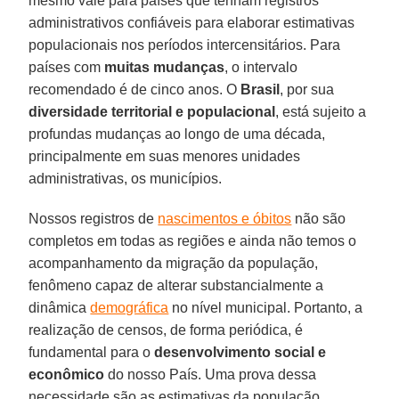
mesmo vale para países que tenham registros
administrativos confiáveis para elaborar estimativas
populacionais nos períodos intercensitários. Para
países com
muitas mudanças
, o intervalo
recomendado é de cinco anos. O
Brasil
, por sua
diversidade territorial e populacional
, está sujeito a
profundas mudanças ao longo de uma década,
principalmente em suas menores unidades
administrativas, os municípios.
Nossos registros de
nascimentos e óbitos
não são
completos em todas as regiões e ainda não temos o
acompanhamento da migração da população,
fenômeno capaz de alterar substancialmente a
dinâmica
demográfica
no nível municipal. Portanto, a
realização de censos, de forma periódica, é
fundamental para o
desenvolvimento social e
econômico
do nosso País. Uma prova dessa
necessidade são as estimativas da população