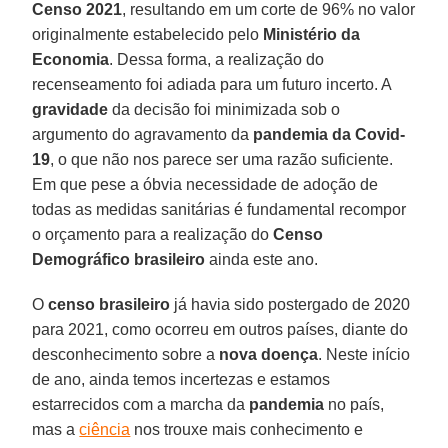
Censo 2021
, resultando em um corte de 96% no valor
originalmente estabelecido pelo
Ministério da
Economia
. Dessa forma, a realização do
recenseamento foi adiada para um futuro incerto. A
gravidade
da decisão foi minimizada sob o
argumento do agravamento da
pandemia da Covid-
19
, o que não nos parece ser uma razão suficiente.
Em que pese a óbvia necessidade de adoção de
todas as medidas sanitárias é fundamental recompor
o orçamento para a realização do
Censo
Demográfico brasileiro
ainda este ano.
O
censo brasileiro
já havia sido postergado de 2020
para 2021, como ocorreu em outros países, diante do
desconhecimento sobre a
nova doença
. Neste início
de ano, ainda temos incertezas e estamos
estarrecidos com a marcha da
pandemia
no país,
mas a
ciência
nos trouxe mais conhecimento e