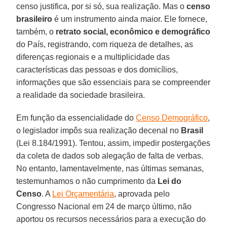
censo justifica, por si só, sua realização. Mas o
censo
brasileiro
é um instrumento ainda maior. Ele fornece,
também, o
retrato social, econômico e demográfico
do País, registrando, com riqueza de detalhes, as
diferenças regionais e a multiplicidade das
características das pessoas e dos domicílios,
informações que são essenciais para se compreender
a realidade da sociedade brasileira.
Em função da essencialidade do
Censo Demográfico
,
o legislador impôs sua realização decenal no
Brasil
(Lei 8.184/1991). Tentou, assim, impedir postergações
da coleta de dados sob alegação de falta de verbas.
No entanto, lamentavelmente, nas últimas semanas,
testemunhamos o não cumprimento da
Lei do
Censo
. A
Lei Orçamentária
, aprovada pelo
Congresso Nacional em 24 de março último, não
aportou os recursos necessários para a execução do