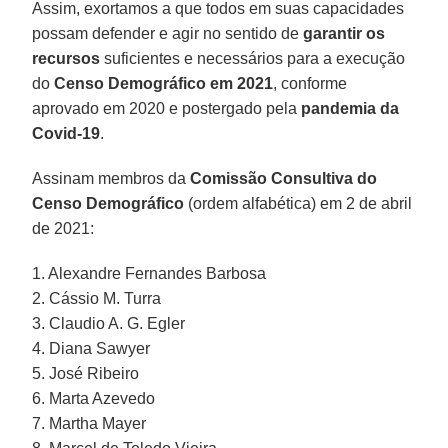
Assim, exortamos a que todos em suas capacidades
possam defender e agir no sentido de
garantir os
recursos
suficientes e necessários para a execução
do
Censo Demográfico em 2021
, conforme
aprovado em 2020 e postergado pela
pandemia da
Covid-19
.
Assinam membros da
Comissão Consultiva do
Censo Demográfico
(ordem alfabética) em 2 de abril
de 2021:
1. Alexandre Fernandes Barbosa
2. Cássio M. Turra
3. Claudio A. G. Egler
4. Diana Sawyer
5. José Ribeiro
6. Marta Azevedo
7. Martha Mayer