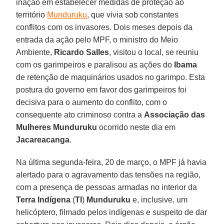
inação em estabelecer medidas de proteção ao
território
Munduruku
, que vivia sob constantes
conflitos com os invasores. Dois meses depois da
entrada da ação pelo MPF, o ministro do Meio
Ambiente,
Ricardo Salles
, visitou o local, se reuniu
com os garimpeiros e paralisou as ações do
Ibama
de retenção de maquinários usados no garimpo. Esta
postura do governo em favor dos garimpeiros foi
decisiva para o aumento do conflito, com o
consequente ato criminoso contra a
Associação das
Mulheres Munduruku
ocorrido neste dia em
Jacareacanga
.
Na última segunda-feira, 20 de março, o MPF já havia
alertado para o agravamento das tensões na região,
com a presença de pessoas armadas no interior da
Terra Indígena
(
TI
)
Munduruku
e, inclusive, um
helicóptero, filmado pelos indígenas e suspeito de dar