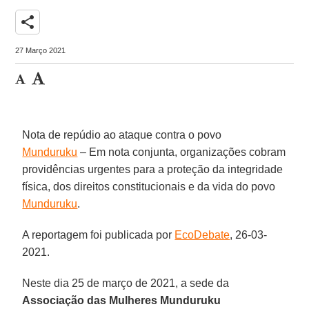
share
27 Março 2021
Nota de repúdio ao ataque contra o povo
Munduruku
– Em nota conjunta, organizações cobram
providências urgentes para a proteção da integridade
física, dos direitos constitucionais e da vida do povo
Munduruku
.
A reportagem foi publicada por
EcoDebate
, 26-03-
2021.
Neste dia 25 de março de 2021, a sede da
Associação das Mulheres Munduruku