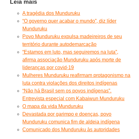
Leia mais
A tragédia dos Munduruku
“O governo quer acabar o mundo”, diz líder
Munduruku
Povo Munduruku expulsa madeireiros de seu
território durante autodemarcação
“Estamos em luto, mas seguiremos na luta”,
afirma associação Munduruku após morte de
lideranças por covid-19
Mulheres Munduruku reafirmam protagonismo na
luta contra violações dos direitos indígenas
“Não há Brasil sem os povos indígenas”.
Entrevista especial com Kabaiwun Munduruku
O mapa da vida Munduruku
Devastada por garimpo e doenças, povo
Munduruku comunica fim de aldeia indígena
Comunicado dos Munduruku às autoridades