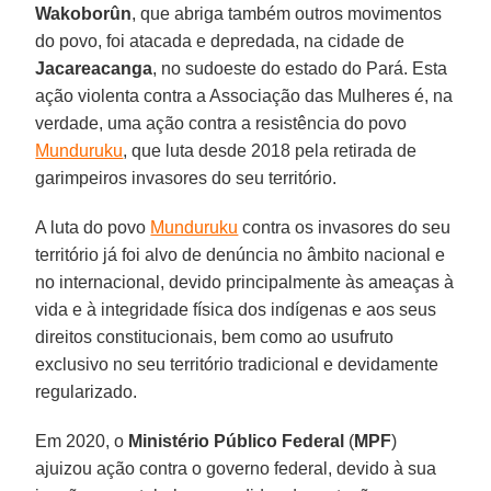
Wakoborûn
, que abriga também outros movimentos
do povo, foi atacada e depredada, na cidade de
Jacareacanga
, no sudoeste do estado do Pará. Esta
ação violenta contra a Associação das Mulheres é, na
verdade, uma ação contra a resistência do povo
Munduruku
, que luta desde 2018 pela retirada de
garimpeiros invasores do seu território.
A luta do povo
Munduruku
contra os invasores do seu
território já foi alvo de denúncia no âmbito nacional e
no internacional, devido principalmente às ameaças à
vida e à integridade física dos indígenas e aos seus
direitos constitucionais, bem como ao usufruto
exclusivo no seu território tradicional e devidamente
regularizado.
Em 2020, o
Ministério Público Federal
(
MPF
)
ajuizou ação contra o governo federal, devido à sua