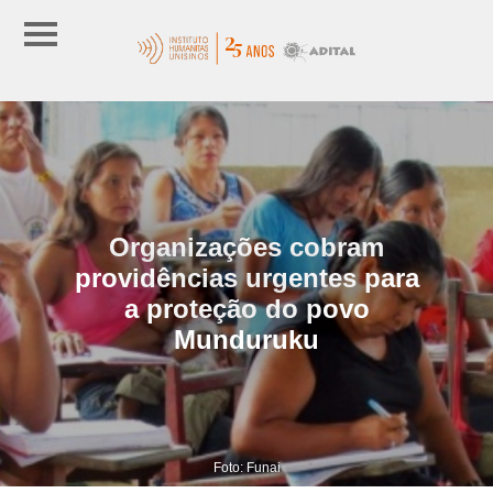
Organizações cobram
providências urgentes para
a proteção do povo
Munduruku
Foto: Funai