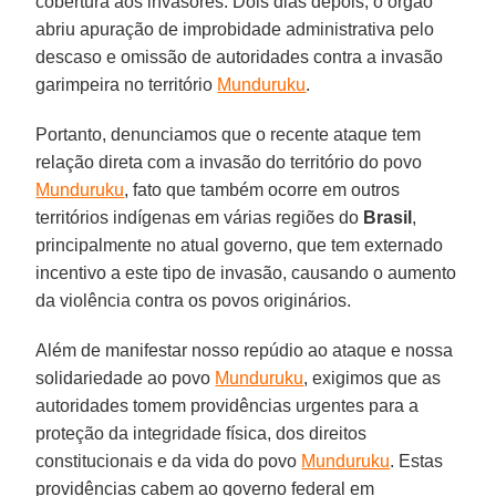
cobertura aos invasores. Dois dias depois, o órgão
abriu apuração de improbidade administrativa pelo
descaso e omissão de autoridades contra a invasão
garimpeira no território
Munduruku
.
Portanto, denunciamos que o recente ataque tem
relação direta com a invasão do território do povo
Munduruku
, fato que também ocorre em outros
territórios indígenas em várias regiões do
Brasil
,
principalmente no atual governo, que tem externado
incentivo a este tipo de invasão, causando o aumento
da violência contra os povos originários.
Além de manifestar nosso repúdio ao ataque e nossa
solidariedade ao povo
Munduruku
, exigimos que as
autoridades tomem providências urgentes para a
proteção da integridade física, dos direitos
constitucionais e da vida do povo
Munduruku
. Estas
providências cabem ao governo federal em