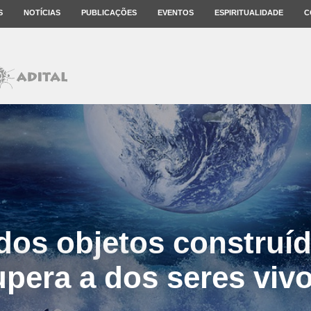
S
NOTÍCIAS
PUBLICAÇÕES
EVENTOS
ESPIRITUALIDADE
C
dos objetos construíd
era a dos seres vivo