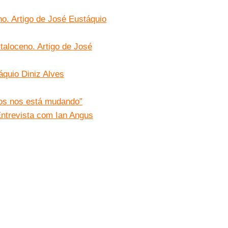
no. Artigo de José Eustáquio
taloceno. Artigo de José
áquio Diniz Alves
os nos está mudando”
Entrevista com Ian Angus