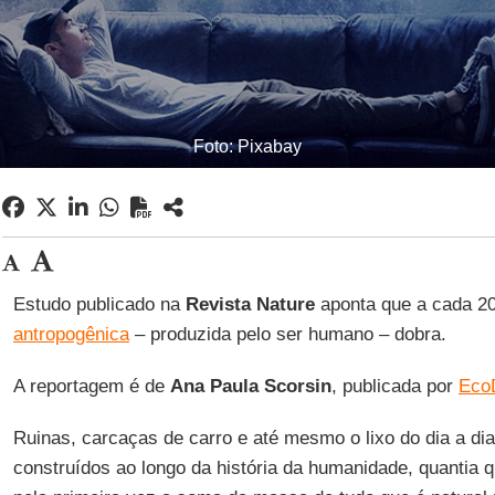
Foto: Pixabay
Estudo publicado na
Revista Nature
aponta que a cada 2
antropogênica
– produzida pelo ser humano – dobra.
A reportagem é de
Ana Paula Scorsin
, publicada por
Eco
Ruinas, carcaças de carro e até mesmo o lixo do dia a di
construídos ao longo da história da humanidade, quantia q