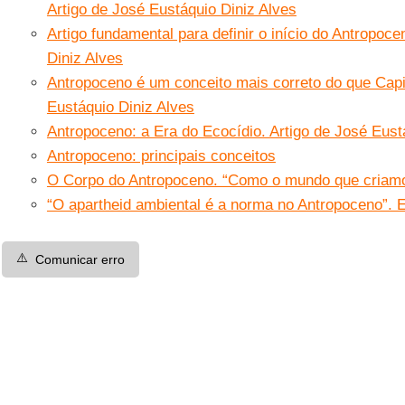
Artigo de José Eustáquio Diniz Alves
Artigo fundamental para definir o início do Antropoce
Diniz Alves
Antropoceno é um conceito mais correto do que Capi
Eustáquio Diniz Alves
Antropoceno: a Era do Ecocídio. Artigo de José Eust
Antropoceno: principais conceitos
O Corpo do Antropoceno. “Como o mundo que criam
“O apartheid ambiental é a norma no Antropoceno”. 
⚠️
Comunicar erro