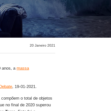
20 Janeiro 2021
0 anos, a
massa
Debate
, 19-01-2021.
a compõem o total de objetos
ue no final de 2020 superou