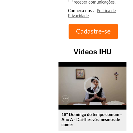
receber comunicações.
Conheça nossa
Política de
Privacidade
.
Vídeos IHU
play_circle_outline
18º Domingo do tempo comum -
Ano A - Dai-lhes vós mesmos de
comer