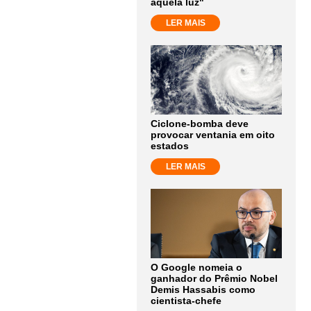
aquela luz"
LER MAIS
Ciclone-bomba deve
provocar ventania em oito
estados
LER MAIS
O Google nomeia o
ganhador do Prêmio Nobel
Demis Hassabis como
cientista-chefe