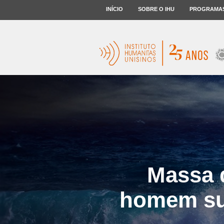
INÍCIO
SOBRE O IHU
PROGRAMA
Massa 
homem sup