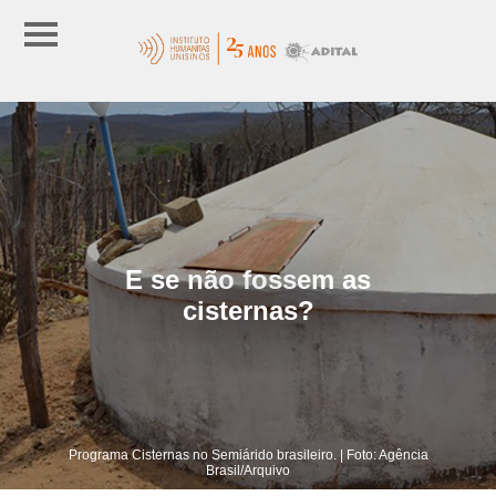
E se não fossem as
cisternas?
Programa Cisternas no Semiárido brasileiro. | Foto: Agência
Brasil/Arquivo