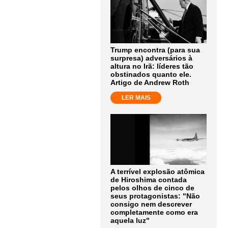
Trump encontra (para sua
surpresa) adversários à
altura no Irã: líderes tão
obstinados quanto ele.
Artigo de Andrew Roth
LER MAIS
A terrível explosão atômica
de Hiroshima contada
pelos olhos de cinco de
seus protagonistas: "Não
consigo nem descrever
completamente como era
aquela luz"