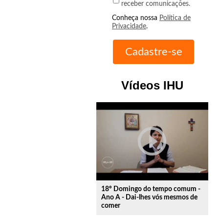
receber comunicações.
Conheça nossa
Política de
Privacidade
.
Vídeos IHU
play_circle_outline
18º Domingo do tempo comum -
Ano A - Dai-lhes vós mesmos de
comer