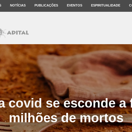
S
NOTÍCIAS
PUBLICAÇÕES
EVENTOS
ESPIRITUALIDADE
C
da covid se esconde a
milhões de mortos