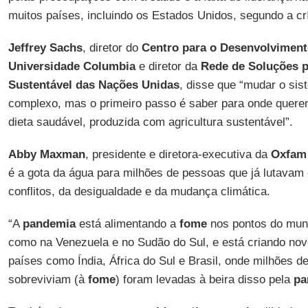
muitos países, incluindo os Estados Unidos, segundo a cr
Jeffrey Sachs
, diretor do
Centro para o Desenvolviment
Universidade Columbia
e diretor da
Rede de Soluções 
Sustentável das Nações Unidas
, disse que “mudar o sis
complexo, mas o primeiro passo é saber para onde quere
dieta saudável, produzida com agricultura sustentável”.
Abby
Maxman
, presidente e diretora-executiva da
Oxfam
é a gota da água para milhões de pessoas que já lutavam
conflitos, da desigualdade e da mudança climática.
“A
pandemia
está alimentando a
fome
nos pontos do mu
como na Venezuela e no Sudão do Sul, e está criando no
países como Índia, África do Sul e Brasil, onde milhões 
sobreviviam (à
fome
) foram levadas à beira disso pela
pa