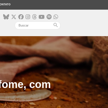
ONTATO
search
 fome, com