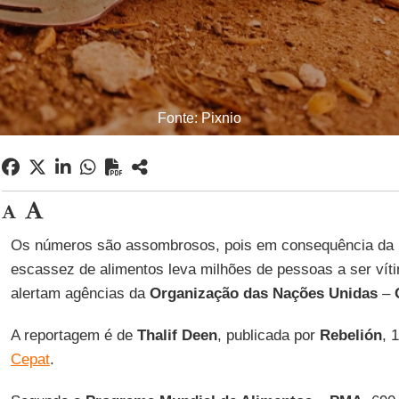
Fonte: Pixnio
Os números são assombrosos, pois em consequência da
escassez de alimentos leva milhões de pessoas a ser ví
alertam agências da
Organização das Nações Unidas
–
A reportagem é de
Thalif
Deen
, publicada por
Rebelión
, 
Cepat
.