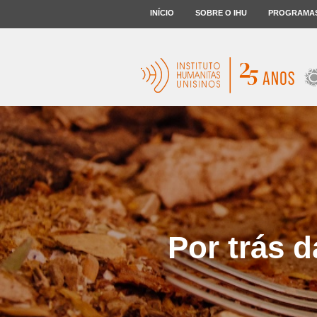
INÍCIO
SOBRE O IHU
PROGRAMA
Por trás 