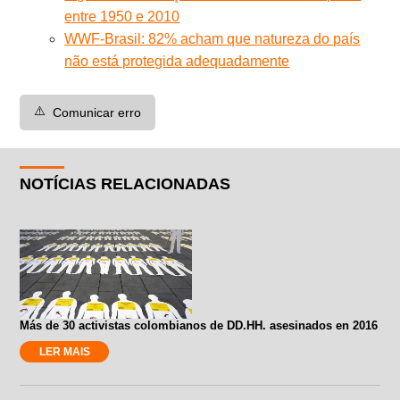
entre 1950 e 2010
WWF-Brasil: 82% acham que natureza do país
não está protegida adequadamente
⚠️
Comunicar erro
NOTÍCIAS RELACIONADAS
Más de 30 activistas colombianos de DD.HH. asesinados en 2016
LER MAIS