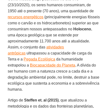
(23/10/2020), os seres humanos consumiram, de
1950 até o presente (70 anos), uma quantidade de
recursos energéticos
(principalmente energias fósseis
como o carvão e os hidrocarbonetos) superior ao que
consumiram nossos antepassados no
Holoceno
,
uma época geológica que se estende por
aproximadamente 11.700 anos até a atualidade.
Assim, o conjunto das
atividades
antrópicas
ultrapassou a capacidade de carga da
Terra e a
Pegada Ecológica
da humanidade
extrapolou a
Biocapacidade do Planeta
. A dívida do
ser humano com a natureza cresce a cada dia e a
degradação ambiental pode, no limite, destruir a base
ecológica que sustenta a economia e a sobrevivência
humana.
Artigo de
Steffen et. al (2015)
, que atualizou a
metodologia e os dados das fronteiras planetárias,