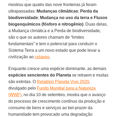
mostrou que quatro das nove fronteiras já foram
ultrapassadas:
Mudanças climáticas
;
Perda da
biodiversidade
;
Mudança no uso da terra e Fluxos
biogeoquímicos (fósforo e nitrogênio)
. Duas delas,
a Mudança climática e a Perda de biodiversidade,
são o que os autores chamam de “limites
fundamentais” e tem o potencial para conduzir o
Sistema Terra a um novo estado que pode levar a
civilização ao
colapso
.
Enquanto cresce uma espécie dominante, as demais
espécies sencientes do Planeta
se retraem e muitas
são extintas. O
Relatório Planeta Vivo 2020
,
divulgado pelo
Fundo Mundial para a Natureza
(WWF)
, no dia 10 de setembro, mostra que o avanço
do processo de crescimento contínuo da produção e
consumo de bens e serviços ao bel-prazer da
humanidade tem provocado uma degradação