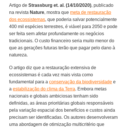
Artigo de
Strassburg et. al. (14/10/2020)
, publicado
na revista
Nature
, mostra que
meta de restauração
dos ecossistemas
, que poderia salvar potencialmente
400 mil espécies terrestres, é viável para 2050 e pode
ser feita sem afetar profundamente os negócios
tradicionais. O custo financeiro seria muito menor do
que as gerações futuras terão que pagar pelo dano à
natureza.
O artigo diz que a restauração extensiva de
ecossistemas é cada vez mais vista como
fundamental para a
conservação da biodiversidade
e
a
estabilização do clima da Terra
. Embora metas
nacionais e globais ambiciosas tenham sido
definidas, as áreas prioritárias globais responsáveis ​​
pela variação espacial dos benefícios e custos ainda
precisam ser identificadas. Os autores desenvolveram
uma abordagem de otimização multicritério que