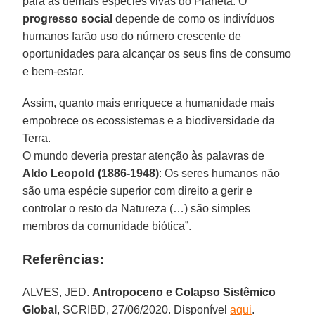
para as demais espécies vivas do Planeta. O
progresso social
depende de como os indivíduos
humanos farão uso do número crescente de
oportunidades para alcançar os seus fins de consumo
e bem-estar.
Assim, quanto mais enriquece a humanidade mais
empobrece os ecossistemas e a biodiversidade da
Terra.
O mundo deveria prestar atenção às palavras de
Aldo Leopold (1886-1948)
: Os seres humanos não
são uma espécie superior com direito a gerir e
controlar o resto da Natureza (…) são simples
membros da comunidade biótica”.
Referências:
ALVES, JED.
Antropoceno e Colapso Sistêmico
Global
, SCRIBD, 27/06/2020. Disponível
aqui
.