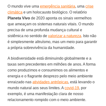
O mundo vive uma
emergência sanitária
, uma
crise
climática
e um holocausto biológico. O relatório
Planeta Vivo
de 2020 aponta os sinais vermelhos
que ameaçam os sistemas naturais vitais. O mundo
precisa de uma profunda mudança cultural e
sistêmica no sentido de
valorizar a natureza
. Isto não
é simplesmente altruísmo, mas um meio para garantir
a própria sobrevivência da humanidade.
A biodiversidade está diminuindo globalmente e a
taxas sem precedentes em milhões de anos. A forma
como produzimos e consumimos os alimentos e
energia e o flagrante desprezo pelo meio ambiente
enraizado nas
atividades antrópicas
, está levando o
mundo natural aos seus limites. A
covid-19
, por
exemplo, é uma manifestação clara de nosso
relacionamento rompido com o meio ambiente.