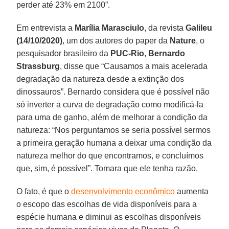
perder até 23% em 2100”.
Em entrevista a
Marília Marasciulo
, da revista
Galileu
(14/10/2020)
, um dos autores do paper da
Nature
, o
pesquisador brasileiro da
PUC-Rio
,
Bernardo
Strassburg
, disse que “Causamos a mais acelerada
degradação da natureza desde a extinção dos
dinossauros”. Bernardo considera que é possível não
só inverter a curva de degradação como modificá-la
para uma de ganho, além de melhorar a condição da
natureza: “Nos perguntamos se seria possível sermos
a primeira geração humana a deixar uma condição da
natureza melhor do que encontramos, e concluímos
que, sim, é possível”. Tomara que ele tenha razão.
O fato, é que o
desenvolvimento econômico
aumenta
o escopo das escolhas de vida disponíveis para a
espécie humana e diminui as escolhas disponíveis