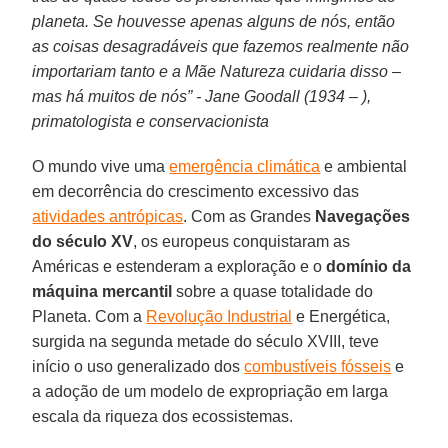
planeta. Se houvesse apenas alguns de nós, então
as coisas desagradáveis que fazemos realmente não
importariam tanto e a Mãe Natureza cuidaria disso –
mas há muitos de nós” -
Jane Goodall (1934 – ),
primatologista e conservacionista
O mundo vive uma
emergência climática
e ambiental
em decorrência do crescimento excessivo das
atividades antrópicas
. Com as Grandes
Navegações
do século XV
, os europeus conquistaram as
Américas e estenderam a exploração e o
domínio da
máquina mercantil
sobre a quase totalidade do
Planeta. Com a
Revolução Industrial
e Energética,
surgida na segunda metade do século XVIII, teve
início o uso generalizado dos
combustíveis fósseis
e
a adoção de um modelo de expropriação em larga
escala da riqueza dos ecossistemas.