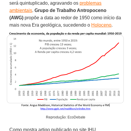
será quintuplicado, agravando os
problemas
ambientais
.
Grupo de Trabalho Antropoceno
(AWG)
propõe a data ao redor de 1950 como início da
mais nova Era geológica, sucedendo o
Holoceno
.
Reprodução: EcoDebate
Como mostra artigo publicado no site IHU