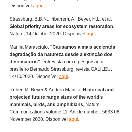
Disponível
aqui
.
Strassburg, B.B.N., Iribarrem, A., Beyer, H.L. et al.
Global priority areas for ecosystem restoration
.
Nature, 14 October 2020. Disponível
aqui
.
Marília Marasciulo.
“Causamos a mais acelerada
degradação da natureza desde a extinção dos
dinossauros”
, entrevista com o pesquisador
brasileiro Bernardo Strassburg, revista GALILEU,
14/10/2020. Disponível
aqui
.
Robert M. Beyer & Andrea Manica.
Historical and
projected future range sizes of the world’s
mammals, birds, and amphibians
, Nature
Communications volume 11, Article number: 5633 06
November 2020. Disponível
aqui
.