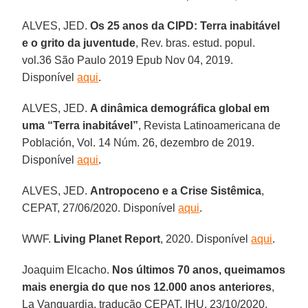
ALVES, JED.
Os 25 anos da CIPD: Terra inabitável
e o grito da juventude
, Rev. bras. estud. popul.
vol.36 São Paulo 2019 Epub Nov 04, 2019.
Disponível
aqui
.
ALVES, JED.
A dinâmica demográfica global em
uma “Terra inabitável”
, Revista Latinoamericana de
Población, Vol. 14 Núm. 26, dezembro de 2019.
Disponível
aqui
.
ALVES, JED.
Antropoceno e a Crise Sistêmica
,
CEPAT, 27/06/2020. Disponível
aqui
.
WWF.
Living Planet Report
, 2020. Disponível
aqui
.
Joaquim Elcacho.
Nos últimos 70 anos, queimamos
mais energia do que nos 12.000 anos anteriores
,
La Vanguardia, tradução CEPAT, IHU, 23/10/2020.