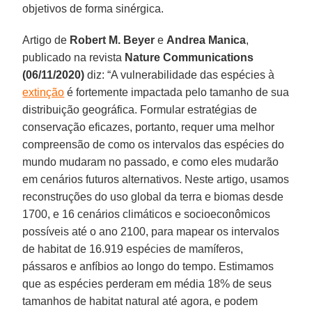
objetivos de forma sinérgica.
Artigo de
Robert M. Beyer
e
Andrea Manica
,
publicado na revista
Nature Communications
(06/11/2020)
diz: “A vulnerabilidade das espécies à
extinção
é fortemente impactada pelo tamanho de sua
distribuição geográfica. Formular estratégias de
conservação eficazes, portanto, requer uma melhor
compreensão de como os intervalos das espécies do
mundo mudaram no passado, e como eles mudarão
em cenários futuros alternativos. Neste artigo, usamos
reconstruções do uso global da terra e biomas desde
1700, e 16 cenários climáticos e socioeconômicos
possíveis até o ano 2100, para mapear os intervalos
de habitat de 16.919 espécies de mamíferos,
pássaros e anfíbios ao longo do tempo. Estimamos
que as espécies perderam em média 18% de seus
tamanhos de habitat natural até agora, e podem