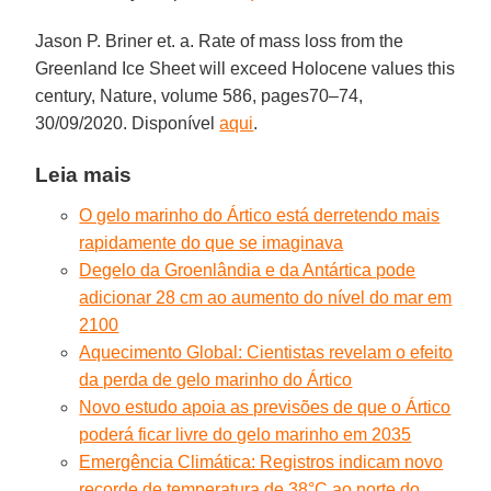
Jason P. Briner et. a. Rate of mass loss from the
Greenland Ice Sheet will exceed Holocene values this
century, Nature, volume 586, pages70–74,
30/09/2020. Disponível
aqui
.
Leia mais
O gelo marinho do Ártico está derretendo mais
rapidamente do que se imaginava
Degelo da Groenlândia e da Antártica pode
adicionar 28 cm ao aumento do nível do mar em
2100
Aquecimento Global: Cientistas revelam o efeito
da perda de gelo marinho do Ártico
Novo estudo apoia as previsões de que o Ártico
poderá ficar livre do gelo marinho em 2035
Emergência Climática: Registros indicam novo
recorde de temperatura de 38°C ao norte do