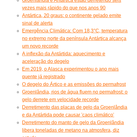
Groenlândia e Antártica estão derretendo seis
vezes mais rápido do que nos anos 90
Antártica, 20 graus: o continente gelado emite
sinal de alerta
Emergência Climática: Com 18,3°C, temperatura
no extremo norte da península Antártica alcança
um novo recorde
A inflexão da Antártida: aquecimento e
aceleração do degelo
Em 2019, o Alasca experimentou o ano mais
quente já registrado
O degelo do Ártico e as emissões do permafrost
Groenlândia, rios de água fluem no permafrost: o
gelo derrete em velocidade recorde
Derretimento das placas de gelo da Groenlândia
e da Antártida pode causar 'caos climático'
Derretimento do manto de gelo da Groenlândia
libera toneladas de metano na atmosfera, diz