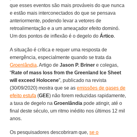
que esses eventos são mais prováveis do que nunca
e estão mais interconectados do que se pensava
anteriormente, podendo levar a vetores de
retroalimentação e a um ameaçador efeito dominó.
Um dos pontos de inflexão é o degelo do
Ártico
.
A situação é crítica e requer uma resposta de
emergência, especialmente quando se trata da
Groenlândia
. Artigo de
Jason P. Briner
e colegas,
“
Rate of mass loss from the Greenland Ice Sheet
will exceed Holocene
”, publicado na revista
(30/09/2020) mostra que se as
emissões de gases de
efeito estufa
(
GEE
) não forem reduzidas rapidamente,
a taxa de degelo na
Groenlândia
pode atingir, até o
final deste século, um ritmo inédito nos últimos 12 mil
anos.
Os pesquisadores descobriram que,
se o