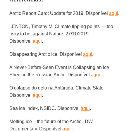
Arctic Report Card: Update for 2019. Disponível
aqui
.
LENTON, Timothy M. Climate tipping points — too
risky to bet against Nature, 27/11/2019.
Disponível
aqui
.
Disappearing Arctic Ice. Disponível
aqui
.
A Never-Before-Seen Event Is Collapsing an Ice
Sheet in the Russian Arctic. Disponível
aqui
.
O colapso do gelo na Antártida, Climate State.
Disponível
aqui
.
Sea Ice Index, NSIDC. Disponível
aqui
.
Melting ice – the future of the Arctic | DW
Documentary. Disponível
aqui
.