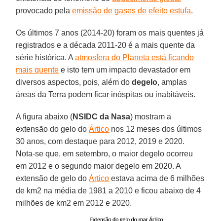
provocado pela
emissão de gases de efeito estufa
.
Os últimos 7 anos (2014-20) foram os mais quentes já
registrados e a década 2011-20 é a mais quente da
série histórica. A
atmosfera do Planeta está ficando
mais quente
e isto tem um impacto devastador em
diversos aspectos, pois, além do
degelo
, amplas
áreas da Terra podem ficar inóspitas ou inabitáveis.
A figura abaixo (
NSIDC da Nasa
) mostram a
extensão do gelo do
Ártico
nos 12 meses dos últimos
30 anos, com destaque para 2012, 2019 e 2020.
Nota-se que, em setembro, o maior degelo ocorreu
em 2012 e o segundo maior degelo em 2020. A
extensão de gelo do
Ártico
estava acima de 6 milhões
de km2 na média de 1981 a 2010 e ficou abaixo de 4
milhões de km2 em 2012 e 2020.