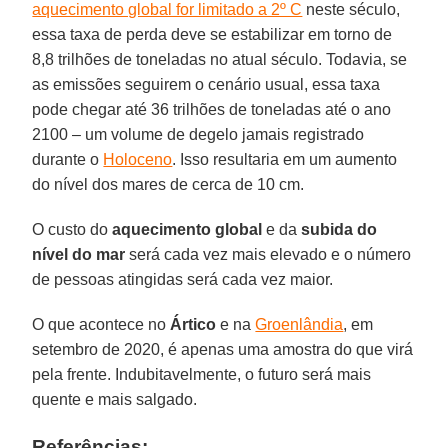
aquecimento global for limitado a 2º C
neste século,
essa taxa de perda deve se estabilizar em torno de
8,8 trilhões de toneladas no atual século. Todavia, se
as emissões seguirem o cenário usual, essa taxa
pode chegar até 36 trilhões de toneladas até o ano
2100 – um volume de degelo jamais registrado
durante o
Holoceno
. Isso resultaria em um aumento
do nível dos mares de cerca de 10 cm.
O custo do
aquecimento global
e da
subida do
nível do mar
será cada vez mais elevado e o número
de pessoas atingidas será cada vez maior.
O que acontece no
Ártico
e na
Groenlândia
, em
setembro de 2020, é apenas uma amostra do que virá
pela frente. Indubitavelmente, o futuro será mais
quente e mais salgado.
Referências: