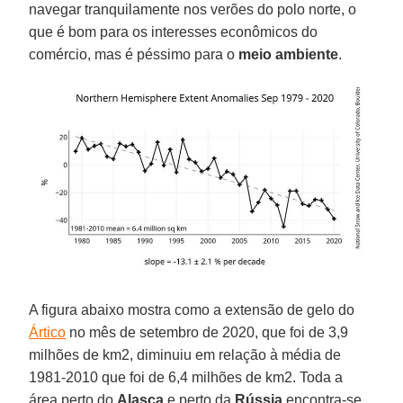
navegar tranquilamente nos verões do polo norte, o
que é bom para os interesses econômicos do
comércio, mas é péssimo para o
meio
ambiente
.
A figura abaixo mostra como a extensão de gelo do
Ártico
no mês de setembro de 2020, que foi de 3,9
milhões de km2, diminuiu em relação à média de
1981-2010 que foi de 6,4 milhões de km2. Toda a
área perto do
Alasca
e perto da
Rússia
encontra-se