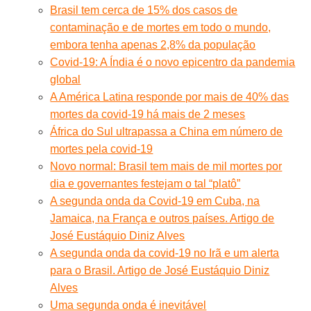
Brasil tem cerca de 15% dos casos de
contaminação e de mortes em todo o mundo,
embora tenha apenas 2,8% da população
Covid-19: A Índia é o novo epicentro da pandemia
global
A América Latina responde por mais de 40% das
mortes da covid-19 há mais de 2 meses
África do Sul ultrapassa a China em número de
mortes pela covid-19
Novo normal: Brasil tem mais de mil mortes por
dia e governantes festejam o tal “platô”
A segunda onda da Covid-19 em Cuba, na
Jamaica, na França e outros países. Artigo de
José Eustáquio Diniz Alves
A segunda onda da covid-19 no Irã e um alerta
para o Brasil. Artigo de José Eustáquio Diniz
Alves
Uma segunda onda é inevitável