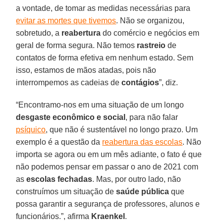
a vontade, de tomar as medidas necessárias para
evitar as mortes que tivemos
. Não se organizou,
sobretudo, a
reabertura
do comércio e negócios em
geral de forma segura. Não temos
rastreio
de
contatos de forma efetiva em nenhum estado. Sem
isso, estamos de mãos atadas, pois não
interrompemos as cadeias de
contágios
”, diz.
“Encontramo-nos em uma situação de um longo
desgaste econômico e social
, para não falar
psíquico
, que não é sustentável no longo prazo. Um
exemplo é a questão da
reabertura das escolas
. Não
importa se agora ou em um mês adiante, o fato é que
não podemos pensar em passar o ano de 2021 com
as
escolas fechadas
. Mas, por outro lado, não
construímos um situação de
saúde pública
que
possa garantir a segurança de professores, alunos e
funcionários.”, afirma
Kraenkel
.