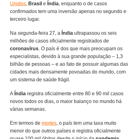
Unidos
,
Brasil
e
Índia
, enquanto o de casos
confirmados tem uma inversão apenas no segundo e
terceiro lugar.
Na segunda-feira 27, a
Índia
ultrapassou os seis
milhões de casos oficialmente registrados de
coronavírus
. O país é dos que mais preocupam os
especialistas, devido à sua grande população – 1,3
bilhão de pessoas – e ao fato de possuir algumas das
cidades mais densamente povoadas do mundo, com
um sistema de saúde frágil.
A
Índia
registra oficialmente entre 80 e 90 mil casos
novos todos os dias, o maior balanço no mundo há
várias semanas.
Em termos de
mortes
, o país tem uma taxa muito
menor do que outros países e registra oficialmente
quase 100 mil óbitos desde o início da
pandemia
.