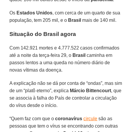
Os
Estados Unidos
, com cerca de um quarto de sua
população, tem 205 mil, e o
Brasil
mais de 140 mil.
Situação do Brasil agora
Com 142.921 mortes e 4.777.522 casos confirmados
até a noite da terça-feira 29, o
Brasil
caminha em
passos lentos a uma queda no número diário de
novas vítimas da doença.
A explicação não se dá por conta de “ondas”, mas sim
de um “platô eterno”, explica
Márcio Bittencourt
, que
se associa à falha do País de controlar a circulação
do vírus desde o início.
“Quem faz com que o
coronavírus
circule
são as
pessoas que tem o vírus se encontrando com outras