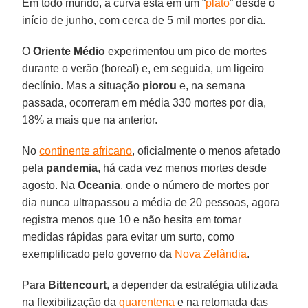
Em todo mundo, a curva está em um “
platô
” desde o
início de junho, com cerca de 5 mil mortes por dia.
O
Oriente Médio
experimentou um pico de mortes
durante o verão (boreal) e, em seguida, um ligeiro
declínio. Mas a situação
piorou
e, na semana
passada, ocorreram em média 330 mortes por dia,
18% a mais que na anterior.
No
continente africano
, oficialmente o menos afetado
pela
pandemia
, há cada vez menos mortes desde
agosto. Na
Oceania
, onde o número de mortes por
dia nunca ultrapassou a média de 20 pessoas, agora
registra menos que 10 e não hesita em tomar
medidas rápidas para evitar um surto, como
exemplificado pelo governo da
Nova Zelândia
.
Para
Bittencourt
, a depender da estratégia utilizada
na flexibilização da
quarentena
e na retomada das