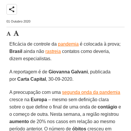
share
01 Outubro 2020
Eficácia de controle da
pandemia
é colocada à prova;
Brasil
ainda não
rastreia
contatos como deveria,
dizem especialistas.
A reportagem é de
Giovanna Galvani
, publicada
por
Carta Capital
, 30-09-2020.
A preocupação com uma
segunda onda da pandemia
cresce na
Europa
– mesmo sem definição clara
sobre o que define o final de uma onda de
contágio
e
o começo de outra. Nesta semana, a região registrou
aumento
de 20% nos casos em relação ao mesmo
período anterior. O número de
óbitos
cresceu em