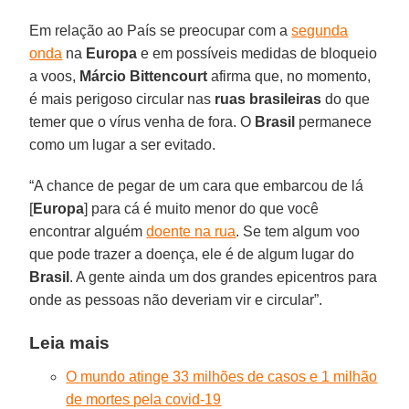
Em relação ao País se preocupar com a
segunda
onda
na
Europa
e em possíveis medidas de bloqueio
a voos,
Márcio Bittencourt
afirma que, no momento,
é mais perigoso circular nas
ruas brasileiras
do que
temer que o vírus venha de fora. O
Brasil
permanece
como um lugar a ser evitado.
“A chance de pegar de um cara que embarcou de lá
[
Europa
] para cá é muito menor do que você
encontrar alguém
doente na rua
. Se tem algum voo
que pode trazer a doença, ele é de algum lugar do
Brasil
. A gente ainda um dos grandes epicentros para
onde as pessoas não deveriam vir e circular”.
Leia mais
O mundo atinge 33 milhões de casos e 1 milhão
de mortes pela covid-19