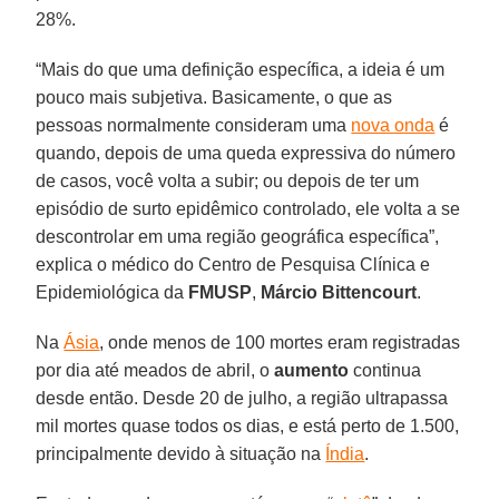
28%.
“Mais do que uma definição específica, a ideia é um
pouco mais subjetiva. Basicamente, o que as
pessoas normalmente consideram uma
nova onda
é
quando, depois de uma queda expressiva do número
de casos, você volta a subir; ou depois de ter um
episódio de surto epidêmico controlado, ele volta a se
descontrolar em uma região geográfica específica”,
explica o médico do Centro de Pesquisa Clínica e
Epidemiológica da
FMUSP
,
Márcio Bittencourt
.
Na
Ásia
, onde menos de 100 mortes eram registradas
por dia até meados de abril, o
aumento
continua
desde então. Desde 20 de julho, a região ultrapassa
mil mortes quase todos os dias, e está perto de 1.500,
principalmente devido à situação na
Índia
.