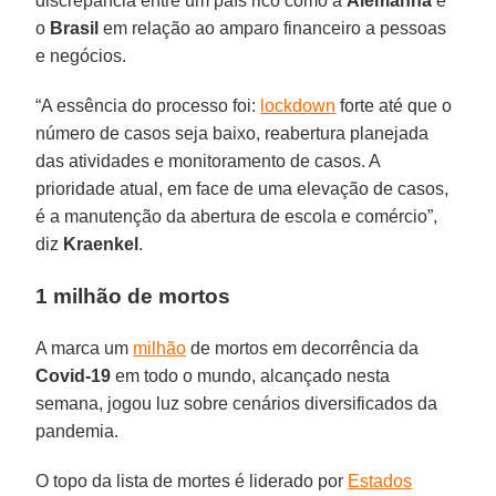
discrepância entre um país rico como a
Alemanha
e
o
Brasil
em relação ao amparo financeiro a pessoas
e negócios.
“A essência do processo foi:
lockdown
forte até que o
número de casos seja baixo, reabertura planejada
das atividades e monitoramento de casos. A
prioridade atual, em face de uma elevação de casos,
é a manutenção da abertura de escola e comércio”,
diz
Kraenkel
.
1 milhão de mortos
A marca um
milhão
de mortos em decorrência da
Covid-19
em todo o mundo, alcançado nesta
semana, jogou luz sobre cenários diversificados da
pandemia.
O topo da lista de mortes é liderado por
Estados