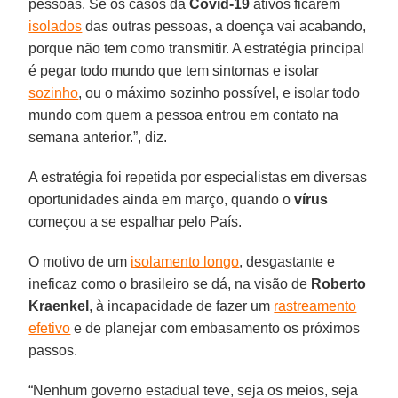
pessoas. Se os casos da
Covid-19
ativos ficarem
isolados
das outras pessoas, a doença vai acabando,
porque não tem como transmitir. A estratégia principal
é pegar todo mundo que tem sintomas e isolar
sozinho
, ou o máximo sozinho possível, e isolar todo
mundo com quem a pessoa entrou em contato na
semana anterior.”, diz.
A estratégia foi repetida por especialistas em diversas
oportunidades ainda em março, quando o
vírus
começou a se espalhar pelo País.
O motivo de um
isolamento longo
, desgastante e
ineficaz como o brasileiro se dá, na visão de
Roberto
Kraenkel
, à incapacidade de fazer um
rastreamento
efetivo
e de planejar com embasamento os próximos
passos.
“Nenhum governo estadual teve, seja os meios, seja