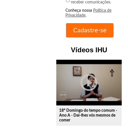
receber comunicações.
Conheça nossa
Política de
Privacidade
.
Vídeos IHU
play_circle_outline
18º Domingo do tempo comum -
Ano A - Dai-lhes vós mesmos de
comer