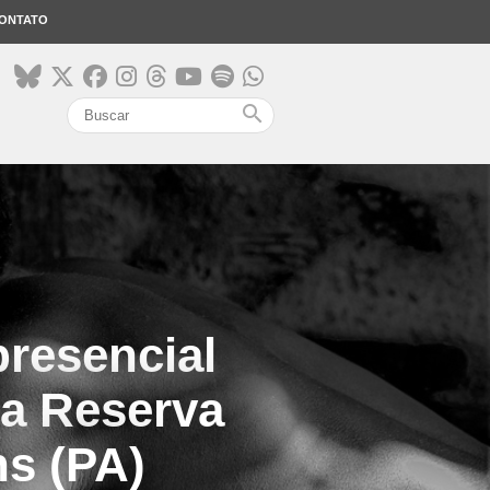
ONTATO
search
resencial
da Reserva
ns (PA)