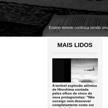
Ensino remoto continua sendo uma
MAIS LIDOS
A terrível explosão atômica
de Hiroshima contada
pelos olhos de cinco de
seus protagonistas: "Não
consigo nem descrever
completamente como era