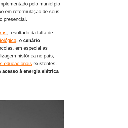
mplementado pelo município
ão em reformulação de seus
o presencial.
írus
, resultado da falta de
iológica
, o
cenário
scolas, em especial as
izagem histórica no país,
s educacionais
existentes,
acesso à energia elétrica