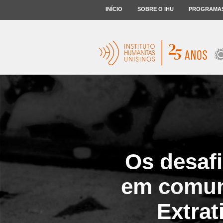
INÍCIO
SOBRE O IHU
PROGRAMA
Os desaf
em comuni
Extrat