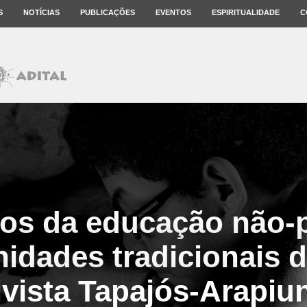
S
NOTÍCIAS
PUBLICAÇÕES
EVENTOS
ESPIRITUALIDADE
C
ios da educação não-p
dades tradicionais 
ivista Tapajós-Arapiu