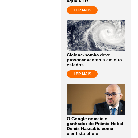
aquela luz"
LER MAIS
Ciclone-bomba deve
provocar ventania em oito
estados
LER MAIS
O Google nomeia o
ganhador do Prêmio Nobel
Demis Hassabis como
cientista-chefe