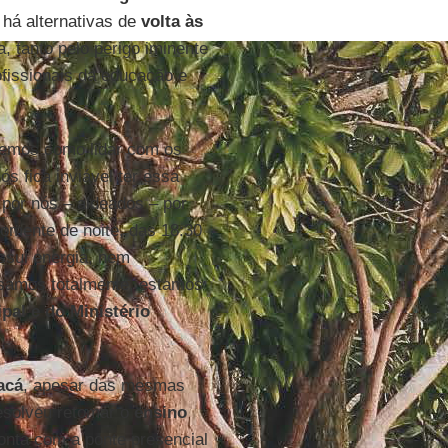
 há alternativas de
volta às
, tanto pelo perigo iminente
ofissionais da educação e
bemos como lidar com os
s fica inviável ter essa
 por nós – aldeados – por
somente de noite, das 18:30
ssui energia, nem
lisamos totalmente, estamos
pal e do Ministério
acá
, apesar das mesmas
resolveu retomar o
ensino
onta com a ponte presencial