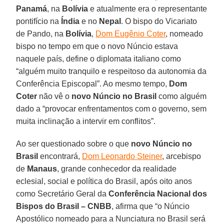
Panamá
, na
Bolívia
e atualmente era o representante
pontifício na
Índia
e no
Nepal
. O bispo do Vicariato
de Pando, na
Bolívia
,
Dom Eugênio Coter
, nomeado
bispo no tempo em que o novo Núncio estava
naquele país, define o diplomata italiano como
“alguém muito tranquilo e respeitoso da autonomia da
Conferência Episcopal”. Ao mesmo tempo,
Dom
Coter
não vê o
novo Núncio no Brasil
como alguém
dado a “provocar enfrentamentos com o governo, sem
muita inclinação a intervir em conflitos”.
Ao ser questionado sobre o que
novo Núncio no
Brasil
encontrará,
Dom Leonardo Steiner
, arcebispo
de
Manaus
, grande conhecedor da realidade
eclesial, social e política do Brasil, após oito anos
como Secretário Geral da
Conferência Nacional dos
Bispos do Brasil – CNBB
, afirma que “o Núncio
Apostólico nomeado para a Nunciatura no Brasil será