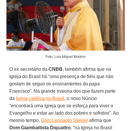
Foto: Luis Miguel Modino
O ex-secretário da
CNBB
, também afirma que na
Igreja do Brasil há “uma presença de fiéis que não
gostam de seguir os ensinamentos do papa
Francisco”. Na grande maioria dos que fazem parte
da
Igreja católica no Brasil
, o novo Núncio
“encontrará uma Igreja que se esforça para viver o
Evangelho e estar ao lado dos pobres e sofridos”. Ao
mesmo tempo,
Dom Leonardo Steiner
afirma que
Dom Giambattista Diquattro
, “na Igreja no Brasil