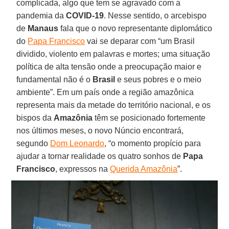
complicada, algo que tem se agravado com a
pandemia da
COVID-19
. Nesse sentido, o arcebispo
de
Manaus
fala que o novo representante diplomático
do
Papa Francisco
vai se deparar com “um Brasil
dividido, violento em palavras e mortes; uma situação
política de alta tensão onde a preocupação maior e
fundamental não é o
Brasil
e seus pobres e o meio
ambiente”. Em um país onde a região amazônica
representa mais da metade do território nacional, e os
bispos da
Amazônia
têm se posicionado fortemente
nos últimos meses, o novo Núncio encontrará,
segundo
Dom Leonardo
, “o momento propício para
ajudar a tornar realidade os quatro sonhos de
Papa
Francisco
, expressos na
Querida Amazônia
”.