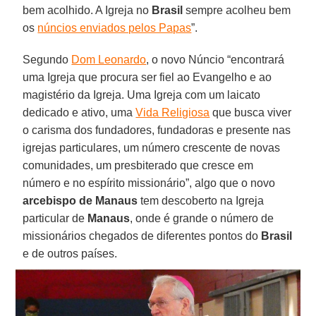
bem acolhido. A Igreja no
Brasil
sempre acolheu bem
os
núncios enviados pelos Papas
”.
Segundo
Dom Leonardo
, o novo Núncio “encontrará
uma Igreja que procura ser fiel ao Evangelho e ao
magistério da Igreja. Uma Igreja com um laicato
dedicado e ativo, uma
Vida Religiosa
que busca viver
o carisma dos fundadores, fundadoras e presente nas
igrejas particulares, um número crescente de novas
comunidades, um presbiterado que cresce em
número e no espírito missionário”, algo que o novo
arcebispo de Manaus
tem descoberto na Igreja
particular de
Manaus
, onde é grande o número de
missionários chegados de diferentes pontos do
Brasil
e de outros países.