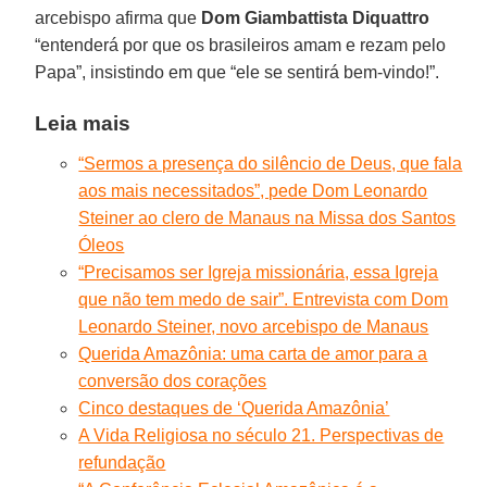
arcebispo afirma que
Dom Giambattista Diquattro
“entenderá por que os brasileiros amam e rezam pelo
Papa”, insistindo em que “ele se sentirá bem-vindo!”.
Leia mais
“Sermos a presença do silêncio de Deus, que fala
aos mais necessitados”, pede Dom Leonardo
Steiner ao clero de Manaus na Missa dos Santos
Óleos
“Precisamos ser Igreja missionária, essa Igreja
que não tem medo de sair”. Entrevista com Dom
Leonardo Steiner, novo arcebispo de Manaus
Querida Amazônia: uma carta de amor para a
conversão dos corações
Cinco destaques de ‘Querida Amazônia’
A Vida Religiosa no século 21. Perspectivas de
refundação