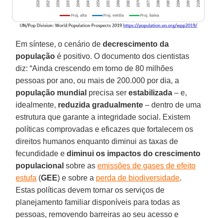
Em síntese, o cenário de
decrescimento da
população
é positivo. O documento dos cientistas
diz: “Ainda crescendo em torno de 80 milhões
pessoas por ano, ou mais de 200.000 por dia, a
população mundial
precisa ser
estabilizada
– e,
idealmente,
reduzida gradualmente
– dentro de uma
estrutura que garante a integridade social. Existem
políticas comprovadas e eficazes que fortalecem os
direitos humanos enquanto diminui as taxas de
fecundidade e
diminui os impactos do crescimento
populacional
sobre as
emissões de gases de efeito
estufa
(
GEE
) e sobre a
perda de biodiversidade
.
Estas políticas devem tornar os serviços de
planejamento familiar disponíveis para todas as
pessoas, removendo barreiras ao seu acesso e