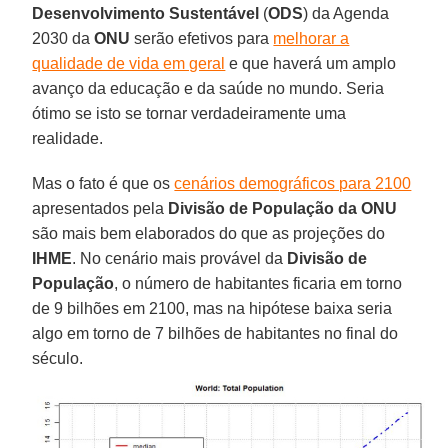
Desenvolvimento Sustentável
(
ODS
) da Agenda
2030 da
ONU
serão efetivos para
melhorar a
qualidade de vida em geral
e que haverá um amplo
avanço da educação e da saúde no mundo. Seria
ótimo se isto se tornar verdadeiramente uma
realidade.
Mas o fato é que os
cenários demográficos para 2100
apresentados pela
Divisão de População da ONU
são mais bem elaborados do que as projeções do
IHME
. No cenário mais provável da
Divisão de
População
, o número de habitantes ficaria em torno
de 9 bilhões em 2100, mas na hipótese baixa seria
algo em torno de 7 bilhões de habitantes no final do
século.