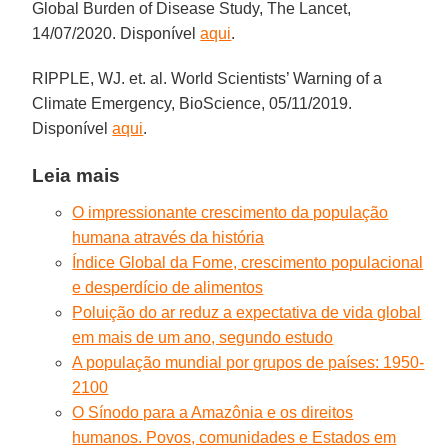
Global Burden of Disease Study, The Lancet,
14/07/2020. Disponível
aqui
.
RIPPLE, WJ. et. al. World Scientists’ Warning of a
Climate Emergency, BioScience, 05/11/2019.
Disponível
aqui
.
Leia mais
O impressionante crescimento da população
humana através da história
Índice Global da Fome, crescimento populacional
e desperdício de alimentos
Poluição do ar reduz a expectativa de vida global
em mais de um ano, segundo estudo
A população mundial por grupos de países: 1950-
2100
O Sínodo para a Amazônia e os direitos
humanos. Povos, comunidades e Estados em