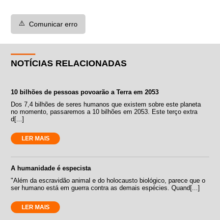
⚠️
Comunicar erro
NOTÍCIAS RELACIONADAS
10 bilhões de pessoas povoarão a Terra em 2053
Dos 7,4 bilhões de seres humanos que existem sobre este planeta
no momento, passaremos a 10 bilhões em 2053. Este terço extra
d[...]
LER MAIS
A humanidade é especista
"Além da escravidão animal e do holocausto biológico, parece que o
ser humano está em guerra contra as demais espécies. Quand[...]
LER MAIS