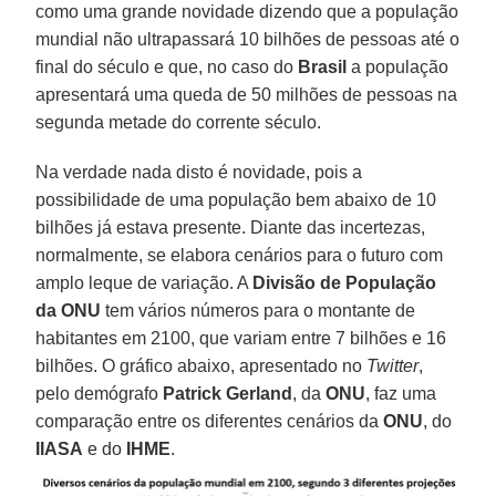
como uma grande novidade dizendo que a população
mundial não ultrapassará 10 bilhões de pessoas até o
final do século e que, no caso do
Brasi
l
a população
apresentará uma queda de 50 milhões de pessoas na
segunda metade do corrente século.
Na verdade nada disto é novidade, pois a
possibilidade de uma população bem abaixo de 10
bilhões já estava presente. Diante das incertezas,
normalmente, se elabora cenários para o futuro com
amplo leque de variação. A
Divisão de População
da ONU
tem vários números para o montante de
habitantes em 2100, que variam entre 7 bilhões e 16
bilhões. O gráfico abaixo, apresentado no
Twitter
,
pelo demógrafo
Patrick
Gerland
, da
ONU
, faz uma
comparação entre os diferentes cenários da
ONU
, do
IIASA
e do
IHME
.