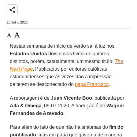
share
13 Julho 2020
Nestas semanas de início de verão sai à luz nos
Estados Unidos
dois novos livros de autores
distintos, porém, casualmente, um mesmo título:
The
Next Pope
. Publicados por editoras católicas
estadunidenses que às vezes dão a impressão
de terem se desconectado do
papa Francisco
.
A reportagem é de
Juan Vicente Boo
, publicada por
Alfa & Omega
, 09-07-2020. A tradução é de
Wagner
Fernandes de Azevedo
.
Para além do fato de que não há sintomas do
fim do
pontificado
, mas um papa que governa de maneira