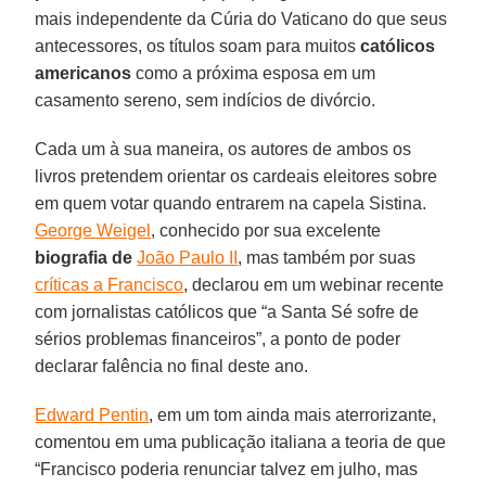
mais independente da Cúria do Vaticano do que seus
antecessores, os títulos soam para muitos
católicos
americanos
como a próxima esposa em um
casamento sereno, sem indícios de divórcio.
Cada um à sua maneira, os autores de ambos os
livros pretendem orientar os cardeais eleitores sobre
em quem votar quando entrarem na capela Sistina.
George Weigel
, conhecido por sua excelente
biografia de
João Paulo II
, mas também por suas
críticas a Francisco
, declarou em um webinar recente
com jornalistas católicos que “a Santa Sé sofre de
sérios problemas financeiros”, a ponto de poder
declarar falência no final deste ano.
Edward Pentin
, em um tom ainda mais aterrorizante,
comentou em uma publicação italiana a teoria de que
“Francisco poderia renunciar talvez em julho, mas