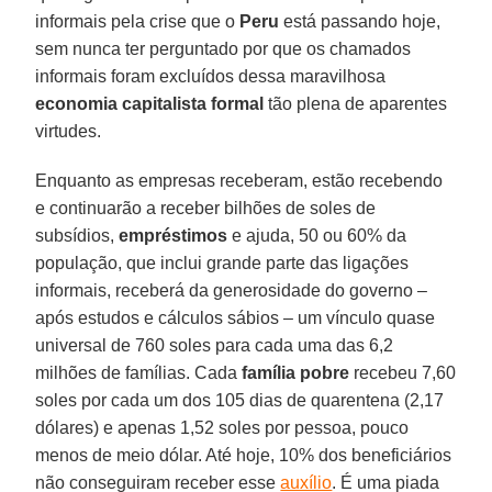
informais pela crise que o
Peru
está passando hoje,
sem nunca ter perguntado por que os chamados
informais foram excluídos dessa maravilhosa
economia capitalista formal
tão plena de aparentes
virtudes.
Enquanto as empresas receberam, estão recebendo
e continuarão a receber bilhões de soles de
subsídios,
empréstimos
e ajuda, 50 ou 60% da
população, que inclui grande parte das ligações
informais, receberá da generosidade do governo –
após estudos e cálculos sábios – um vínculo quase
universal de 760 soles para cada uma das 6,2
milhões de famílias. Cada
família pobre
recebeu 7,60
soles por cada um dos 105 dias de quarentena (2,17
dólares) e apenas 1,52 soles por pessoa, pouco
menos de meio dólar. Até hoje, 10% dos beneficiários
não conseguiram receber esse
auxílio
. É uma piada