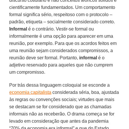
discurso cotidiano e não conceitos teóricos sólidos e
cientificamente fundamentados. Um comportamento
formal significa sério, respeitoso com o protocolo –
padrão, etiqueta – socialmente considerado correto.
Informal
é o contrário. Vestir-se formal ou
informalmente é uma opção para aparecer em uma
reunião, por exemplo. Para que os acordos feitos em
uma reunião sejam considerados compromissos, a
reunião deve ser formal. Portanto,
informal
é o
adjetivo reservado para aqueles que não cumprem
um compromisso.
Por trás dessa linguagem coloquial se esconde a
economia capitalista
considerada séria, boa, ajustada
às regras ou convenções sociais; virtudes que mais
se destacam se for considerado que as chamadas
informais não as receberão. O drama começa se for
levado em consideração que antes da pandemia
“70% da economia era informal” e que do Estado