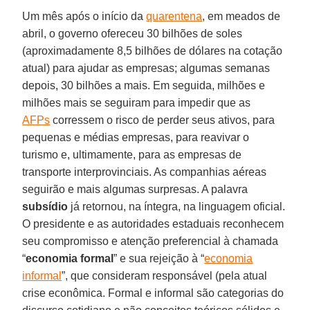
Um mês após o início da
quarentena
, em meados de
abril, o governo ofereceu 30 bilhões de soles
(aproximadamente 8,5 bilhões de dólares na cotação
atual) para ajudar as empresas; algumas semanas
depois, 30 bilhões a mais. Em seguida, milhões e
milhões mais se seguiram para impedir que as
AFPs
corressem o risco de perder seus ativos, para
pequenas e médias empresas, para reavivar o
turismo e, ultimamente, para as empresas de
transporte interprovinciais. As companhias aéreas
seguirão e mais algumas surpresas. A palavra
subsídio
já retornou, na íntegra, na linguagem oficial.
O presidente e as autoridades estaduais reconhecem
seu compromisso e atenção preferencial à chamada
“
economia formal
” e sua rejeição à “
economia
informal
”, que consideram responsável (pela atual
crise econômica. Formal e informal são categorias do