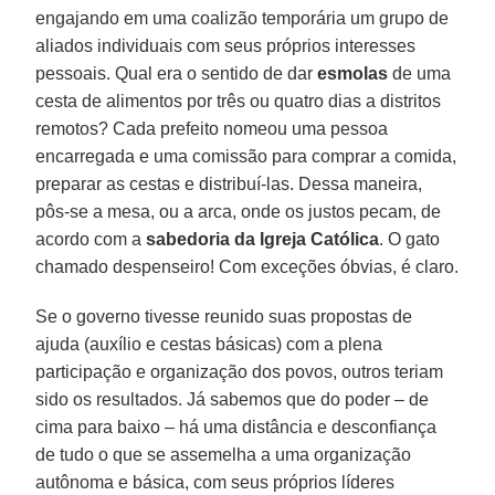
engajando em uma coalizão temporária um grupo de
aliados individuais com seus próprios interesses
pessoais. Qual era o sentido de dar
esmolas
de uma
cesta de alimentos por três ou quatro dias a distritos
remotos? Cada prefeito nomeou uma pessoa
encarregada e uma comissão para comprar a comida,
preparar as cestas e distribuí-las. Dessa maneira,
pôs-se a mesa, ou a arca, onde os justos pecam, de
acordo com a
sabedoria da Igreja Católica
. O gato
chamado despenseiro! Com exceções óbvias, é claro.
Se o governo tivesse reunido suas propostas de
ajuda (auxílio e cestas básicas) com a plena
participação e organização dos povos, outros teriam
sido os resultados. Já sabemos que do poder – de
cima para baixo – há uma distância e desconfiança
de tudo o que se assemelha a uma organização
autônoma e básica, com seus próprios líderes