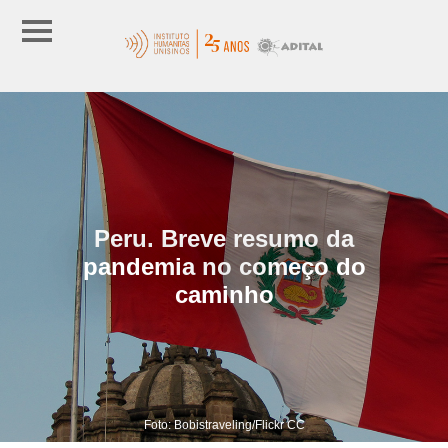
Peru. Breve resumo da
pandemia no começo do
caminho
Foto: Bobistraveling/Flickr CC