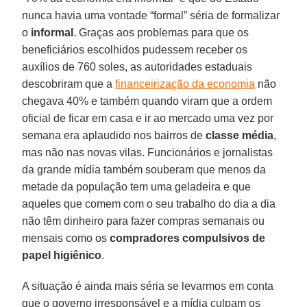
nunca havia uma vontade “formal” séria de formalizar
o
informal
. Graças aos problemas para que os
beneficiários escolhidos pudessem receber os
auxílios de 760 soles, as autoridades estaduais
descobriram que a
financeirização da economia
não
chegava 40% e também quando viram que a ordem
oficial de ficar em casa e ir ao mercado uma vez por
semana era aplaudido nos bairros de
classe média
,
mas não nas novas vilas. Funcionários e jornalistas
da grande mídia também souberam que menos da
metade da população tem uma geladeira e que
aqueles que comem com o seu trabalho do dia a dia
não têm dinheiro para fazer compras semanais ou
mensais como os
compradores compulsivos de
papel higiênico
.
A situação é ainda mais séria se levarmos em conta
que o governo irresponsável e a mídia culpam os