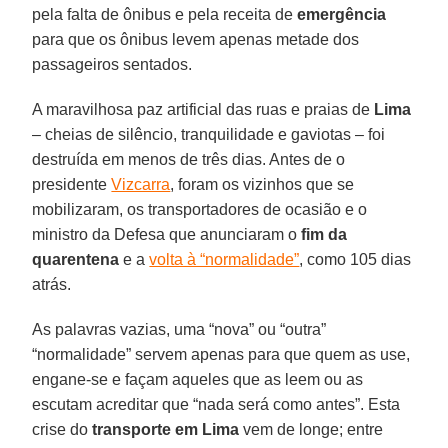
pela falta de ônibus e pela receita de
emergência
para que os ônibus levem apenas metade dos
passageiros sentados.
A maravilhosa paz artificial das ruas e praias de
Lima
– cheias de silêncio, tranquilidade e gaviotas – foi
destruída em menos de três dias. Antes de o
presidente
Vizcarra
, foram os vizinhos que se
mobilizaram, os transportadores de ocasião e o
ministro da Defesa que anunciaram o
fim da
quarentena
e a
volta à “normalidade”
, como 105 dias
atrás.
As palavras vazias, uma “nova” ou “outra”
“normalidade” servem apenas para que quem as use,
engane-se e façam aqueles que as leem ou as
escutam acreditar que “nada será como antes”. Esta
crise do
transporte em Lima
vem de longe; entre