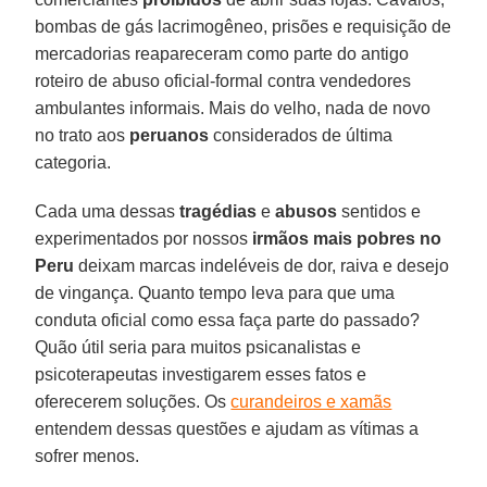
bombas de gás lacrimogêneo, prisões e requisição de
mercadorias reapareceram como parte do antigo
roteiro de abuso oficial-formal contra vendedores
ambulantes informais. Mais do velho, nada de novo
no trato aos
peruanos
considerados de última
categoria.
Cada uma dessas
tragédias
e
abusos
sentidos e
experimentados por nossos
irmãos mais pobres no
Peru
deixam marcas indeléveis de dor, raiva e desejo
de vingança. Quanto tempo leva para que uma
conduta oficial como essa faça parte do passado?
Quão útil seria para muitos psicanalistas e
psicoterapeutas investigarem esses fatos e
oferecerem soluções. Os
curandeiros e xamãs
entendem dessas questões e ajudam as vítimas a
sofrer menos.