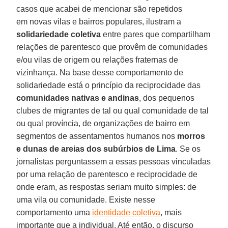
casos que acabei de mencionar são repetidos
em novas vilas e bairros populares, ilustram a
solidariedade coletiva
entre pares que compartilham
relações de parentesco que provêm de comunidades
e/ou vilas de origem ou relações fraternas de
vizinhança. Na base desse comportamento de
solidariedade está o princípio da reciprocidade das
comunidades nativas e andinas
, dos pequenos
clubes de migrantes de tal ou qual comunidade de tal
ou qual província, de organizações de bairro em
segmentos de assentamentos humanos nos
morros
e dunas de areias dos subúrbios de Lima
. Se os
jornalistas perguntassem a essas pessoas vinculadas
por uma relação de parentesco e reciprocidade de
onde eram, as respostas seriam muito simples: de
uma vila ou comunidade. Existe nesse
comportamento uma
identidade coletiva
, mais
importante que a individual. Até então, o discurso