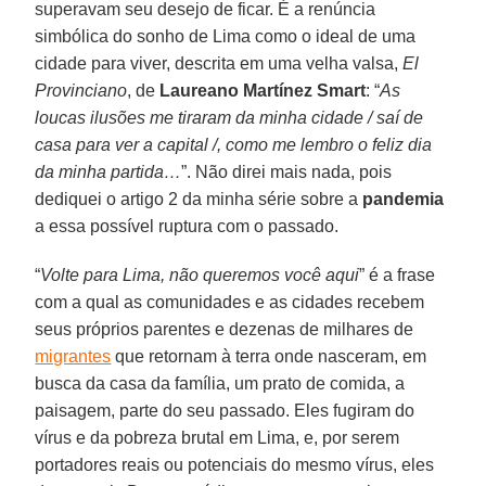
superavam seu desejo de ficar. É a renúncia
simbólica do sonho de Lima como o ideal de uma
cidade para viver, descrita em uma velha valsa,
El
Provinciano
, de
Laureano Martínez Smart
: “
As
loucas ilusões me tiraram da minha cidade / saí de
casa para ver a capital /, como me lembro o feliz dia
da minha partida…
”. Não direi mais nada, pois
dediquei o artigo 2 da minha série sobre a
pandemia
a essa possível ruptura com o passado.
“
Volte para Lima, não queremos você aqui
” é a frase
com a qual as comunidades e as cidades recebem
seus próprios parentes e dezenas de milhares de
migrantes
que retornam à terra onde nasceram, em
busca da casa da família, um prato de comida, a
paisagem, parte do seu passado. Eles fugiram do
vírus e da pobreza brutal em Lima, e, por serem
portadores reais ou potenciais do mesmo vírus, eles