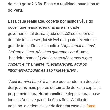
de mau gosto? Não. Essa é a realidade bruta e brutal
do
Peru
.
Essa
crua realidade
, coberta por muitos véus do
poder, que reapareceu graças à maldade
governamental dessa ajuda de 1,52 soles por dia
durante três meses, foi visível em quatro eventos de
grande importância simbólica: “
Aqui termina Lima
”,
“
Voltem a Lima, não lhes queremos aqui
”, uma
“bandeira branca” (“
Nesta casa não temos o que
comer
”) e, finalmente, “
Desapareçam, aqui os
informais-ambulantes são indesejáveis
”.
“
Aqui termina Lima
” é a frase que condena a decisão
dos jovens mais pobres de
Lima
de deixar a capital, a
pé, primeiro para
Huancavelica
e depois para quase
todo os Andes e parte da Amazônia. A falta de
trabalho, a ordem militar de ficar em casa e a
fome