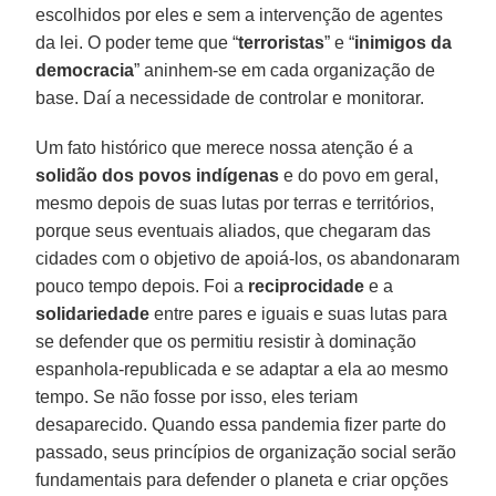
escolhidos por eles e sem a intervenção de agentes
da lei. O poder teme que “
terroristas
” e “
inimigos da
democracia
” aninhem-se em cada organização de
base. Daí a necessidade de controlar e monitorar.
Um fato histórico que merece nossa atenção é a
solidão dos povos indígenas
e do povo em geral,
mesmo depois de suas lutas por terras e territórios,
porque seus eventuais aliados, que chegaram das
cidades com o objetivo de apoiá-los, os abandonaram
pouco tempo depois. Foi a
reciprocidade
e a
solidariedade
entre pares e iguais e suas lutas para
se defender que os permitiu resistir à dominação
espanhola-republicada e se adaptar a ela ao mesmo
tempo. Se não fosse por isso, eles teriam
desaparecido. Quando essa pandemia fizer parte do
passado, seus princípios de organização social serão
fundamentais para defender o planeta e criar opções