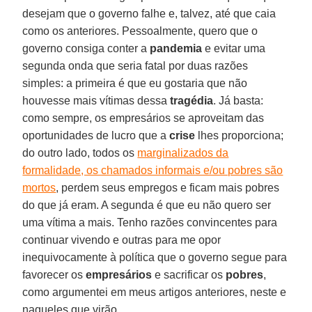
desejam que o governo falhe e, talvez, até que caia
como os anteriores. Pessoalmente, quero que o
governo consiga conter a
pandemia
e evitar uma
segunda onda que seria fatal por duas razões
simples: a primeira é que eu gostaria que não
houvesse mais vítimas dessa
tragédia
. Já basta:
como sempre, os empresários se aproveitam das
oportunidades de lucro que a
crise
lhes proporciona;
do outro lado, todos os
marginalizados da
formalidade, os chamados informais e/ou pobres são
mortos
, perdem seus empregos e ficam mais pobres
do que já eram. A segunda é que eu não quero ser
uma vítima a mais. Tenho razões convincentes para
continuar vivendo e outras para me opor
inequivocamente à política que o governo segue para
favorecer os
empresários
e sacrificar os
pobres
,
como argumentei em meus artigos anteriores, neste e
naqueles que virão.