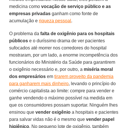
medicina como
vocação de serviço público e as
empresas privadas
ganham como fonte de
acumulação e
riqueza pessoal
.
O problema da
falta de oxigênio para os hospitais
públicos
e o duríssimo drama de ver pacientes
sufocados até morrer nos corredores do hospital
mostraram, por um lado, a enorme incompetência dos
funcionários do Ministério da Saúde para garantirem
o oxigênio necessário e, por outro, a
miséria moral
dos empresários
em
tirarem proveito da pandemia
para ganharem mais dinheiro
, levando o princípio do
comércio capitalista ao limite: compre para vender e
ganhe vendendo o máximo possível na medida em
que os consumidores possam suportar. Ninguém lhes
ensinou que
vender oxigênio
a hospitais e pacientes
para salvar vidas não é o mesmo que
vender papel
higiênico
. No pequeno lote de oxigênio, também