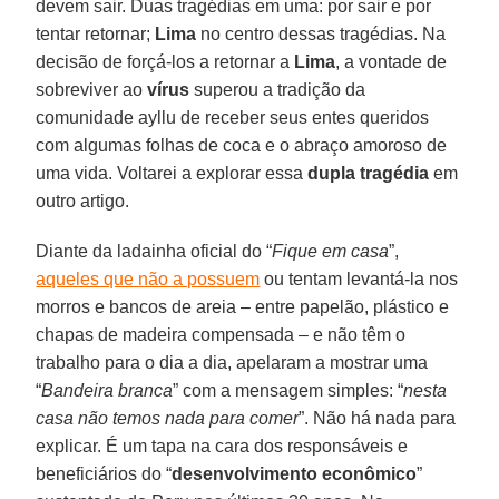
devem sair. Duas tragédias em uma: por sair e por
tentar retornar;
Lima
no centro dessas tragédias. Na
decisão de forçá-los a retornar a
Lima
, a vontade de
sobreviver ao
vírus
superou a tradição da
comunidade ayllu de receber seus entes queridos
com algumas folhas de coca e o abraço amoroso de
uma vida. Voltarei a explorar essa
dupla tragédia
em
outro artigo.
Diante da ladainha oficial do “
Fique em casa
”,
aqueles que não a possuem
ou tentam levantá-la nos
morros e bancos de areia – entre papelão, plástico e
chapas de madeira compensada – e não têm o
trabalho para o dia a dia, apelaram a mostrar uma
“
Bandeira branca
” com a mensagem simples: “
nesta
casa não temos nada para comer
”. Não há nada para
explicar. É um tapa na cara dos responsáveis e
beneficiários do “
desenvolvimento econômico
”