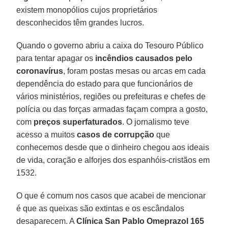
existem monopólios cujos proprietários
desconhecidos têm grandes lucros.
Quando o governo abriu a caixa do Tesouro Público
para tentar apagar os
incêndios causados pelo
coronavírus
, foram postas mesas ou arcas em cada
dependência do estado para que funcionários de
vários ministérios, regiões ou prefeituras e chefes de
polícia ou das forças armadas façam compra a gosto,
com
preços superfaturados
. O jornalismo teve
acesso a muitos
casos de corrupção
que
conhecemos desde que o dinheiro chegou aos ideais
de vida, coração e alforjes dos espanhóis-cristãos em
1532.
O que é comum nos casos que acabei de mencionar
é que as queixas são extintas e os escândalos
desaparecem. A
Clínica San Pablo Omeprazol 165