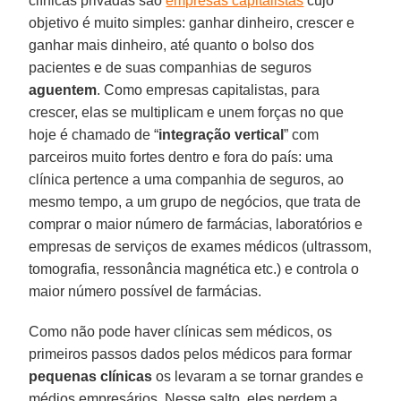
clínicas privadas são
empresas capitalistas
cujo
objetivo é muito simples: ganhar dinheiro, crescer e
ganhar mais dinheiro, até quanto o bolso dos
pacientes e de suas companhias de seguros
aguentem
. Como empresas capitalistas, para
crescer, elas se multiplicam e unem forças no que
hoje é chamado de “
integração vertical
” com
parceiros muito fortes dentro e fora do país: uma
clínica pertence a uma companhia de seguros, ao
mesmo tempo, a um grupo de negócios, que trata de
comprar o maior número de farmácias, laboratórios e
empresas de serviços de exames médicos (ultrassom,
tomografia, ressonância magnética etc.) e controla o
maior número possível de farmácias.
Como não pode haver clínicas sem médicos, os
primeiros passos dados pelos médicos para formar
pequenas clínicas
os levaram a se tornar grandes e
médios empresários. Nesse salto, eles perdem a