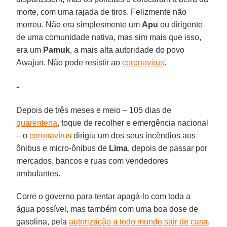
morte, com uma rajada de tiros. Felizmente não
morreu. Não era simplesmente um
Apu
ou dirigente
de uma comunidade nativa, mas sim mais que isso,
era um
Pamuk
, a mais alta autoridade do povo
Awajun. Não pode resistir ao
coronavírus
.
-
Depois de três meses e meio – 105 dias de
quarentena
, toque de recolher e emergência nacional
– o
coronavírus
dirigiu um dos seus incêndios aos
ônibus e micro-ônibus de
Lima
, depois de passar por
mercados, bancos e ruas com vendedores
ambulantes.
Corre o governo para tentar apagá-lo com toda a
água possível, mas também com uma boa dose de
gasolina, pela
autorização a todo mundo sair de casa
,