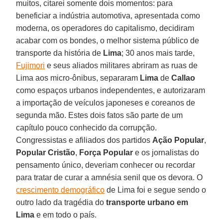
muitos, citarei somente dois momentos: para
beneficiar a indústria automotiva, apresentada como
moderna, os operadores do capitalismo, decidiram
acabar com os bondes, o melhor sistema público de
transporte da história de
Lima
; 30 anos mais tarde,
Fujimori
e seus aliados militares abriram as ruas de
Lima aos micro-ônibus, separaram
Lima
de
Callao
como espaços urbanos independentes, e autorizaram
a importação de veículos japoneses e coreanos de
segunda mão. Estes dois fatos são parte de um
capítulo pouco conhecido da corrupção.
Congressistas e afiliados dos partidos
Ação Popular
,
Popular Cristão
,
Força Popular
e os jornalistas do
pensamento único, deveriam conhecer ou recordar
para tratar de curar a amnésia senil que os devora. O
crescimento demográfico
de Lima foi e segue sendo o
outro lado da tragédia do
transporte urbano em
Lima
e em todo o país.