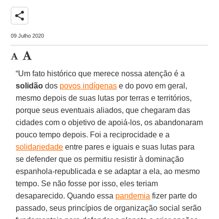
share
09 Julho 2020
“Um fato histórico que merece nossa atenção é a
solidão
dos
povos indígenas
e do povo em geral,
mesmo depois de suas lutas por terras e territórios,
porque seus eventuais aliados, que chegaram das
cidades com o objetivo de apoiá-los, os abandonaram
pouco tempo depois. Foi a reciprocidade e a
solidariedade
entre pares e iguais e suas lutas para
se defender que os permitiu resistir à dominação
espanhola-republicada e se adaptar a ela, ao mesmo
tempo. Se não fosse por isso, eles teriam
desaparecido. Quando essa
pandemia
fizer parte do
passado, seus princípios de organização social serão