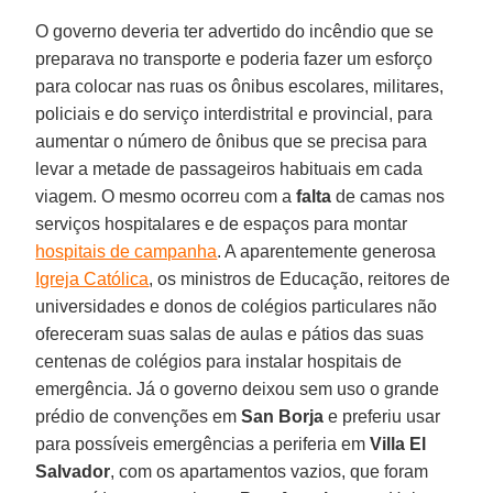
O governo deveria ter advertido do incêndio que se
preparava no transporte e poderia fazer um esforço
para colocar nas ruas os ônibus escolares, militares,
policiais e do serviço interdistrital e provincial, para
aumentar o número de ônibus que se precisa para
levar a metade de passageiros habituais em cada
viagem. O mesmo ocorreu com a
falta
de camas nos
serviços hospitalares e de espaços para montar
hospitais de campanha
. A aparentemente generosa
Igreja Católica
, os ministros de Educação, reitores de
universidades e donos de colégios particulares não
ofereceram suas salas de aulas e pátios das suas
centenas de colégios para instalar hospitais de
emergência. Já o governo deixou sem uso o grande
prédio de convenções em
San Borja
e preferiu usar
para possíveis emergências a periferia em
Villa El
Salvador
, com os apartamentos vazios, que foram