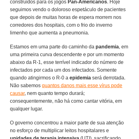
construídos para os jogos
Pan-Americanos
. Hoje
seguimos vendo o doloroso espetáculo de pacientes
que depois de muitas horas de espera morrem nos
corredores dos hospitais, com o frio do inverno
limenho que aumenta a pneumonia.
Estamos em uma parte do caminho da
pandemia
, em
uma primeira curva descendente e por um momento
abaixo da R-1, esse terrível indicador do número de
infectados por cada um dos infectados. Somente
quando atingirmos o R-0 a
epidemia
será derrotada.
Não sabemos
quantos danos mais esse vírus pode
causar
, nem quanto tempo durará;
consequentemente, não há como cantar vitória, em
qualquer lugar.
O governo concentrou a maior parte de sua atenção
no esforço de multiplicar leitos hospitalares e
unidades de terapia intensiva
(UTI), sacrificando