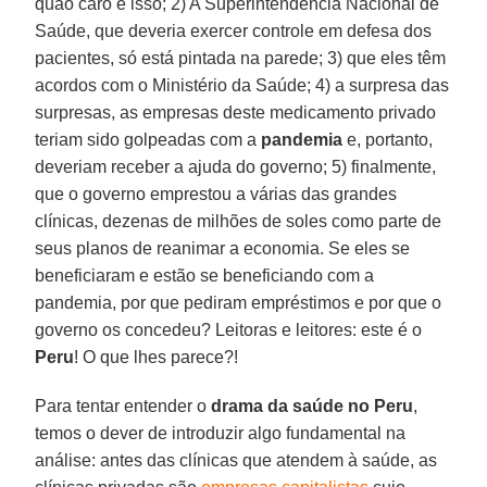
quão caro é isso; 2) A Superintendência Nacional de
Saúde, que deveria exercer controle em defesa dos
pacientes, só está pintada na parede; 3) que eles têm
acordos com o Ministério da Saúde; 4) a surpresa das
surpresas, as empresas deste medicamento privado
teriam sido golpeadas com a
pandemia
e, portanto,
deveriam receber a ajuda do governo; 5) finalmente,
que o governo emprestou a várias das grandes
clínicas, dezenas de milhões de soles como parte de
seus planos de reanimar a economia. Se eles se
beneficiaram e estão se beneficiando com a
pandemia, por que pediram empréstimos e por que o
governo os concedeu? Leitoras e leitores: este é o
Peru
! O que lhes parece?!
Para tentar entender o
drama da saúde no Peru
,
temos o dever de introduzir algo fundamental na
análise: antes das clínicas que atendem à saúde, as