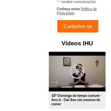
receber comunicações.
Conheça nossa
Política de
Privacidade
.
Vídeos IHU
play_circle_outline
18º Domingo do tempo comum -
Ano A - Dai-lhes vós mesmos de
comer