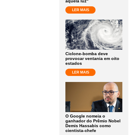
aquela luz"
LER MAIS
Ciclone-bomba deve
provocar ventania em oito
estados
LER MAIS
O Google nomeia o
ganhador do Prêmio Nobel
Demis Hassabis como
cientista-chefe