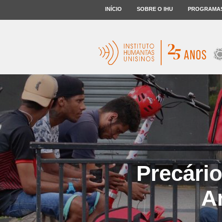
INÍCIO
SOBRE O IHU
PROGRAMA
Precário
A