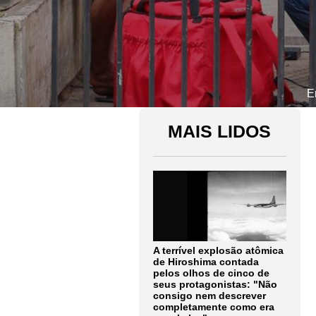
E
MAIS LIDOS
A terrível explosão atômica
de Hiroshima contada
pelos olhos de cinco de
seus protagonistas: "Não
consigo nem descrever
completamente como era