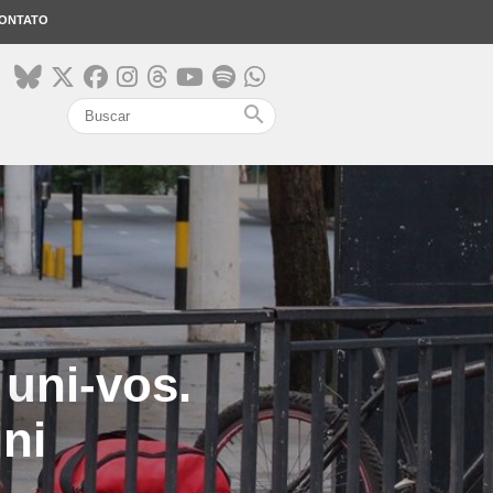
ONTATO
search
 uni-vos.
ni