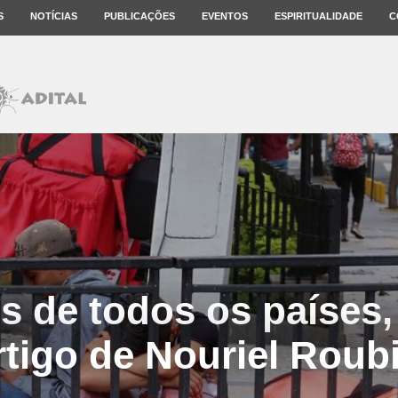
S
NOTÍCIAS
PUBLICAÇÕES
EVENTOS
ESPIRITUALIDADE
C
s de todos os países,
rtigo de Nouriel Roubi