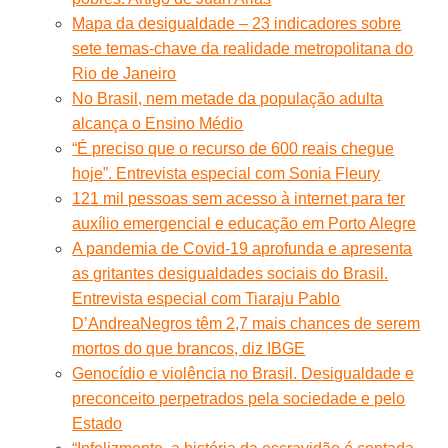
Mapa da desigualdade – 23 indicadores sobre
sete temas-chave da realidade metropolitana do
Rio de Janeiro
No Brasil, nem metade da população adulta
alcança o Ensino Médio
“É preciso que o recurso de 600 reais chegue
hoje”. Entrevista especial com Sonia Fleury
121 mil pessoas sem acesso à internet para ter
auxílio emergencial e educação em Porto Alegre
A pandemia de Covid-19 aprofunda e apresenta
as gritantes desigualdades sociais do Brasil.
Entrevista especial com Tiaraju Pablo
D’Andrea
Negros têm 2,7 mais chances de serem
mortos do que brancos, diz IBGE
Genocídio e violência no Brasil. Desigualdade e
preconceito perpetrados pela sociedade e pelo
Estado