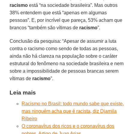
racismo
está “na sociedade brasileira”. Mas outros
38% entendem que está “apenas em algumas
pessoas”. E, por incrível que pareça, 53% acham que
brancos “também são vítimas de
racismo
”.
Conclusão da pesquisa: “Apesar de assumir a luta
contra o racismo como sendo de todas as pessoas,
ainda não há clareza na população sobre o caráter
estrutural do fenômeno na sociedade brasileira e nem
sobre a impossibilidade de pessoas brancas serem
vítimas de
racismo
”.
Leia mais
Racismo no Brasil: todo mundo sabe que existe,
mas ninguém acha que é racista, diz Djamila
Ribeiro
O coronavírus dos ricos e o coronavírus dos
pobres. Artigo de Juan Arias