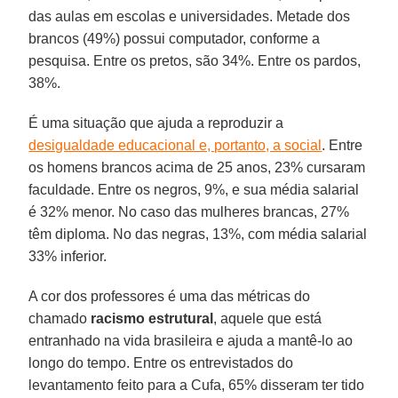
das aulas em escolas e universidades. Metade dos
brancos (49%) possui computador, conforme a
pesquisa. Entre os pretos, são 34%. Entre os pardos,
38%.
É uma situação que ajuda a reproduzir a
desigualdade educacional e, portanto, a social
. Entre
os homens brancos acima de 25 anos, 23% cursaram
faculdade. Entre os negros, 9%, e sua média salarial
é 32% menor. No caso das mulheres brancas, 27%
têm diploma. No das negras, 13%, com média salarial
33% inferior.
A cor dos professores é uma das métricas do
chamado
racismo
estrutural
, aquele que está
entranhado na vida brasileira e ajuda a mantê-lo ao
longo do tempo. Entre os entrevistados do
levantamento feito para a Cufa, 65% disseram ter tido