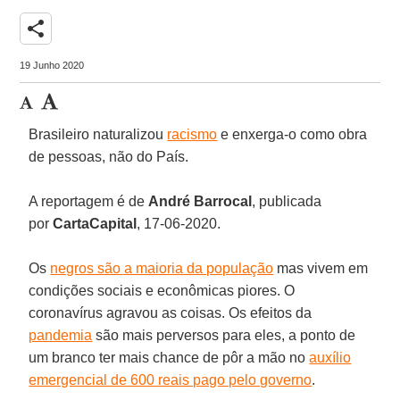
share
19 Junho 2020
Brasileiro naturalizou
racismo
e enxerga-o como obra
de pessoas, não do País.
A reportagem é de
André Barrocal
, publicada
por
CartaCapital
, 17-06-2020.
Os
negros são a maioria da população
mas vivem em
condições sociais e econômicas piores. O
coronavírus agravou as coisas. Os efeitos da
pandemia
são mais perversos para eles, a ponto de
um branco ter mais chance de pôr a mão no
auxílio
emergencial de 600 reais pago pelo governo
.