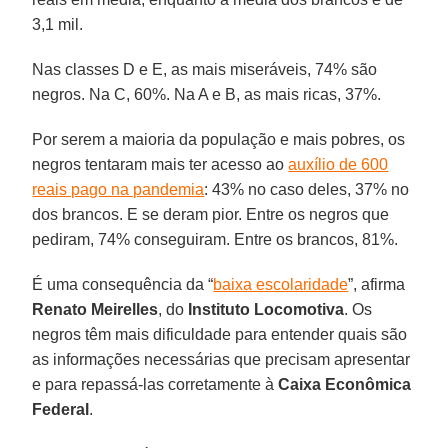
3,1 mil.
Nas classes D e E, as mais miseráveis, 74% são
negros. Na C, 60%. Na A e B, as mais ricas, 37%.
Por serem a maioria da população e mais pobres, os
negros tentaram mais ter acesso ao
auxílio de 600
reais pago na pandemia
: 43% no caso deles, 37% no
dos brancos. E se deram pior. Entre os negros que
pediram, 74% conseguiram. Entre os brancos, 81%.
É uma consequência da “
baixa escolaridade
”, afirma
Renato
Meirelles
, do
Instituto
Locomotiva
. Os
negros têm mais dificuldade para entender quais são
as informações necessárias que precisam apresentar
e para repassá-las corretamente à
Caixa Econômica
Federal
.