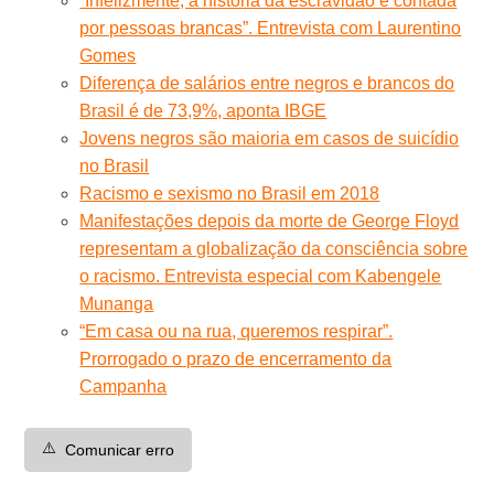
“Infelizmente, a história da escravidão é contada
por pessoas brancas”. Entrevista com Laurentino
Gomes
Diferença de salários entre negros e brancos do
Brasil é de 73,9%, aponta IBGE
Jovens negros são maioria em casos de suicídio
no Brasil
Racismo e sexismo no Brasil em 2018
Manifestações depois da morte de George Floyd
representam a globalização da consciência sobre
o racismo. Entrevista especial com Kabengele
Munanga
“Em casa ou na rua, queremos respirar”.
Prorrogado o prazo de encerramento da
Campanha
⚠️
Comunicar erro