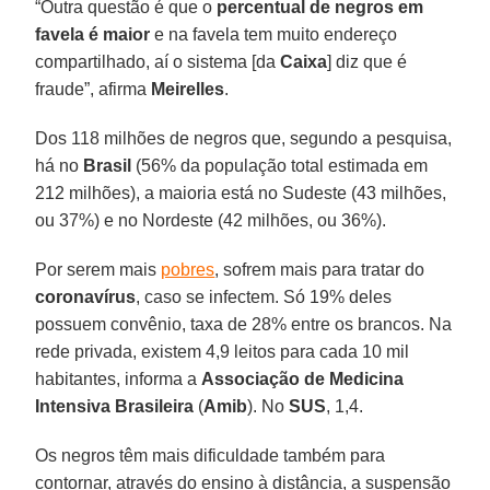
“Outra questão é que o
percentual de negros em
favela é maior
e na favela tem muito endereço
compartilhado, aí o sistema [da
Caixa
] diz que é
fraude”, afirma
Meirelles
.
Dos 118 milhões de negros que, segundo a pesquisa,
há no
Brasil
(56% da população total estimada em
212 milhões), a maioria está no Sudeste (43 milhões,
ou 37%) e no Nordeste (42 milhões, ou 36%).
Por serem mais
pobres
, sofrem mais para tratar do
coronavírus
, caso se infectem. Só 19% deles
possuem convênio, taxa de 28% entre os brancos. Na
rede privada, existem 4,9 leitos para cada 10 mil
habitantes, informa a
Associação de Medicina
Intensiva Brasileira
(
Amib
). No
SUS
, 1,4.
Os negros têm mais dificuldade também para
contornar, através do ensino à distância, a suspensão