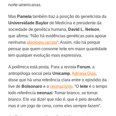
norte-americanas.
Mas
Pamela
também traz a posição do geneticista da
Universidade Baylor
de Medicina e presidente da
sociedade de genética humana,
David L. Nelson
,
que afirma: “Não há evidências genéticas para apoiar
nenhuma
ideologia racista
”. Assim, não há porque
pensar que quem consome leite em maior quantidade
tem qualquer evolução mais expressiva.
A polêmica está posta. Para a revista
Forum
, a
antropóloga social pela
Unicamp
,
Adriana Dias
,
disse que há uma referência clara entre o episódio da
live de
Bolsonaro
e o
neonazismo
. “O
leite
é o tempo
todo referência
neonazi
. Tomar branco, se tornar
branco. Ele vai dizer que não é, que é pelo desafio,
mas é um jogo de cena, como eles sempre fazem”.