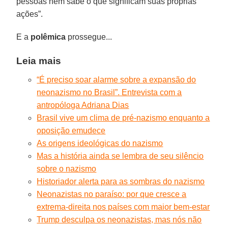
pessoas nem sabe o que significam suas próprias
ações”.
E a
polêmica
prossegue...
Leia mais
“É preciso soar alarme sobre a expansão do
neonazismo no Brasil”. Entrevista com a
antropóloga Adriana Dias
Brasil vive um clima de pré-nazismo enquanto a
oposição emudece
As origens ideológicas do nazismo
Mas a história ainda se lembra de seu silêncio
sobre o nazismo
Historiador alerta para as sombras do nazismo
Neonazistas no paraíso: por que cresce a
extrema-direita nos países com maior bem-estar
Trump desculpa os neonazistas, mas nós não