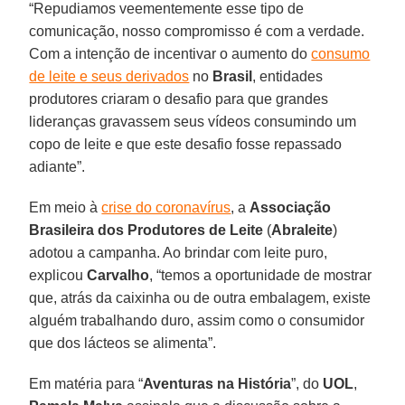
“Repudiamos veementemente esse tipo de
comunicação, nosso compromisso é com a verdade.
Com a intenção de incentivar o aumento do
consumo
de leite e seus derivados
no
Brasil
, entidades
produtores criaram o desafio para que grandes
lideranças gravassem seus vídeos consumindo um
copo de leite e que este desafio fosse repassado
adiante”.
Em meio à
crise do coronavírus
, a
Associação
Brasileira dos Produtores de Leite
(
Abraleite
)
adotou a campanha. Ao brindar com leite puro,
explicou
Carvalho
, “temos a oportunidade de mostrar
que, atrás da caixinha ou de outra embalagem, existe
alguém trabalhando duro, assim como o consumidor
que dos lácteos se alimenta”.
Em matéria para “
Aventuras na História
”, do
UOL
,