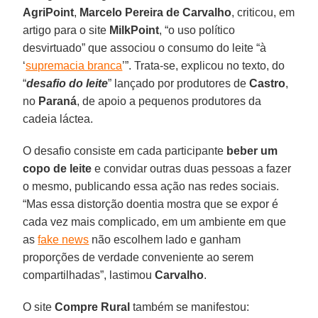
AgriPoint
,
Marcelo Pereira de Carvalho
, criticou, em
artigo para o site
MilkPoint
, “o uso político
desvirtuado” que associou o consumo do leite “à
‘
supremacia branca
’”. Trata-se, explicou no texto, do
“
desafio do leite
” lançado por produtores de
Castro
,
no
Paraná
, de apoio a pequenos produtores da
cadeia láctea.
O desafio consiste em cada participante
beber um
copo de leite
e convidar outras duas pessoas a fazer
o mesmo, publicando essa ação nas redes sociais.
“Mas essa distorção doentia mostra que se expor é
cada vez mais complicado, em um ambiente em que
as
fake news
não escolhem lado e ganham
proporções de verdade conveniente ao serem
compartilhadas”, lastimou
Carvalho
.
O site
Compre Rural
também se manifestou: