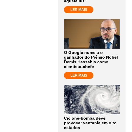
aquela luz"
LER MAIS
O Google nomeia o
ganhador do Prêmio Nobel
Demis Hassabis como
cientista-chefe
LER MAIS
Ciclone-bomba deve
provocar ventania em oito
estados