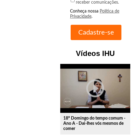
receber comunicações.
Conheça nossa
Política de
Privacidade
.
Vídeos IHU
play_circle_outline
18º Domingo do tempo comum -
Ano A - Dai-lhes vós mesmos de
comer