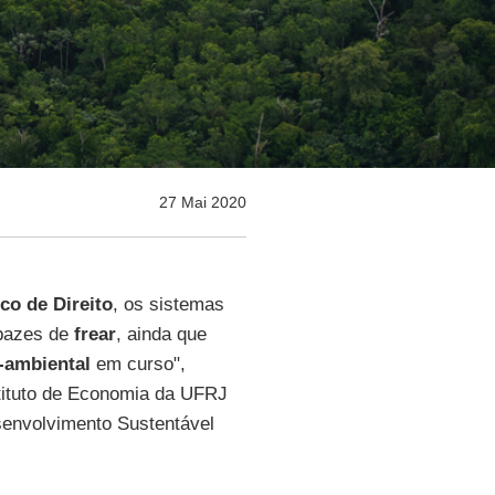
27 Mai 2020
co de Direito
, os sistemas
apazes de
frear
, ainda que
i-ambiental
em curso",
stituto de Economia da UFRJ
envolvimento Sustentável