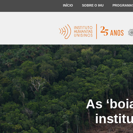
INÍCIO
SOBRE O IHU
PROGRAMA
As ‘boi
instit