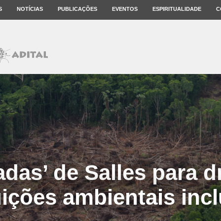
S
NOTÍCIAS
PUBLICAÇÕES
EVENTOS
ESPIRITUALIDADE
C
adas’ de Salles para dr
uições ambientais inc