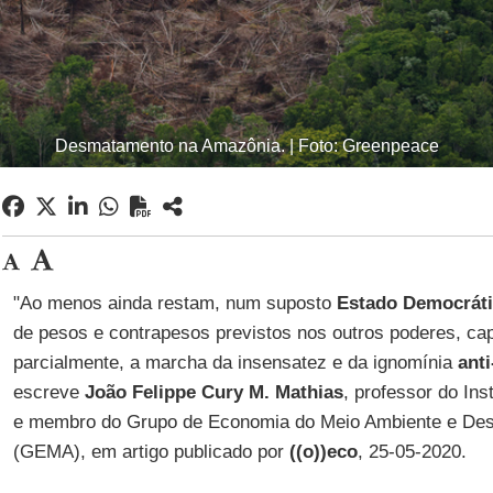
Desmatamento na Amazônia. | Foto: Greenpeace
"Ao menos ainda restam, num suposto
Estado Democráti
de pesos e contrapesos previstos nos outros poderes, c
parcialmente, a marcha da insensatez e da ignomínia
ant
escreve
João Felippe Cury M. Mathias
, professor do In
e membro do Grupo de Economia do Meio Ambiente e Des
(GEMA), em artigo publicado por
((o))eco
, 25-05-2020.