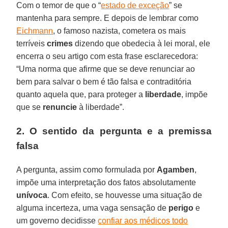
Com o temor de que o “
estado de exceção
” se
mantenha para sempre. E depois de lembrar como
Eichmann
, o famoso nazista, cometera os mais
terríveis
crimes
dizendo que obedecia à lei moral, ele
encerra o seu artigo com esta frase esclarecedora:
“Uma norma que afirme que se deve renunciar ao
bem para salvar o bem é tão falsa e contraditória
quanto aquela que, para proteger a
liberdade
, impõe
que se
renuncie
à liberdade”.
2. O sentido da pergunta e a premissa
falsa
A pergunta, assim como formulada por
Agamben
,
impõe uma interpretação dos fatos absolutamente
unívoca
. Com efeito, se houvesse uma situação de
alguma incerteza, uma vaga sensação de
perigo
e
um governo decidisse
confiar aos médicos todo