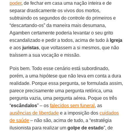
poder
, de fechar em casa uma nação inteira e de
separar drasticamente os vivos dos mortos,
subtraindo os segundos do controle do primeiros e
“descartando-os” da maneira mais desumana,
Agamben certamente poderia levantar o seu grito
escandalizado e pedir a todos, acima de tudo à
Igreja
e aos
juristas
, que voltassem a si mesmos, que não
traíssem a sua vocação e missão.
Pois bem. Todo esse cenário está subordinado,
porém, a uma hipótese que não leva em conta a dura
realidade. Porque essa pergunta, se formulada assim,
parece precisamente uma pergunta retórica, uma
pergunta vazia, uma pergunta aérea. Poque os três
“
escândalos
” – os
falecidos sem funeral
, as
ausências de liberdade
e a imposição dos
cuidados
de saúde
– não são, acima de tudo, a “estratégia
ilusionista para realizar um
golpe de estado
”, de