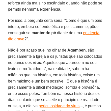
reforça ainda mais no escândalo quando não pode se
permitir nenhuma experiência.
Por isso, a pergunta certa seria: “Como é que um país
inteiro, embora sofrendo ética e politicamente, pôde
conseguir se
manter de pé
diante de uma
epidemia
tão grave
?”.
Não é por acaso que, no olhar de
Agamben
, são
precisamente a Igreja e os juristas que são colocados
no banco dos
réus
. Aqueles que aparecem no seu
texto como “traidores”, na realidade, sabem há
milênios que, na história, em toda história, existe um
bem máximo e um bem possível. E que a história é
precisamente a difícil mediação, sofrida e provisória,
entre esses polos. Também na nossa história destes
dias, contanto que se aceite o princípio de realidade –
ou seja, a efetiva
periculosidade do vírus
–, é preciso