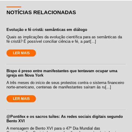
NOTÍCIAS RELACIONADAS
Evolução e fé cristã: semânticas em diálogo
Quais as implicações da evolução científica para as semânticas da
fé cristã? É possível conciliar ciência e fé, a part[...]
LER MAIS
Bispo é preso entre manifestantes que tentavam ocupar uma
igreja em Nova York
A três meses do início de seus protestos contra o sistema financeiro
norte-americano, centenas de manifestantes saíram às ru[...]
LER MAIS
@Pontifex e os sacros tuítes: As redes sociais digitais segundo
Bento XVI
A mensagem de Bento XVI para o 47º Dia Mundial das