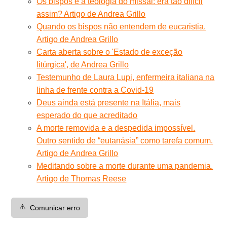
Os bispos e a teologia do missal: era tão difícil
assim? Artigo de Andrea Grillo
Quando os bispos não entendem de eucaristia.
Artigo de Andrea Grillo
Carta aberta sobre o 'Estado de exceção
litúrgica', de Andrea Grillo
Testemunho de Laura Lupi, enfermeira italiana na
linha de frente contra a Covid-19
Deus ainda está presente na Itália, mais
esperado do que acreditado
A morte removida e a despedida impossível.
Outro sentido de “eutanásia” como tarefa comum.
Artigo de Andrea Grillo
Meditando sobre a morte durante uma pandemia.
Artigo de Thomas Reese
⚠️
Comunicar erro