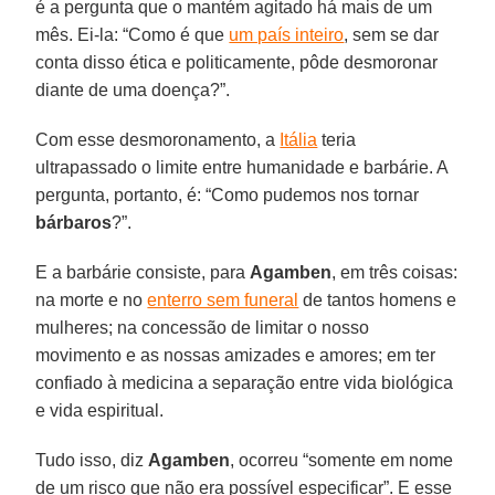
é a pergunta que o mantém agitado há mais de um
mês. Ei-la: “Como é que
um país inteiro
, sem se dar
conta disso ética e politicamente, pôde desmoronar
diante de uma doença?”.
Com esse desmoronamento, a
Itália
teria
ultrapassado o limite entre humanidade e barbárie. A
pergunta, portanto, é: “Como pudemos nos tornar
bárbaros
?”.
E a barbárie consiste, para
Agamben
, em três coisas:
na morte e no
enterro sem funeral
de tantos homens e
mulheres; na concessão de limitar o nosso
movimento e as nossas amizades e amores; em ter
confiado à medicina a separação entre vida biológica
e vida espiritual.
Tudo isso, diz
Agamben
, ocorreu “somente em nome
de um risco que não era possível especificar”. E esse