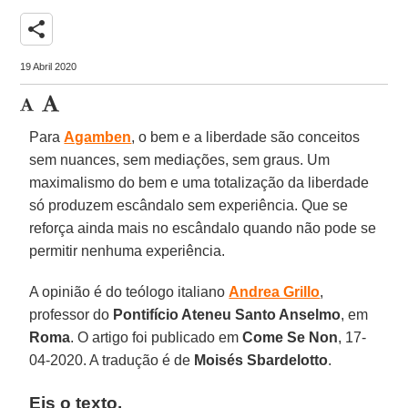
share
19 Abril 2020
Para
Agamben
, o bem e a liberdade são conceitos
sem nuances, sem mediações, sem graus. Um
maximalismo do bem e uma totalização da liberdade
só produzem escândalo sem experiência. Que se
reforça ainda mais no escândalo quando não pode se
permitir nenhuma experiência.
A opinião é do teólogo italiano
Andrea Grillo
,
professor do
Pontifício Ateneu Santo Anselmo
, em
Roma
. O artigo foi publicado em
Come Se Non
, 17-
04-2020. A tradução é de
Moisés Sbardelotto
.
Eis o texto.