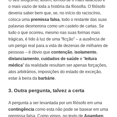
o mais vazio de toda a história da filosofia. O filósofo
deveria saber bem que, se, no início do raciocínio,
coloca uma
premissa
falsa
, todo o restante das suas
palavras desmorona como um castelo de cartas. Se
tudo o que ocorreu, mesmo nas suas formas mais
trágicas, é lido à luz de uma “ficção” – a ausência de
um perigo real para a vida de dezenas de milhares de
pessoas – é óbvio que
contenção
,
isolamento
,
distanciamento
,
cuidados
de
saúde
e “
leitura
médica
” da realidade resultam ser apenas forçações,
atos arbitrários, imposições do estado de exceção,
estar à beira da
barbárie
.
3. Outra pergunta, talvez a certa
A pergunta a ser levantada por um filósofo em uma
contingência
como esta não pode se basear em uma
premissa falsa. Como vimos, no texto de
Agamben
,