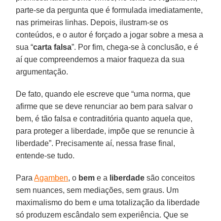
parte-se da pergunta que é formulada imediatamente,
nas primeiras linhas. Depois, ilustram-se os
conteúdos, e o autor é forçado a jogar sobre a mesa a
sua “
carta
falsa
”. Por fim, chega-se à conclusão, e é
aí que compreendemos a maior fraqueza da sua
argumentação.
De fato, quando ele escreve que “uma norma, que
afirme que se deve renunciar ao bem para salvar o
bem, é tão falsa e contraditória quanto aquela que,
para proteger a liberdade, impõe que se renuncie à
liberdade”. Precisamente aí, nessa frase final,
entende-se tudo.
Para
Agamben
, o
bem
e a
liberdade
são conceitos
sem nuances, sem mediações, sem graus. Um
maximalismo do bem e uma totalização da liberdade
só produzem escândalo sem experiência. Que se