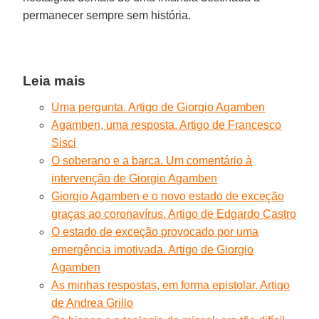
permanecer sempre sem história.
Leia mais
Uma pergunta. Artigo de Giorgio Agamben
Agamben, uma resposta. Artigo de Francesco
Sisci
O soberano e a barca. Um comentário à
intervenção de Giorgio Agamben
Giorgio Agamben e o novo estado de exceção
graças ao coronavírus. Artigo de Edgardo Castro
O estado de exceção provocado por uma
emergência imotivada. Artigo de Giorgio
Agamben
As minhas respostas, em forma epistolar. Artigo
de Andrea Grillo