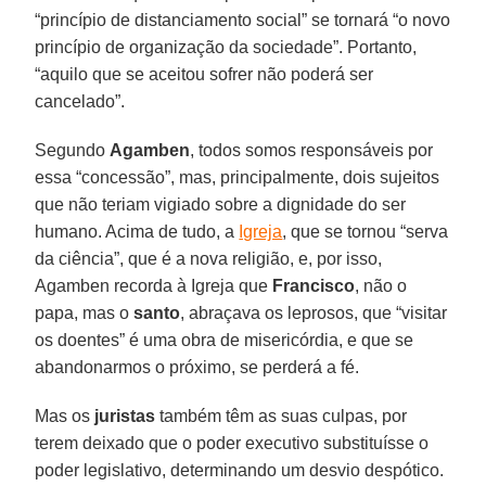
“princípio de distanciamento social” se tornará “o novo
princípio de organização da sociedade”. Portanto,
“aquilo que se aceitou sofrer não poderá ser
cancelado”.
Segundo
Agamben
, todos somos responsáveis por
essa “concessão”, mas, principalmente, dois sujeitos
que não teriam vigiado sobre a dignidade do ser
humano. Acima de tudo, a
Igreja
, que se tornou “serva
da ciência”, que é a nova religião, e, por isso,
Agamben recorda à Igreja que
Francisco
, não o
papa, mas o
santo
, abraçava os leprosos, que “visitar
os doentes” é uma obra de misericórdia, e que se
abandonarmos o próximo, se perderá a fé.
Mas os
juristas
também têm as suas culpas, por
terem deixado que o poder executivo substituísse o
poder legislativo, determinando um desvio despótico.