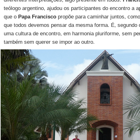
teólogo argentino, ajudou os participantes do encontro a a
que o
Papa Francisco
propõe para caminhar juntos, como 
que todos devemos pensar da mesma forma. É, segundo o t
uma cultura de encontro, em harmonia pluriforme, sem per
também sem querer se impor ao outro.