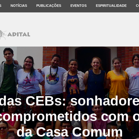
S
NOTÍCIAS
PUBLICAÇÕES
EVENTOS
ESPIRITUALIDADE
C
das CEBs: sonhador
 comprometidos com o
da Casa Comum