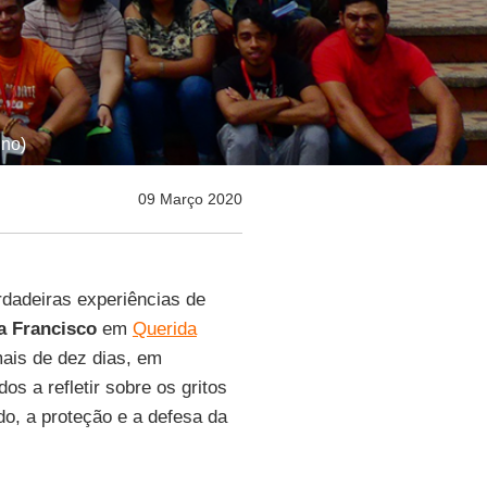
ino)
09 Março 2020
rdadeiras experiências de
a Francisco
em
Querida
mais de dez dias, em
s a refletir sobre os gritos
do, a proteção e a defesa da