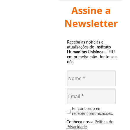
Assine a
Newsletter
Receba as notícias e
atualizações do
Instituto
Humanitas Unisinos – IHU
em primeira mão. Junte-se a
nós!
Eu concordo em
receber comunicações.
Conheça nossa
Política de
Privacidade
.