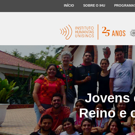
INÍCIO
SOBRE O IHU
PROGRAMA
Jovens 
Reino e