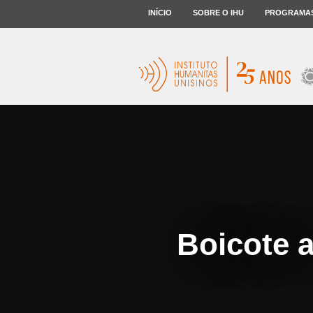
INÍCIO
SOBRE O IHU
PROGRAMA
Boicote 