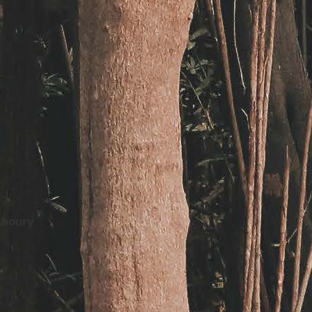
khoury