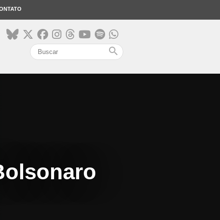
ONTATO
search
Bolsonaro