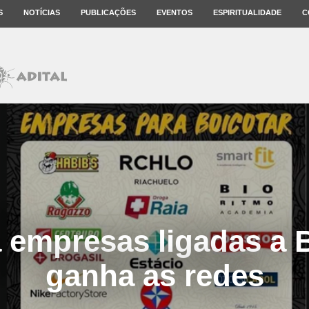
S
NOTÍCIAS
PUBLICAÇÕES
EVENTOS
ESPIRITUALIDADE
C
a empresas ligadas a 
ganha as redes