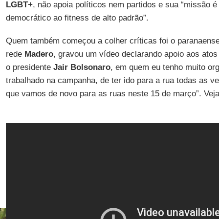
LGBT+
, não apoia políticos nem partidos e sua “missão é 
democrático ao fitness de alto padrão”.
Quem também começou a colher críticas foi o paranaens
rede
Madero
, gravou um vídeo declarando apoio aos ato
o presidente
Jair Bolsonaro
, em quem eu tenho muito orgu
trabalhado na campanha, de ter ido para a rua todas as v
que vamos de novo para as ruas neste 15 de março”. Veja