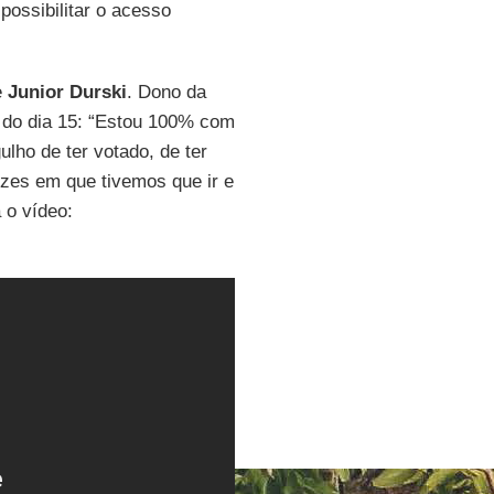
possibilitar o acesso
e
Junior
Durski
. Dono da
s do dia 15: “Estou 100% com
lho de ter votado, de ter
ezes em que tivemos que ir e
 o vídeo: