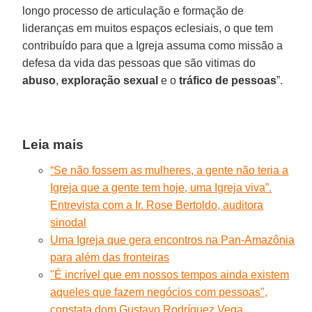
longo processo de articulação e formação de
lideranças em muitos espaços eclesiais, o que tem
contribuído para que a Igreja assuma como missão a
defesa da vida das pessoas que são vitimas do
abuso
,
exploração sexual
e o
tráfico de pessoas
”.
Leia mais
“Se não fossem as mulheres, a gente não teria a
Igreja que a gente tem hoje, uma Igreja viva”.
Entrevista com a Ir. Rose Bertoldo, auditora
sinodal
Uma Igreja que gera encontros na Pan-Amazônia
para além das fronteiras
"É incrível que em nossos tempos ainda existem
aqueles que fazem negócios com pessoas",
constata dom Gustavo Rodríguez Vega,