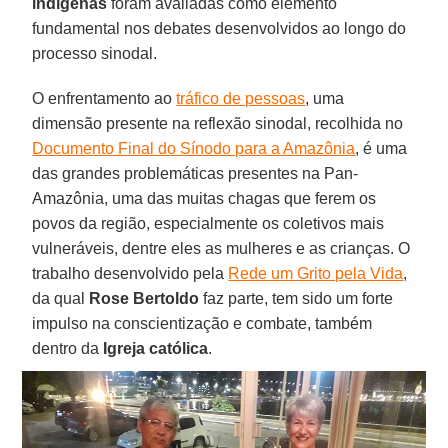
indígenas
foram avaliadas como elemento
fundamental nos debates desenvolvidos ao longo do
processo sinodal.
O enfrentamento ao
tráfico de pessoas
, uma
dimensão presente na reflexão sinodal, recolhida no
Documento Final do Sínodo para a Amazônia
, é uma
das grandes problemáticas presentes na Pan-
Amazônia, uma das muitas chagas que ferem os
povos da região, especialmente os coletivos mais
vulneráveis, dentre eles as mulheres e as crianças. O
trabalho desenvolvido pela
Rede um Grito pela Vida
,
da qual
Rose Bertoldo
faz parte, tem sido um forte
impulso na conscientização e combate, também
dentro da
Igreja católica
.