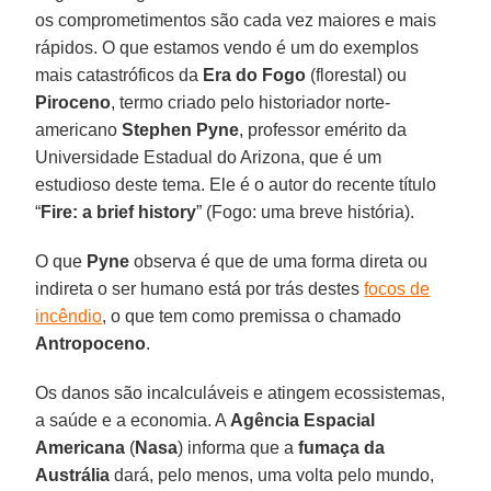
os comprometimentos são cada vez maiores e mais
rápidos. O que estamos vendo é um do exemplos
mais catastróficos da
Era do Fogo
(florestal) ou
Piroceno
, termo criado pelo historiador norte-
americano
Stephen
Pyne
, professor emérito da
Universidade Estadual do Arizona, que é um
estudioso deste tema. Ele é o autor do recente título
“
Fire: a brief history
” (Fogo: uma breve história).
O que
Pyne
observa é que de uma forma direta ou
indireta o ser humano está por trás destes
focos de
incêndio
, o que tem como premissa o chamado
Antropoceno
.
Os danos são incalculáveis e atingem ecossistemas,
a saúde e a economia. A
Agência Espacial
Americana
(
Nasa
) informa que a
fumaça da
Austrália
dará, pelo menos, uma volta pelo mundo,