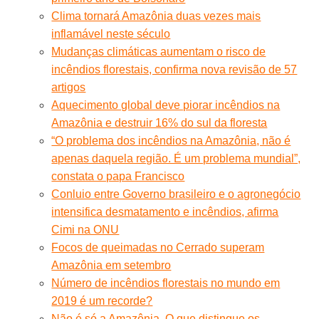
Clima tornará Amazônia duas vezes mais
inflamável neste século
Mudanças climáticas aumentam o risco de
incêndios florestais, confirma nova revisão de 57
artigos
Aquecimento global deve piorar incêndios na
Amazônia e destruir 16% do sul da floresta
“O problema dos incêndios na Amazônia, não é
apenas daquela região. É um problema mundial”,
constata o papa Francisco
Conluio entre Governo brasileiro e o agronegócio
intensifica desmatamento e incêndios, afirma
Cimi na ONU
Focos de queimadas no Cerrado superam
Amazônia em setembro
Número de incêndios florestais no mundo em
2019 é um recorde?
Não é só a Amazônia. O que distingue os