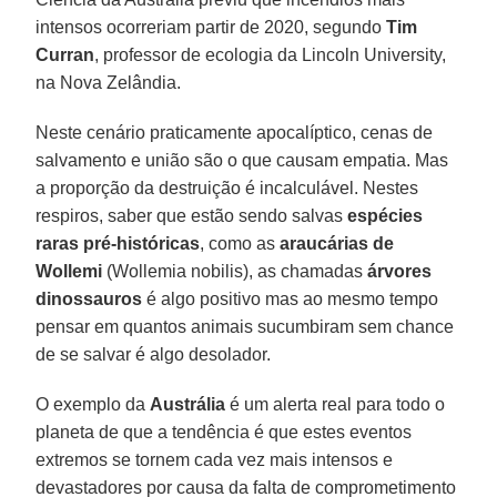
intensos ocorreriam partir de 2020, segundo
Tim
Curran
, professor de ecologia da Lincoln University,
na Nova Zelândia.
Neste cenário praticamente apocalíptico, cenas de
salvamento e união são o que causam empatia. Mas
a proporção da destruição é incalculável. Nestes
respiros, saber que estão sendo salvas
espécies
raras pré-históricas
, como as
araucárias de
Wollemi
(Wollemia nobilis), as chamadas
árvores
dinossauros
é algo positivo mas ao mesmo tempo
pensar em quantos animais sucumbiram sem chance
de se salvar é algo desolador.
O exemplo da
Austrália
é um alerta real para todo o
planeta de que a tendência é que estes eventos
extremos se tornem cada vez mais intensos e
devastadores por causa da falta de comprometimento