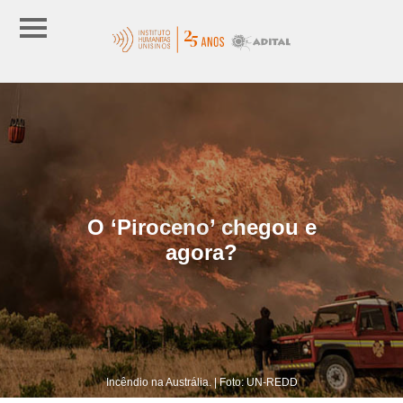
O ‘Piroceno’ chegou e
agora?
Incêndio na Austrália. | Foto: UN-REDD