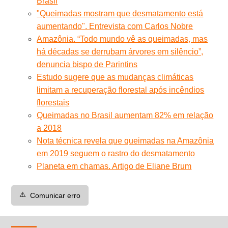
Brasil
"Queimadas mostram que desmatamento está
aumentando". Entrevista com Carlos Nobre
Amazônia. “Todo mundo vê as queimadas, mas
há décadas se derrubam árvores em silêncio”,
denuncia bispo de Parintins
Estudo sugere que as mudanças climáticas
limitam a recuperação florestal após incêndios
florestais
Queimadas no Brasil aumentam 82% em relação
a 2018
Nota técnica revela que queimadas na Amazônia
em 2019 seguem o rastro do desmatamento
Planeta em chamas. Artigo de Eliane Brum
⚠️
Comunicar erro