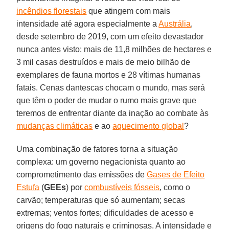
incêndios florestais
que atingem com mais
intensidade até agora especialmente a
Austrália
,
desde setembro de 2019, com um efeito devastador
nunca antes visto: mais de 11,8 milhões de hectares e
3 mil casas destruídos e mais de meio bilhão de
exemplares de fauna mortos e 28 vítimas humanas
fatais. Cenas dantescas chocam o mundo, mas será
que têm o poder de mudar o rumo mais grave que
teremos de enfrentar diante da inação ao combate às
mudanças climáticas
e ao
aquecimento global
?
Uma combinação de fatores torna a situação
complexa: um governo negacionista quanto ao
comprometimento das emissões de
Gases de Efeito
Estufa
(
GEEs
) por
combustíveis fósseis
, como o
carvão; temperaturas que só aumentam; secas
extremas; ventos fortes; dificuldades de acesso e
origens do fogo naturais e criminosas. A intensidade e