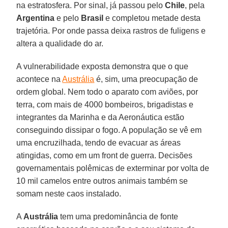
na estratosfera. Por sinal, já passou pelo
Chile
, pela
Argentina
e pelo
Brasil
e completou metade desta
trajetória. Por onde passa deixa rastros de fuligens e
altera a qualidade do ar.
A vulnerabilidade exposta demonstra que o que
acontece na
Austrália
é, sim, uma preocupação de
ordem global. Nem todo o aparato com aviões, por
terra, com mais de 4000 bombeiros, brigadistas e
integrantes da Marinha e da Aeronáutica estão
conseguindo dissipar o fogo. A população se vê em
uma encruzilhada, tendo de evacuar as áreas
atingidas, como em um front de guerra. Decisões
governamentais polêmicas de exterminar por volta de
10 mil camelos entre outros animais também se
somam neste caos instalado.
A
Austrália
tem uma predominância de fonte