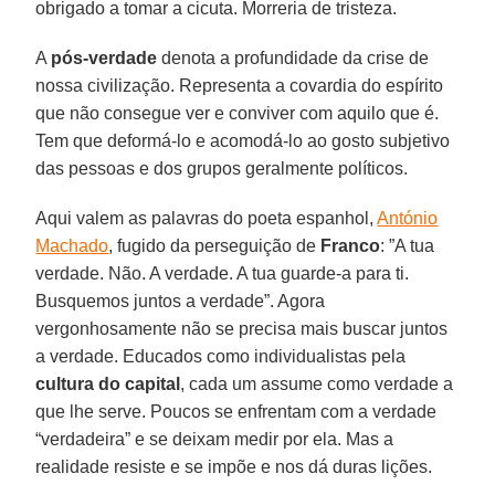
obrigado a tomar a cicuta. Morreria de tristeza.
A
pós-verdade
denota a profundidade da crise de
nossa civilização. Representa a covardia do espírito
que não consegue ver e conviver com aquilo que é.
Tem que deformá-lo e acomodá-lo ao gosto subjetivo
das pessoas e dos grupos geralmente políticos.
Aqui valem as palavras do poeta espanhol,
António
Machado
, fugido da perseguição de
Franco
: ”A tua
verdade. Não. A verdade. A tua guarde-a para ti.
Busquemos juntos a verdade”. Agora
vergonhosamente não se precisa mais buscar juntos
a verdade. Educados como individualistas pela
cultura do capital
, cada um assume como verdade a
que lhe serve. Poucos se enfrentam com a verdade
“verdadeira” e se deixam medir por ela. Mas a
realidade resiste e se impõe e nos dá duras lições.