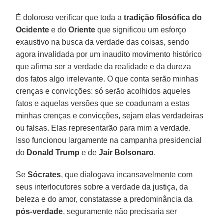
É doloroso verificar que toda a
tradição filosófica do
Ocidente
e do
Oriente
que significou um esforço
exaustivo na busca da verdade das coisas, sendo
agora invalidada por um inaudito movimento histórico
que afirma ser a verdade da realidade e da dureza
dos fatos algo irrelevante. O que conta serão minhas
crenças e convicções: só serão acolhidos aqueles
fatos e aquelas versões que se coadunam a estas
minhas crenças e convicções, sejam elas verdadeiras
ou falsas. Elas representarão para mim a verdade.
Isso funcionou largamente na campanha presidencial
do
Donald Trump
e de
Jair Bolsonaro
.
Se
Sócrates
, que dialogava incansavelmente com
seus interlocutores sobre a verdade da justiça, da
beleza e do amor, constatasse a predominância da
pós-verdade
, seguramente não precisaria ser