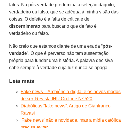
fatos. Na pós-verdade predomina a seleção daquilo,
verdadeiro ou falso, que se adéqua à minha visão das
coisas. O defeito é a falta de crítica e de
discernimento
para buscar o que de fato é
verdadeiro ou falso.
Não creio que estamos diante de uma era da “
pós-
verdade
”. O que é perverso não tem sustentação
própria para fundar uma história. A palavra decisiva
cabe sempre à verdade cuja luz nunca se apaga.
Leia mais
Fake news – Ambiência digital e os novos modos
de ser. Revista IHU On-Line Nº 520
Diabólicas “fake news”. Artigo de Gianfranco
Ravasi
'Fake news' não é novidade, mas a mídia católica
precisa evitar