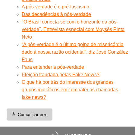
A pós-verdade é o pré-fascismo
Das decadências à pós-verdade
"O Brasil conecta-se com o horizonte da pós-
verdade". Entrevista especial com Moysés Pinto
Neto
“A pós-verdade é o último golpe de misericórdia
dado à nossa razão ocidental”, diz José González
Faus
Para entender a pós-verdade
Eleição fraudada pelas Fake News?
O que há por trás do interesse dos grandes
grupos midiáticos em combater as chamadas
fake news?
⚠️
Comunicar erro