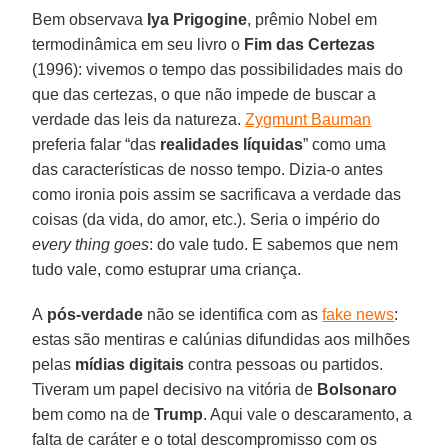
Bem observava
Iya Prigogine
, prêmio Nobel em
termodinâmica em seu livro o
Fim das Certezas
(1996): vivemos o tempo das possibilidades mais do
que das certezas, o que não impede de buscar a
verdade das leis da natureza.
Zygmunt Bauman
preferia falar “das
realidades líquidas
” como uma
das características de nosso tempo. Dizia-o antes
como ironia pois assim se sacrificava a verdade das
coisas (da vida, do amor, etc.). Seria o império do
every thing goes
: do vale tudo. E sabemos que nem
tudo vale, como estuprar uma criança.
A
pós-verdade
não se identifica com as
fake news
:
estas são mentiras e calúnias difundidas aos milhões
pelas
mídias digitais
contra pessoas ou partidos.
Tiveram um papel decisivo na vitória de
Bolsonaro
bem como na de
Trump
. Aqui vale o descaramento, a
falta de caráter e o total descompromisso com os