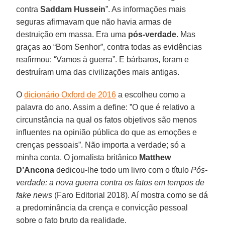
contra
Saddam Hussein
”. As informações mais
seguras afirmavam que não havia armas de
destruição em massa. Era uma
pós-verdade
. Mas
graças ao “Bom Senhor”, contra todas as evidências
reafirmou: “Vamos à guerra”. E bárbaros, foram e
destruíram uma das civilizações mais antigas.
O
dicionário Oxford de 2016
a escolheu como a
palavra do ano. Assim a define: ”O que é relativo a
circunstância na qual os fatos objetivos são menos
influentes na opinião pública do que as emoções e
crenças pessoais”. Não importa a verdade; só a
minha conta. O jornalista britânico
Matthew
D’Ancona
dedicou-lhe todo um livro com o título
Pós-
verdade: a nova guerra contra os fatos em tempos de
fake news
(Faro Editorial 2018). Aí mostra como se dá
a predominância da crença e convicção pessoal
sobre o fato bruto da realidade.