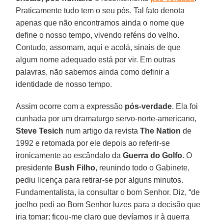
Praticamente tudo tem o seu pós. Tal fato denota
apenas que não encontramos ainda o nome que
define o nosso tempo, vivendo reféns do velho.
Contudo, assomam, aqui e acolá, sinais de que
algum nome adequado está por vir. Em outras
palavras, não sabemos ainda como definir a
identidade de nosso tempo.
Assim ocorre com a expressão
pós-verdade
. Ela foi
cunhada por um dramaturgo servo-norte-americano,
Steve Tesich
num artigo da revista
The Nation
de
1992 e retomada por ele depois ao referir-se
ironicamente ao escândalo da
Guerra do Golfo
. O
presidente
Bush Filho
, reunindo todo o Gabinete,
pediu licença para retirar-se por alguns minutos.
Fundamentalista, ia consultar o bom Senhor. Diz, “de
joelho pedi ao Bom Senhor luzes para a decisão que
iria tomar; ficou-me claro que devíamos ir à guerra