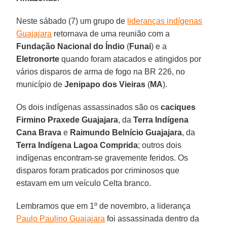
Neste sábado (7) um grupo de
lideranças indígenas
Guajajara
retornava de uma reunião com a
Fundação Nacional do Índio
(
Funai
) e a
Eletronorte
quando foram atacados e atingidos por
vários disparos de arma de fogo na BR 226, no
município de
Jenipapo dos Vieiras
(
MA
).
Os dois indígenas assassinados são os
caciques
Firmino Praxede Guajajara
, da
Terra Indígena
Cana Brava
e
Raimundo Belnício Guajajara
, da
Terra Indígena Lagoa Comprida
; outros dois
indígenas encontram-se gravemente feridos. Os
disparos foram praticados por criminosos que
estavam em um veículo Celta branco.
Lembramos que em 1º de novembro, a liderança
Paulo Paulino Guajajara
foi assassinada dentro da