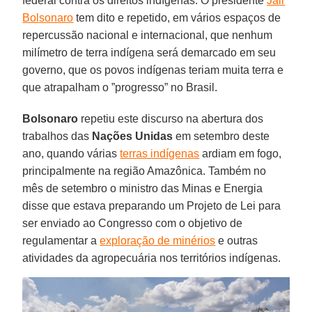
federal contra os direitos indígenas. O presidente
Jair
Bolsonaro
tem dito e repetido, em vários espaços de
repercussão nacional e internacional, que nenhum
milímetro de terra indígena será demarcado em seu
governo, que os povos indígenas teriam muita terra e
que atrapalham o ”progresso” no Brasil.
Bolsonaro
repetiu este discurso na abertura dos
trabalhos das
Nações
Unidas
em setembro deste
ano, quando várias
terras indígenas
ardiam em fogo,
principalmente na região Amazônica. Também no
mês de setembro o ministro das Minas e Energia
disse que estava preparando um Projeto de Lei para
ser enviado ao Congresso com o objetivo de
regulamentar a
exploração de minérios
e outras
atividades da agropecuária nos territórios indígenas.