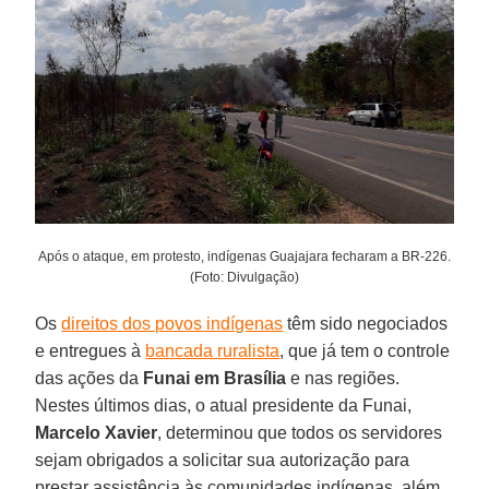
Após o ataque, em protesto, indígenas Guajajara fecharam a BR-226.
(Foto: Divulgação)
Os
direitos dos povos indígenas
têm sido negociados
e entregues à
bancada ruralista
, que já tem o controle
das ações da
Funai
em Brasília
e nas regiões.
Nestes últimos dias, o atual presidente da Funai,
Marcelo
Xavier
, determinou que todos os servidores
sejam obrigados a solicitar sua autorização para
prestar assistência às comunidades indígenas, além