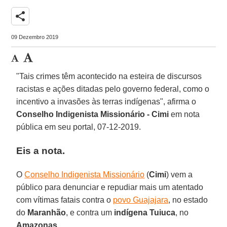
share
09 Dezembro 2019
"Tais crimes têm acontecido na esteira de discursos
racistas e ações ditadas pelo governo federal, como o
incentivo a invasões às terras indígenas", afirma o
Conselho Indigenista Missionário - Cimi
em nota
pública em seu portal, 07-12-2019.
Eis a nota.
O
Conselho Indigenista Missionário
(
Cimi
) vem a
público para denunciar e repudiar mais um atentado
com vítimas fatais contra o
povo Guajajara
, no estado
do
Maranhão
, e contra um
indígena
Tuiuca
, no
Amazonas
.