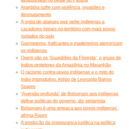
assassinado no oeste do Paraná
Araribóia sofre com violência, invasões e
desmatamento
A onda de ataques que opõe indígenas a
caçadores ilegais no território com mais povos
isolados do país
Garimpeiros, traficantes e madeireiros aterrorizam
os indígenas
Quem são os ‘Guardiões da Floresta’, o grupo de
índios protetores da Amazônia no Maranhão
O racismo contra povos indígenas e o mito do
índio improdutivo. Artigo de Leonardo Barros
Soares
“Aversão profunda” de Bolsonaro aos indígenas
define políticas do governo, diz sertanista
Bolsonaro é uma ameaça aos povos indígenas',
afirma Raoni
A produção da insegurança jurídica na política