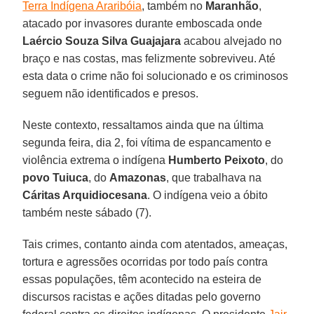
Terra Indígena Araribóia
, também no
Maranhão
,
atacado por invasores durante emboscada onde
Laércio Souza Silva Guajajara
acabou alvejado no
braço e nas costas, mas felizmente sobreviveu. Até
esta data o crime não foi solucionado e os criminosos
seguem não identificados e presos.
Neste contexto, ressaltamos ainda que na última
segunda feira, dia 2, foi vítima de espancamento e
violência extrema o indígena
Humberto
Peixoto
, do
povo Tuiuca
, do
Amazonas
, que trabalhava na
Cáritas Arquidiocesana
. O indígena veio a óbito
também neste sábado (7).
Tais crimes, contanto ainda com atentados, ameaças,
tortura e agressões ocorridas por todo país contra
essas populações, têm acontecido na esteira de
discursos racistas e ações ditadas pelo governo