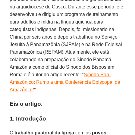
na arquidiocese de Cusco. Durante esse período, ele
desenvolveu e dirigiu um programa de treinamento
para adultos e mídia na língua quíchua para
catequistas indígenas. Depois, foi missionário na
China por seis anos e depois trabalhou no Serviço
Jesuíta à Panamazônia (SJPAM) e na Rede Ecleisal
Panamazónica (REPAM). Atualmente, ele está
colaborando na preparação do Sínodo Panamá-
Amazônia como oficial do Sínodo dos Bispos em
Roma e é autor do artigo recente: "
Sínodo Pan-
Amazônico: Rumo a uma Conferência Episcopal da
Amazônia?
".
Eis o artigo.
1. Introdução
O
trabalho pastoral da Igreja
com os
povos