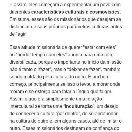
E assim, eles começam a experimentar um povo com
diferentes
características culturais e cosmovisões
.
Em suma, esses são os missionários que desejam se
distanciar de seus próprios parâmetros culturais antes
de "agir".
Essa atitude missionária de querer “estar com eles”
ou “perder tempo com eles” aponta para uma rota
diversificada, porque o importante no início da missão
não é tanto o “fazer”, mas o “deixar-se fazer”, também
sendo moldado pela cultura do outro. É um bom
começo, principalmente se isso o levou a morar onde
moram e se esforça para falar a língua que falam.
Assim, o que era simplesmente uma relação
intercultural se torna uma “
inculturação
”, um desejo
de conhecer a cultura “por dentro”, de se aprofundar
na cultura do outro e, em alguns casos, até de imitar o
outro. Esses missionários desfrutam da confiança do