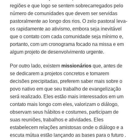
regiões e que logo se sentem sobrecarregados pelo
número de comunidades que devem ser servidas
pastoralmente ao longo dos rios. O zelo pastoral leva-
os rapidamente ao ativismo, embora seja inevitável
que o contato com cada comunidade seja mínimo e,
portanto, com um cronograma focado na missa e em
algum projeto de desenvolvimento urgente.
Por outro lado, existem
missionários
que, antes de
se dedicarem a projetos concretos e tomarem
decisões precipitadas, preferem saber mais sobre o
povo nativo em que seu trabalho de evangelização
será realizado. Eles estão mais interessados em um
contato mais longo com eles, valorizam o diálogo,
observam seus hábitos e costumes, participam de
suas reuniões, trabalhos e atividades. Eles
estabelecem relações amistosas onde o diálogo e a
escuta mútua estão lançando as bases para o futuro .