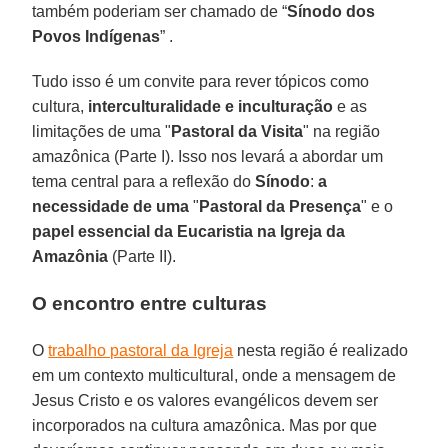
também poderiam ser chamado de “
Sínodo dos
Povos Indígenas
” .
Tudo isso é um convite para rever tópicos como
cultura,
interculturalidade e inculturação
e as
limitações de uma "
Pastoral da Visita
" na região
amazônica (Parte I). Isso nos levará a abordar um
tema central para a reflexão do
Sínodo
:
a
necessidade de uma
"
Pastoral da Presença
" e o
papel essencial da Eucaristia na Igreja da
Amazônia
(Parte II).
O encontro entre culturas
O
trabalho pastoral da Igreja
nesta região é realizado
em um contexto multicultural, onde a mensagem de
Jesus Cristo e os valores evangélicos devem ser
incorporados na cultura amazônica. Mas por que