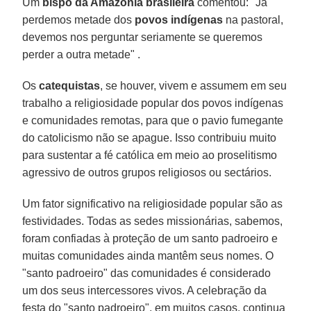
Um
bispo da Amazônia brasileira
comentou: "Já
perdemos metade dos
povos indígenas
na pastoral,
devemos nos perguntar seriamente se queremos
perder a outra metade" .
Os
catequistas
, se houver, vivem e assumem em seu
trabalho a religiosidade popular dos povos indígenas
e comunidades remotas, para que o pavio fumegante
do catolicismo não se apague. Isso contribuiu muito
para sustentar a fé católica em meio ao proselitismo
agressivo de outros grupos religiosos ou sectários.
Um fator significativo na religiosidade popular são as
festividades. Todas as sedes missionárias, sabemos,
foram confiadas à proteção de um santo padroeiro e
muitas comunidades ainda mantêm seus nomes. O
"santo padroeiro" das comunidades é considerado
um dos seus intercessores vivos. A celebração da
festa do "santo padroeiro", em muitos casos, continua