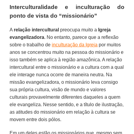
Interculturalidade e inculturação do
ponto de vista do “missionário”
A
relação intercultural
preocupa muito a
Igreja
evangelizadora
. No entanto, parece que a reflexão
sobre o trabalho de
inculturação da Igreja
por muitos
anos se concentrou muito na pessoa do missionário e
isso também se aplica à região amazônica. A relação
intercultural entre o missionário e a cultura com a qual
ele interage nunca ocorre de maneira neutra. Na
missão evangelizadora, o missionário leva consigo
sua própria cultura, visão de mundo e valores
culturais provavelmente diferentes daqueles a quem
ele evangeliza. Nesse sentido, e a título de ilustração,
as atitudes do missionário em relação à cultura se
movem entre dois pólos.
Em um deles estão os missionários que, mesmo sem