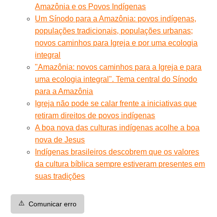
Amazônia e os Povos Indígenas
Um Sínodo para a Amazônia: povos indígenas,
populações tradicionais, populações urbanas;
novos caminhos para Igreja e por uma ecologia
integral
"Amazônia: novos caminhos para a Igreja e para
uma ecologia integral". Tema central do Sínodo
para a Amazônia
Igreja não pode se calar frente a iniciativas que
retiram direitos de povos indígenas
A boa nova das culturas indígenas acolhe a boa
nova de Jesus
Indígenas brasileiros descobrem que os valores
da cultura bíblica sempre estiveram presentes em
suas tradições
⚠️
Comunicar erro