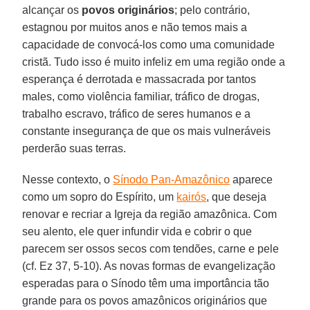
alcançar os
povos originários
; pelo contrário,
estagnou por muitos anos e não temos mais a
capacidade de convocá-los como uma comunidade
cristã. Tudo isso é muito infeliz em uma região onde a
esperança é derrotada e massacrada por tantos
males, como violência familiar, tráfico de drogas,
trabalho escravo, tráfico de seres humanos e a
constante insegurança de que os mais vulneráveis
perderão suas terras.
Nesse contexto, o
Sínodo Pan-Amazônico
aparece
como um sopro do Espírito, um
kairós
, que deseja
renovar e recriar a Igreja da região amazônica. Com
seu alento, ele quer infundir vida e cobrir o que
parecem ser ossos secos com tendões, carne e pele
(cf. Ez 37, 5-10). As novas formas de evangelização
esperadas para o Sínodo têm uma importância tão
grande para os povos amazônicos originários que