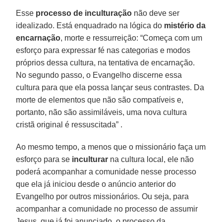
Esse
processo de inculturação
não deve ser
idealizado. Está enquadrado na lógica do
mistério da
encarnação
, morte e ressurreição: “Começa com um
esforço para expressar fé nas categorias e modos
próprios dessa cultura, na tentativa de encarnação.
No segundo passo, o Evangelho discerne essa
cultura para que ela possa lançar seus contrastes. Da
morte de elementos que não são compatíveis e,
portanto, não são assimiláveis, uma nova cultura
cristã original é ressuscitada” .
Ao mesmo tempo, a menos que o missionário faça um
esforço para se
inculturar
na cultura local, ele não
poderá acompanhar a comunidade nesse processo
que ela já iniciou desde o anúncio anterior do
Evangelho por outros missionários. Ou seja, para
acompanhar a comunidade no processo de assumir
Jesus, que já foi anunciado, o processo da