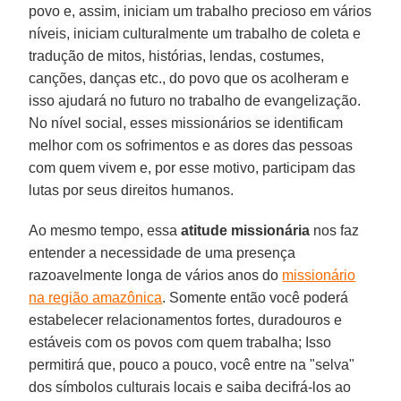
povo e, assim, iniciam um trabalho precioso em vários
níveis, iniciam culturalmente um trabalho de coleta e
tradução de mitos, histórias, lendas, costumes,
canções, danças etc., do povo que os acolheram e
isso ajudará no futuro no trabalho de evangelização.
No nível social, esses missionários se identificam
melhor com os sofrimentos e as dores das pessoas
com quem vivem e, por esse motivo, participam das
lutas por seus direitos humanos.
Ao mesmo tempo, essa
atitude missionária
nos faz
entender a necessidade de uma presença
razoavelmente longa de vários anos do
missionário
na região amazônica
. Somente então você poderá
estabelecer relacionamentos fortes, duradouros e
estáveis com os povos com quem trabalha; Isso
permitirá que, pouco a pouco, você entre na "selva"
dos símbolos culturais locais e saiba decifrá-los ao