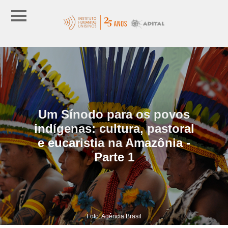
Um Sínodo para os povos
indígenas: cultura, pastoral
e eucaristia na Amazônia -
Parte 1
Foto: Agência Brasil