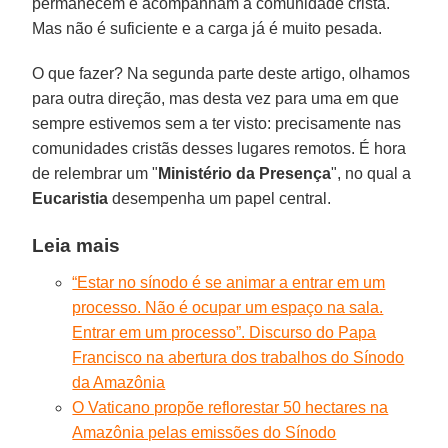
permanecem e acompanham a comunidade cristã.
Mas não é suficiente e a carga já é muito pesada.
O que fazer? Na segunda parte deste artigo, olhamos
para outra direção, mas desta vez para uma em que
sempre estivemos sem a ter visto: precisamente nas
comunidades cristãs desses lugares remotos. É hora
de relembrar um "
Ministério da Presença
", no qual a
Eucaristia
desempenha um papel central.
Leia mais
“Estar no sínodo é se animar a entrar em um
processo. Não é ocupar um espaço na sala.
Entrar em um processo”. Discurso do Papa
Francisco na abertura dos trabalhos do Sínodo
da Amazônia
O Vaticano propõe reflorestar 50 hectares na
Amazônia pelas emissões do Sínodo