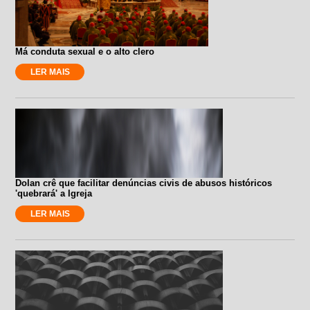
Má conduta sexual e o alto clero
LER MAIS
Dolan crê que facilitar denúncias civis de abusos históricos
'quebrará' a Igreja
LER MAIS