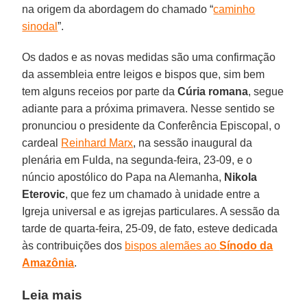
na origem da abordagem do chamado “
caminho
sinodal
”.
Os dados e as novas medidas são uma confirmação
da assembleia entre leigos e bispos que, sim bem
tem alguns receios por parte da
Cúria romana
, segue
adiante para a próxima primavera. Nesse sentido se
pronunciou o presidente da Conferência Episcopal, o
cardeal
Reinhard Marx
, na sessão inaugural da
plenária em Fulda, na segunda-feira, 23-09, e o
núncio apostólico do Papa na Alemanha,
Nikola
Eterovic
, que fez um chamado à unidade entre a
Igreja universal e as igrejas particulares. A sessão da
tarde de quarta-feira, 25-09, de fato, esteve dedicada
às contribuições dos
bispos alemães ao
Sínodo da
Amazônia
.
Leia mais