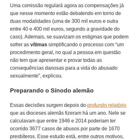
Uma comissão regulará agora as compensações já
que nesse momento estão debatendo em torno de
duas modalidades (uma de 300 mil euros e outra
entre 40 e 400 mil euros, segundo a gravidade do
caso). Ademais, se suavizam os estigmas que podem
sofrer as
vítimas
simplificando o processo com “um
procedimento geral, no qual a pessoa em questão
não tem que apresentar e provar todas as
consequências danosas para a vida do abusado
sexualmente”, explicou.
Preparando o Sínodo alemão
Essas decisões surgem depois do
profundo relatório
que as dioceses alemãs fizeram há um ano. Nele se
calculavam que entre 1946 e 2014 poderiam ter
ocorrido 3677 casos de abusos por parte de 1670
presbíteros. Esse estudo está, entre outros motivos,