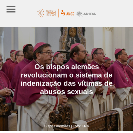
Os bispos alemães
revolucionam o sistema de
indenização das vítimas de
abusos sexuais
Bispos alemães | Foto: KNA