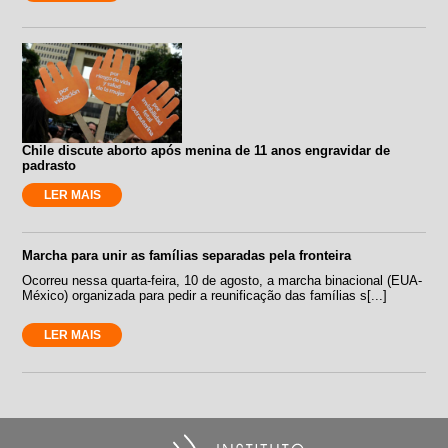
Chile discute aborto após menina de 11 anos engravidar de
padrasto
LER MAIS
Marcha para unir as famílias separadas pela fronteira
Ocorreu nessa quarta-feira, 10 de agosto, a marcha binacional (EUA-
México) organizada para pedir a reunificação das famílias s[...]
LER MAIS