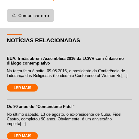
⚠️
Comunicar erro
NOTÍCIAS RELACIONADAS
EUA. Irmãs abrem Assembleia 2016 da LCWR com ênfase no
diálogo contemplativo
Na terça-feira à noite, 09-08-2016, a presidente da Conferência de
Liderança das Religiosas (Leadership Conference of Women Re[...]
LER MAIS
Os 90 anos do "Comandante Fidel"
No último sábado, 13 de agosto, o ex-presidente de Cuba, Fidel
Castro, completou 90 anos. Obviamente, é um aniversário
importa[...]
LER MAIS