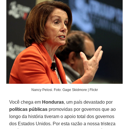
Nancy Pelosi. Foto: Gage Skidmore | Flickr
Você chega em
Honduras
, um país devastado por
políticas públicas
promovidas por governos que ao
longo da história tiveram o apoio total dos governos
dos Estados Unidos. Por esta razão a nossa tristeza