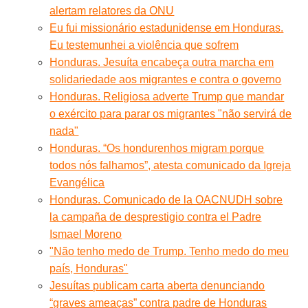
alertam relatores da ONU
Eu fui missionário estadunidense em Honduras.
Eu testemunhei a violência que sofrem
Honduras. Jesuíta encabeça outra marcha em
solidariedade aos migrantes e contra o governo
Honduras. Religiosa adverte Trump que mandar
o exército para parar os migrantes "não servirá de
nada"
Honduras. “Os hondurenhos migram porque
todos nós falhamos”, atesta comunicado da Igreja
Evangélica
Honduras. Comunicado de la OACNUDH sobre
la campaña de desprestigio contra el Padre
Ismael Moreno
"Não tenho medo de Trump. Tenho medo do meu
país, Honduras"
Jesuítas publicam carta aberta denunciando
“graves ameaças” contra padre de Honduras