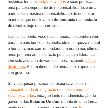
histórica, tem nos
Estados Unidos
e suas políticas,
uma parcela importante de responsabilidade, e uma
parte dessa mesma responsabilidade de encontrar
maneiras que nos levem à
democracia
e ao
estado
de direito
, hoje desaparecidos.
Especificamente, você e sua importante comitiva vêm
para um país bonito e diversificado em riqueza natural
e humana, mas com um Estado amarrado nos últimos
anos por uma administração pública cuja liderança
tem sido acusada de vários crimes, incluindo
tráfico
de drogas
. E formalmente ele ainda tem o apoio de
seu governo.
Se você quiser procurar os responsáveis pela
crescente onda de migração em massa para os
Estados Unidos
, indague tanto na administração do
governo dos
Estados Unidos
, quanto de uma forma
muito especial, no governo presidido por
Juan