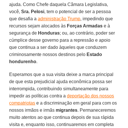
ajuda. Como Chefe daquela Câmara Legislativa,
você,
Sra. Pelosi
, tem o potencial de ser a pessoa
que desafia a
administração Trump
, impedindo que
recursos sejam alocados às
Forças Armadas
e à
segurança de
Honduras
; ou, ao contrário, poder ser
cúmplice desse governo para a repressão e apoio
que continua a ser dado àqueles que conduzem
criminosamente nossos destinos pelo
Estado
hondurenho
.
Esperamos que a sua visita deixe a marca principal
de que esta prejudicial ajuda econômica possa ser
interrompida, contribuindo simultaneamente para
impedir as políticas contra a
deportação dos nossos
compatriotas
e a discriminação em geral para com os
nossos irmãos e irmãs
migrantes
. Permaneceremos
muito atentos ao que continua depois de sua rápida
visita e, enquanto isso, continuaremos em completa