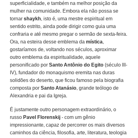
superficialidade, e também na melhor posição da
mulher na comunidade. Embora ela não possa se
tornar
shaykh
, isto é, uma mestre espiritual em
sentido estrito, ainda pode dirigir como guia uma
confraria e até mesmo pregar o sermão de sexta-feira.
Ora, na esteira desse emblema da
mística
,
gostaríamos de, voltando nos séculos, aproximar
outro emblema da espiritualidade, aquele
personificado por
Santo Antônio do Egito
(século III-
IV), fundador do monaquismo eremita nas duras
solidões do deserto, que ficou famoso pela biografia
composta por
Santo Atanásio
, grande teólogo de
Alexandria e pai da Igreja.
É justamente outro personagem extraordinário, o
russo
Pavel Florenskij
- com um gênio
impressionante, capaz de percorrer os mais diversos
caminhos da ciência, filosofia, arte, literatura, teologia