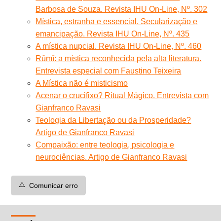
Barbosa de Souza. Revista IHU On-Line, Nº. 302
Mística, estranha e essencial. Secularização e
emancipação. Revista IHU On-Line, Nº. 435
A mística nupcial. Revista IHU On-Line, Nº. 460
Rûmî: a mística reconhecida pela alta literatura.
Entrevista especial com Faustino Teixeira
A Mística não é misticismo
Acenar o crucifixo? Ritual Mágico. Entrevista com
Gianfranco Ravasi
Teologia da Libertação ou da Prosperidade?
Artigo de Gianfranco Ravasi
Compaixão: entre teologia, psicologia e
neurociências. Artigo de Gianfranco Ravasi
⚠️
Comunicar erro