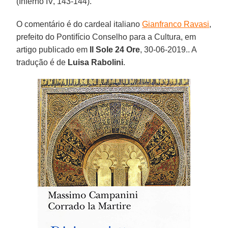
(Inferno IV, 143-144).
O comentário é do cardeal italiano
Gianfranco Ravasi
,
prefeito do Pontifício Conselho para a Cultura, em
artigo publicado em
Il Sole 24 Ore
, 30-06-2019.. A
tradução é de
Luisa Rabolini
.