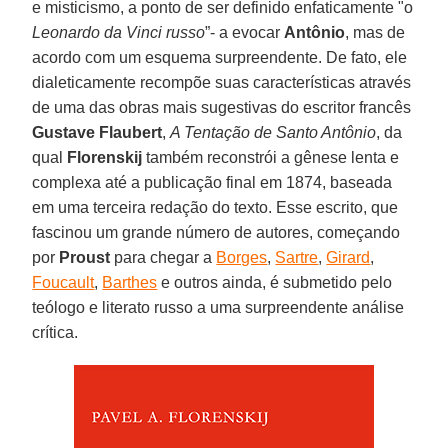
e misticismo, a ponto de ser definido enfaticamente "o
Leonardo da Vinci russo
”- a evocar
Antônio
, mas de
acordo com um esquema surpreendente. De fato, ele
dialeticamente recompõe suas características através
de uma das obras mais sugestivas do escritor francês
Gustave Flaubert
,
A Tentação de Santo Antônio
, da
qual
Florenskij
também reconstrói a gênese lenta e
complexa até a publicação final em 1874, baseada
em uma terceira redação do texto. Esse escrito, que
fascinou um grande número de autores, começando
por
Proust
para chegar a
Borges
,
Sartre
,
Girard
,
Foucault
,
Barthes
e outros ainda, é submetido pelo
teólogo e literato russo a uma surpreendente análise
crítica.