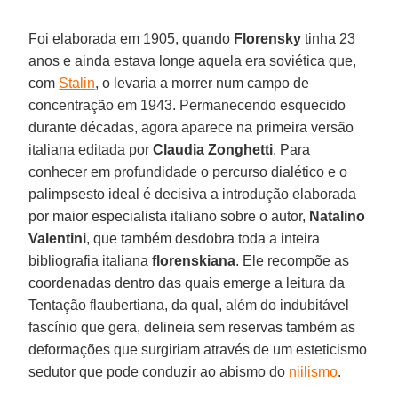
Foi elaborada em 1905, quando
Florensky
tinha 23
anos e ainda estava longe aquela era soviética que,
com
Stalin
, o levaria a morrer num campo de
concentração em 1943. Permanecendo esquecido
durante décadas, agora aparece na primeira versão
italiana editada por
Claudia Zonghetti
. Para
conhecer em profundidade o percurso dialético e o
palimpsesto ideal é decisiva a introdução elaborada
por maior especialista italiano sobre o autor,
Natalino
Valentini
, que também desdobra toda a inteira
bibliografia italiana
florenskiana
. Ele recompõe as
coordenadas dentro das quais emerge a leitura da
Tentação flaubertiana, da qual, além do indubitável
fascínio que gera, delineia sem reservas também as
deformações que surgiriam através de um esteticismo
sedutor que pode conduzir ao abismo do
niilismo
.