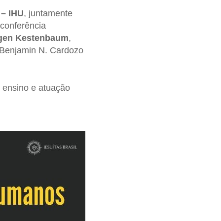
 – IHU
, juntamente
conferência
tgen Kestenbaum
,
 Benjamin N. Cardozo
e ensino e atuação