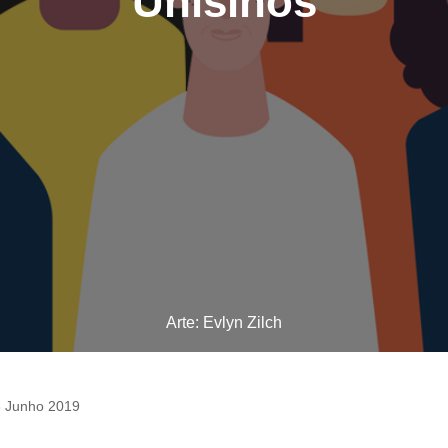
Unisinos
Arte: Evlyn Zilch
 Junho 2019