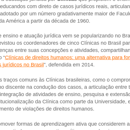
 educandos com direto de casos jurídicos reais, articulan
a adotado por um número gradativamente maior de Facul
a América a partir da década de 1960.
 ensino e atuação jurídica vem se popularizando no Bras
vistou os coordenadores de cinco Clínicas no Brasil para
enças entre suas concepções e atividades, compartilha
 “
Clínicas de direitos humanos: uma alternativa para f
jurídicos no Brasil
”, defendida em 2014.
ns traços comuns às Clínicas brasileiras, como o comp
mo discente na condução dos casos, a articulação entre t
 integração de atividades de ensino, pesquisa e extensã
nstitucionalização da Clínica como parte da Universidade,
tamento de violações de direitos humanos.
romover formas de aprendizagem ativa que considerem a 