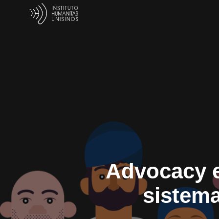
Advocacy e
sistema