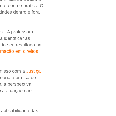
do teoria e prática. O
dades dentro e fora
il. A professora
 identificar as
ndo seu resultado na
ormação em direitos
romisso com a
Justiça
eoria e prática de
o, a perspectiva
 e a atuação não-
aplicabilidade das