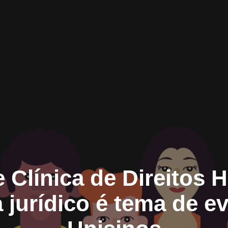
 Clínica de Direitos
 jurídico é tema de e