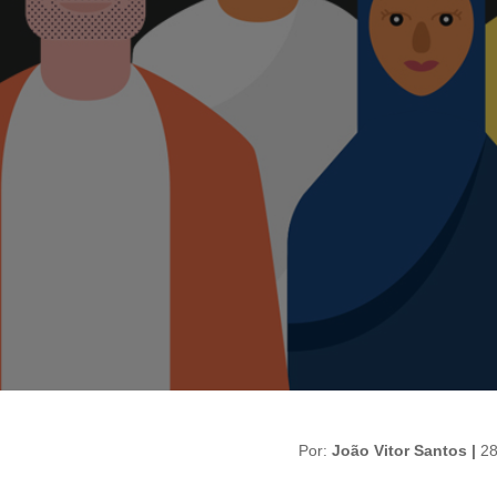
Por:
João Vitor Santos |
28