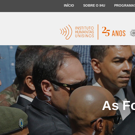
INÍCIO
SOBRE O IHU
PROGRAMA
As F