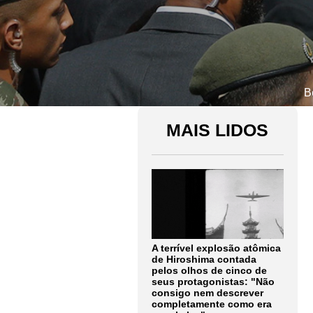
B
MAIS LIDOS
A terrível explosão atômica
de Hiroshima contada
pelos olhos de cinco de
seus protagonistas: "Não
consigo nem descrever
completamente como era