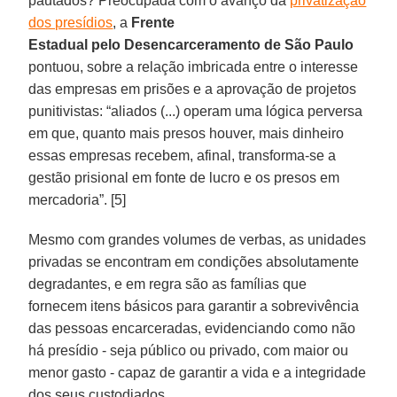
pautados? Preocupada com o avanço da
privatização
dos presídios
, a
Frente
Estadual pelo Desencarceramento de São Paulo
pontuou, sobre a relação imbricada entre o interesse
das empresas em prisões e a aprovação de projetos
punitivistas: “aliados (...) operam uma lógica perversa
em que, quanto mais presos houver, mais dinheiro
essas empresas recebem, afinal, transforma-se a
gestão prisional em fonte de lucro e os presos em
mercadoria”. [5]
Mesmo com grandes volumes de verbas, as unidades
privadas se encontram em condições absolutamente
degradantes, e em regra são as famílias que
fornecem itens básicos para garantir a sobrevivência
das pessoas encarceradas, evidenciando como não
há presídio - seja público ou privado, com maior ou
menor gasto - capaz de garantir a vida e a integridade
dos seus custodiados.