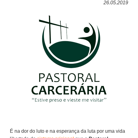
26.05.2019
É na dor do luto e na esperança da luta por uma vida