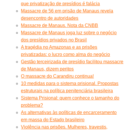
que privatização de presídios é falácia
Massacre de 56 em prisão de Manaus revela
desencontro de autoridades
Massacre de Manaus. Nota da CNBB
Massacre de Manaus joga luz sobre o negócio
dos presídios privados no Brasil
A tragédia no Amazonas e as prisões
privatizadas: o lucro como alma do negócio
Gestão terceirizada de presídio facilitou massacre
de Manaus, dizem peritos
O massacre do Carandiru continua!
10 medidas para o sistema prisional. Propostas
estruturais na política penitenciária brasileira
Sistema Prisional: quem conhece o tamanho do
problema?
As alternativas às políticas de encarceramento
em massa do Estado brasileiro
Violência nas prisões. Mulheres, travestis,