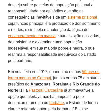
despeja sobre parcelas da população prisional a
responsabilidade por episódios que são as
consequências inevitáveis de um
sistema prisional
cuja função principal é a produção de dor, sofrimento
e mortes; e sim pela manutenção da lógica de
encarceramento em massa
e banalização das vidas,
de aprisionar e exterminar uma população
indesejável, em sua maioria pobre e negra, o que
reafirma a responsabilidade inequívoca do Estado
pela barbárie.
Em nota feita em 2017, quando ao menos
56 presos
foram mortos no Compaj
, junto a outros 75 em outros
presídios do
Amazonas
,
Roraima
e
Rio Grande do
Norte
[1], a
Pastoral Carcerária
já afirmava:“Se a
opção que alertávamos há tempos era pelo
desencarceramento ou
barbárie
, o Estado de forma
clara e reiterada optou pela barbárie.” Esta se