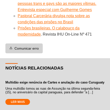
pessoas trans e gays são as maiores vítimas.
Entrevista especial com Guilherme Gomes
Pastoral Carcerária divulga nota sobre as
condições das prisões no Brasil
Prisões brasileiras. O calabouço da
modernidade
. Revista IHU On-Line Nº 471
⚠️
Comunicar erro
NOTÍCIAS RELACIONADAS
Multidão exige renúncia de Cartes e anulação do caso Curuguaty
Uma multidão tomou as ruas de Assunção na última segunda-feira
(15), no aniversário da capital paraguaia, para defender “a [...]
LER MAIS