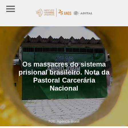
Os massacres do sistema
prisional brasileiro. Nota da
Pastoral Carcerária
Nacional
Foto: Agência Brasil