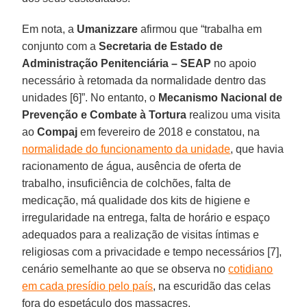
Em nota, a
Umanizzare
afirmou que “trabalha em
conjunto com a
Secretaria de Estado de
Administração Penitenciária – SEAP
no apoio
necessário à retomada da normalidade dentro das
unidades [6]”. No entanto, o
Mecanismo Nacional de
Prevenção e Combate à Tortura
realizou uma visita
ao
Compaj
em fevereiro de 2018 e constatou, na
normalidade do funcionamento da unidade
, que havia
racionamento de água, ausência de oferta de
trabalho, insuficiência de colchões, falta de
medicação, má qualidade dos kits de higiene e
irregularidade na entrega, falta de horário e espaço
adequados para a realização de visitas íntimas e
religiosas com a privacidade e tempo necessários [7],
cenário semelhante ao que se observa no
cotidiano
em cada presídio pelo país
, na escuridão das celas
fora do espetáculo dos massacres.