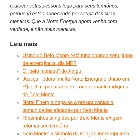
realocar estas pessoas logo para seus territórios,
porque já estão adoecendo por causa das suas
mentiras. Que a Norte Energia agora venha com
verdade, e não mais mentiras.
Leia mais
Usina de Belo Monte está funcionando sem plano
de emergência, diz MPF
O "belo monstro" do Xingu
Justiça Federal multa Norte Energia e União em
R$ 1,8 mi por atraso em condicionante indígena
de Belo Monte
Norte Energia nega-se a prestar contas a
comunidades afetadas por Belo Monte
Ribeirinhos atingidos por Belo Monte exigem
retomar seu território
Belo Monte: o símbolo da relação inescrupulosa