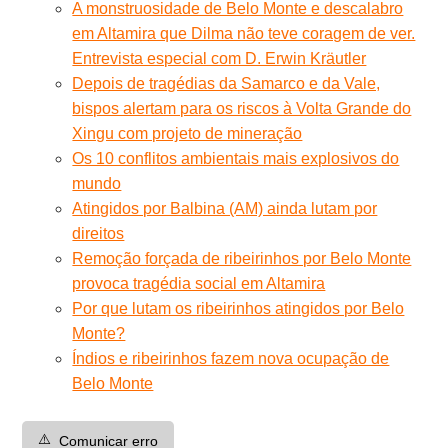
A monstruosidade de Belo Monte e descalabro
em Altamira que Dilma não teve coragem de ver.
Entrevista especial com D. Erwin Kräutler
Depois de tragédias da Samarco e da Vale,
bispos alertam para os riscos à Volta Grande do
Xingu com projeto de mineração
Os 10 conflitos ambientais mais explosivos do
mundo
Atingidos por Balbina (AM) ainda lutam por
direitos
Remoção forçada de ribeirinhos por Belo Monte
provoca tragédia social em Altamira
Por que lutam os ribeirinhos atingidos por Belo
Monte?
Índios e ribeirinhos fazem nova ocupação de
Belo Monte
⚠️
Comunicar erro