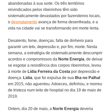
abandonadas à sua sorte. Os três territórios
reivindicados pelos ribeirinhos têm sido
sistematicamente devastados por fazendeiros locais,
o
desmatamento
avança de forma desenfreada, e a
vida na cidade vai se transformando em morte lenta.
Desalento, fome, doenças, falta de dinheiro para
garantir um teto, depressão e, por fim, morte. Nesta
semana, a estratégia de sistematicamente descumprir
acordos e compromissos da
Norte Energia
, de deixar
se esgotar a resistência dos corpos ribeirinhos, levou
à morte de
Lídia Ferreira da Costa
por depressão e
doença.
Lidia
, que foi expulsa de sua
Ilha no Palhal
em 2015, não aguentou. Adoeceu, definhou, e morreu
de tristeza num leito de hospital no dia 19 de maio de
2019.
Ontem, dia 20 de maio, a
Norte
Energia
deveria