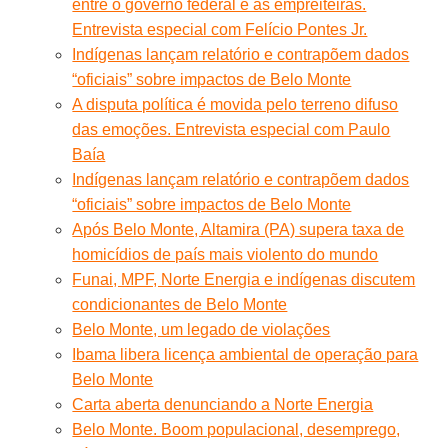
entre o governo federal e as empreiteiras.
Entrevista especial com Felício Pontes Jr.
Indígenas lançam relatório e contrapõem dados
“oficiais” sobre impactos de Belo Monte
A disputa política é movida pelo terreno difuso
das emoções. Entrevista especial com Paulo
Baía
Indígenas lançam relatório e contrapõem dados
“oficiais” sobre impactos de Belo Monte
Após Belo Monte, Altamira (PA) supera taxa de
homicídios de país mais violento do mundo
Funai, MPF, Norte Energia e indígenas discutem
condicionantes de Belo Monte
Belo Monte, um legado de violações
Ibama libera licença ambiental de operação para
Belo Monte
Carta aberta denunciando a Norte Energia
Belo Monte. Boom populacional, desemprego,