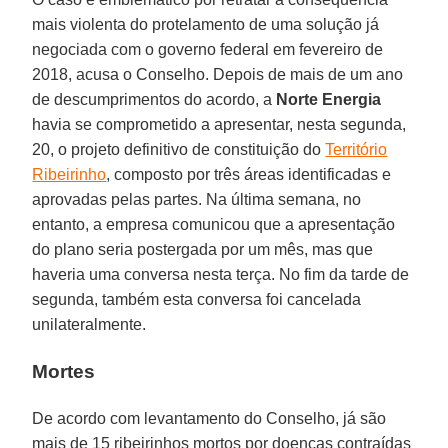
mais violenta do protelamento de uma solução já
negociada com o governo federal em fevereiro de
2018, acusa o Conselho. Depois de mais de um ano
de descumprimentos do acordo, a
Norte Energia
havia se comprometido a apresentar, nesta segunda,
20, o projeto definitivo de constituição do
Território
Ribeirinho
, composto por três áreas identificadas e
aprovadas pelas partes. Na última semana, no
entanto, a empresa comunicou que a apresentação
do plano seria postergada por um mês, mas que
haveria uma conversa nesta terça. No fim da tarde de
segunda, também esta conversa foi cancelada
unilateralmente.
Mortes
De acordo com levantamento do Conselho, já são
mais de 15 ribeirinhos mortos por doenças contraídas