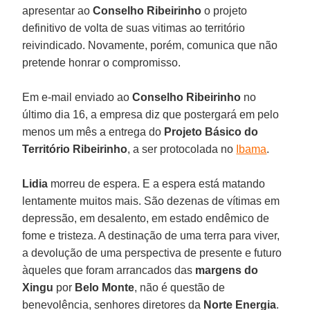
apresentar ao
Conselho Ribeirinho
o projeto
definitivo de volta de suas vitimas ao território
reivindicado. Novamente, porém, comunica que não
pretende honrar o compromisso.
Em e-mail enviado ao
Conselho Ribeirinho
no
último dia 16, a empresa diz que postergará em pelo
menos um mês a entrega do
Projeto Básico do
Território Ribeirinho
, a ser protocolada no
Ibama
.
Lidia
morreu de espera. E a espera está matando
lentamente muitos mais. São dezenas de vítimas em
depressão, em desalento, em estado endêmico de
fome e tristeza. A destinação de uma terra para viver,
a devolução de uma perspectiva de presente e futuro
àqueles que foram arrancados das
margens do
Xingu
por
Belo Monte
, não é questão de
benevolência, senhores diretores da
Norte Energia
.