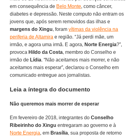
em consequência de
Belo Monte
, como câncer,
diabetes e depressão. Neste computo não entram os
jovens que, após serem removidos das ilhas e
margens do Xingu
, foram
vítimas da violência na
periferia de Altamira
e região. “Já perdi mãe, um
irmão, e agora uma irmã. E agora,
Norte Energia
?”,
provoca
Hildo da Costa
, membro do Conselho e
irmão de
Lídia
. “Não aceitamos mais morrer, e não
aceitamos mais esperar”, declarou o Conselho em
comunicado entregue aos jornalistas.
Leia a íntegra do documento
Não queremos mais morrer de esperar
Em fevereiro de 2018, integrantes do
Conselho
Ribeirinho do Xingu
entregaram ao governo e à
Norte Energia
, em
Brasília
, sua proposta de retorno