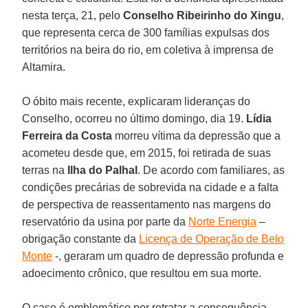
nesta terça, 21, pelo
Conselho Ribeirinho do Xingu
,
que representa cerca de 300 famílias expulsas dos
territórios na beira do rio, em coletiva à imprensa de
Altamira.
O óbito mais recente, explicaram lideranças do
Conselho, ocorreu no último domingo, dia 19.
Lídia
Ferreira da Costa
morreu vítima da depressão que a
acometeu desde que, em 2015, foi retirada de suas
terras na
Ilha do Palhal
. De acordo com familiares, as
condições precárias de sobrevida na cidade e a falta
de perspectiva de reassentamento nas margens do
reservatório da usina por parte da
Norte Energia
–
obrigação constante da
Licença de Operação de Belo
Monte
-, geraram um quadro de depressão profunda e
adoecimento crônico, que resultou em sua morte.
O caso é emblemático por retratar a consequência