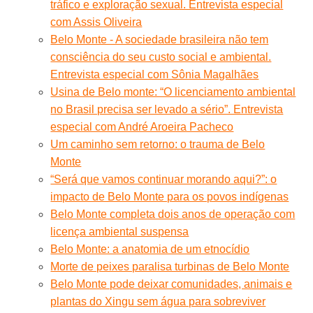
tráfico e exploração sexual. Entrevista especial
com Assis Oliveira
Belo Monte - A sociedade brasileira não tem
consciência do seu custo social e ambiental.
Entrevista especial com Sônia Magalhães
Usina de Belo monte: “O licenciamento ambiental
no Brasil precisa ser levado a sério”. Entrevista
especial com André Aroeira Pacheco
Um caminho sem retorno: o trauma de Belo
Monte
“Será que vamos continuar morando aqui?”: o
impacto de Belo Monte para os povos indígenas
Belo Monte completa dois anos de operação com
licença ambiental suspensa
Belo Monte: a anatomia de um etnocídio
Morte de peixes paralisa turbinas de Belo Monte
Belo Monte pode deixar comunidades, animais e
plantas do Xingu sem água para sobreviver