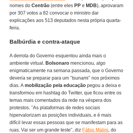
nomes do
Centrão
(entre eles
PP
e
MDB
), aprovaram
por 307 votos a 82 convocar o ministro dar
explicações aos 513 deputados nesta própria quarta-
feira.
Balbúrdia e contra-ataque
A derrota do Governo esquentou ainda mais o
ambiente virtual.
Bolsonaro
mencionou, algo
enigmaticamente na semana passada, que o Governo
deveria se preparar para um "tsunami" nos próximos
dias. A
mobilização pela educação
pegou a deixa e
transformou em hashtag do Twitter, que ficou entre os
temas mais comentados da rede na véspera dos
protestos. "As plataformas de redes sociais
hipervalorizam as posições individuais, e é mais
difícil levar essas pessoas que se manifestam para as
ruas. Vai ser um grande teste", diz
Fábio Malini
, do