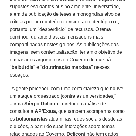
supostos estudantes nus no ambiente universitário,
além da publicação de teses e monografias alvo de
críticas por um conteúdo considerado ideológico e,
portanto, um "desperdício" de recursos. O tema
dominou, durante dias, as mensagens mais
compartilhadas nestes grupos. As publicações das
imagens, sem contextualização, teriam o objetivo de
embasar os argumentos do Governo de que há
"
balbúrdia
" e "
doutrinação marxista
" nesses
espaços.
"A gente percebeu com uma certa clareza que houve
um ataque orquestrado [contra as universidades]",
afirma
Sérgio Deliconi
, diretor da análise de
consultoria
AP/Exata
, que também acompanha como
os
bolsonaristas
atuam nas redes sociais desde as
eleições, a partir de suas interações sobre temas
relacionados ao Governo.
Deliconi
não tem dados