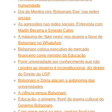
humanidade
Dia da Mentira vira 'Bolsonaro Day' nas redes
sociais
As agressões nas redes sociais. Entrevista com
Martín Becerra e Ernesto Calvo
A máquina de ‘fake news’ nos grupos a favor de
Bolsonaro no WhatsApp
Bolsonaro coloca executivo do mercado
financeiro como ministro da Educação
Punir universidade por conhecimento que não
convém ao governo é inconstitucional, diz diretor
do Direito da USP
Bolsonaro e Doria atacam a autonomia das
universidades
A ciência versus Bolsonaro
Educação, o primeiro ‘front’ da guerra cultural do
Governo Bolsonaro
Com greve geral na mira, centrais finalizam