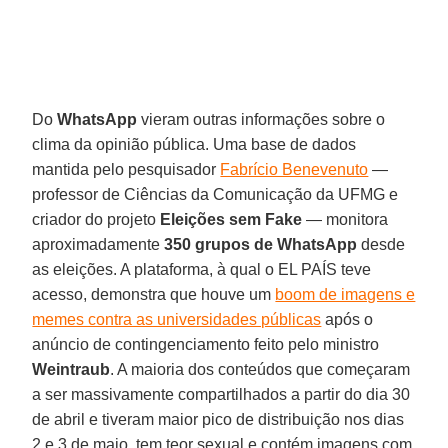
Do
WhatsApp
vieram outras informações sobre o
clima da opinião pública. Uma base de dados
mantida pelo pesquisador
Fabrício Benevenuto
—
professor de Ciências da Comunicação da UFMG e
criador do projeto
Eleições sem Fake
— monitora
aproximadamente
350 grupos de WhatsApp
desde
as eleições. A plataforma, à qual o EL PAÍS teve
acesso, demonstra que houve um
boom de imagens e
memes contra as universidades públicas
após o
anúncio de contingenciamento feito pelo ministro
Weintraub
. A maioria dos conteúdos que começaram
a ser massivamente compartilhados a partir do dia 30
de abril e tiveram maior pico de distribuição nos dias
2 e 3 de maio, tem teor sexual e contém imagens com