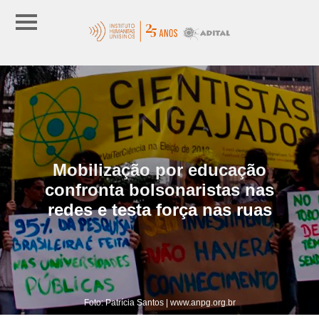
Mobilização por educação
confronta bolsonaristas nas
redes e testa força nas ruas
Foto: Patrícia Santos | www.anpg.org.br