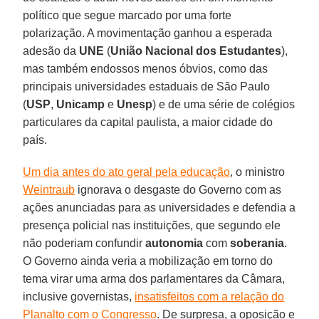
político que segue marcado por uma forte
polarização. A movimentação ganhou a esperada
adesão da
UNE
(
União Nacional dos Estudantes
),
mas também endossos menos óbvios, como das
principais universidades estaduais de São Paulo
(
USP
,
Unicamp
e
Unesp
) e de uma série de colégios
particulares da capital paulista, a maior cidade do
país.
Um dia antes do ato geral pela educação
, o ministro
Weintraub
ignorava o desgaste do Governo com as
ações anunciadas para as universidades e defendia a
presença policial nas instituições, que segundo ele
não poderiam confundir
autonomia
com
soberania
.
O Governo ainda veria a mobilização em torno do
tema virar uma arma dos parlamentares da Câmara,
inclusive governistas,
insatisfeitos com a relação do
Planalto com o Congresso
. De surpresa, a oposição e