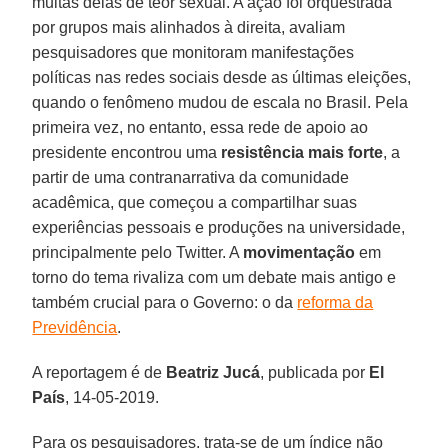
muitas delas de teor sexual. A ação foi orquestrada
por grupos mais alinhados à direita, avaliam
pesquisadores que monitoram manifestações
políticas nas redes sociais desde as últimas eleições,
quando o fenômeno mudou de escala no Brasil. Pela
primeira vez, no entanto, essa rede de apoio ao
presidente encontrou uma
resistência mais forte
, a
partir de uma contranarrativa da comunidade
acadêmica, que começou a compartilhar suas
experiências pessoais e produções na universidade,
principalmente pelo Twitter. A
movimentação
em
torno do tema rivaliza com um debate mais antigo e
também crucial para o Governo: o da
reforma da
Previdência
.
A reportagem é de
Beatriz Jucá
, publicada por
El
País
, 14-05-2019.
Para os pesquisadores, trata-se de um índice não