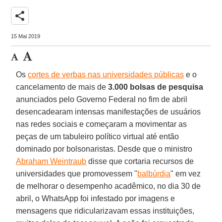
share
15 Mai 2019
Os
cortes de verbas nas universidades públicas
e o
cancelamento de mais de
3.000 bolsas de pesquisa
anunciados pelo Governo Federal no fim de abril
desencadearam intensas manifestações de usuários
nas redes sociais e começaram a movimentar as
peças de um tabuleiro político virtual até então
dominado por bolsonaristas. Desde que o ministro
Abraham Weintraub
disse que cortaria recursos de
universidades que promovessem "
balbúrdia
" em vez
de melhorar o desempenho acadêmico, no dia 30 de
abril, o WhatsApp foi infestado por imagens e
mensagens que ridicularizavam essas instituições,