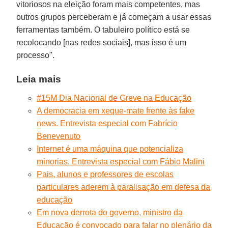
vitoriosos na eleição foram mais competentes, mas
outros grupos perceberam e já começam a usar essas
ferramentas também. O tabuleiro político está se
recolocando [nas redes sociais], mas isso é um
processo".
Leia mais
#15M Dia Nacional de Greve na Educação
A democracia em xeque-mate frente às fake
news. Entrevista especial com Fabrício
Benevenuto
Internet é uma máquina que potencializa
minorias. Entrevista especial com Fábio Malini
Pais, alunos e professores de escolas
particulares aderem à paralisação em defesa da
educação
Em nova derrota do governo, ministro da
Educação é convocado para falar no plenário da