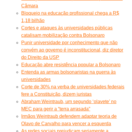
Câmara
Bloqueio na educação profissional chega a R$
1,18 bilhão
Cortes e ataques às universidades públicas
catalisam mobilização contra Bolsonaro
Punir universidade por conhecimento que não
convém ao governo é inconstitucional, diz diretor
do Direito da USP
Educação abre resistência popular a Bolsonaro
Entenda as armas bolsonaristas na guerra às
universidades
Corte de 30% na verba de universidades federais
fere a Constituição, dizem juristas
Abraham Weintraub, um segundo ‘olavete’ no
MEC para gerir a “terra arrasada”
Irmãos Weintraub defendem adaptar teoria de
Olavo de Carvalho para vencer a esquerda
As redes sociais prejudicam seriamente a