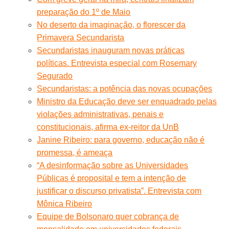
preparação do 1º de Maio
No deserto da imaginação, o florescer da
Primavera Secundarista
Secundaristas inauguram novas práticas
políticas. Entrevista especial com Rosemary
Segurado
Secundaristas: a potência das novas ocupações
Ministro da Educação deve ser enquadrado pelas
violações administrativas, penais e
constitucionais, afirma ex-reitor da UnB
Janine Ribeiro: para governo, educação não é
promessa, é ameaça
“A desinformação sobre as Universidades
Públicas é proposital e tem a intenção de
justificar o discurso privatista”. Entrevista com
Mônica Ribeiro
Equipe de Bolsonaro quer cobrança de