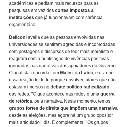
acadêmicas e pediam mais recursos para as
pesquisas em vez dos
cortes impostos a
instituições
que já funcionavam com carência
orçamentária.
Deliconi
avalia que as pessoas envolvidas nas
universidades se sentiram agredidas e incomodadas
com postagens e discursos de teor mais moralista e
reagiram com a publicação de vivências positivas
ignoradas nas narrativas dos apoiadores do Governo.
O analista concorda com
Malini
, do
Labic
, e diz que
essa reação foi forte porque envolveu atores que não
estavam imersos no
debate político radicalizado
das redes. "O que acontece nas redes é uma
guerra
de retórica
, pela narrativa. Neste momento, temos
grupos fortes de direita que impõem uma narrativa
desde as eleições, mas agora há um grupo opositor
mais articulado", diz. E complementa: "Os grupos