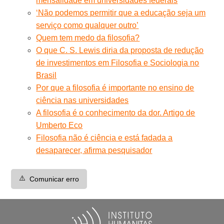
mensalidade em universidades federais
‘Não podemos permitir que a educação seja um
serviço como qualquer outro’
Quem tem medo da filosofia?
O que C. S. Lewis diria da proposta de redução
de investimentos em Filosofia e Sociologia no
Brasil
Por que a filosofia é importante no ensino de
ciência nas universidades
A filosofia é o conhecimento da dor. Artigo de
Umberto Eco
Filosofia não é ciência e está fadada a
desaparecer, afirma pesquisador
⚠️
Comunicar erro