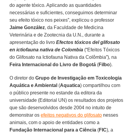
do agente tóxico. Aplicando as quantidades
necessárias e suficientes, conseguimos determinar
seu efeito tóxico nos peixes”, explicou o professor
Jaime González
, da Faculdade de Medicina
Veterinária e de Zootecnia da U.N., durante a
apresentação do livro
Efectos tóxicos del glifosato
en ictiofauna nativa de Colombia
(“Efeitos Tóxicos
do Glifosato na Ictiofauna Nativa da Colômbia”), na
Feira Internacional do Livro de Bogotá
(
Filbo
).
O diretor do
Grupo de Investigação em Toxicologia
Aquática e Ambiental
(
Aquatica
) compartilhou com
o público presente no estande da editora da
universidade (Editorial UN) os resultados dos projetos
que são desenvolvidos desde 2004 no intuito de
demonstrar os
efeitos negativos do glifosato
nesses
animais, com o apoio de entidades como a
Fundação Internacional para a Ciência
(
FIC
), a