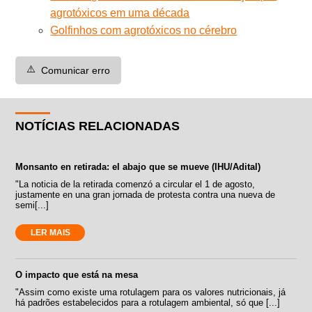
agrotóxicos em uma década
Golfinhos com agrotóxicos no cérebro
⚠️
Comunicar erro
NOTÍCIAS RELACIONADAS
Monsanto en retirada: el abajo que se mueve (IHU/Adital)
"La noticia de la retirada comenzó a circular el 1 de agosto,
justamente en una gran jornada de protesta contra una nueva de
semi[...]
LER MAIS
O impacto que está na mesa
"Assim como existe uma rotulagem para os valores nutricionais, já
há padrões estabelecidos para a rotulagem ambiental, só que [...]