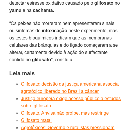
detectar estresse oxidativo causado pelo
glifosato
no
yamu
e na
cachama
.
“Os peixes não morreram nem apresentaram sinais
ou sintomas de
intoxicação
neste experimento, mas
os testes bioquímicos indicam que as membranas
celulares das brânquias e do fígado começaram a se
alterar, certamente devido à ação do surfactante
contido no
glifosato
”, concluiu.
Leia mais
Glifosato: decisão da justiça americana associa
agrotóxico liberado no Brasil a câncer
Justiça europeia exige acesso público a estudos
sobre glifosato
Glifosato. Anvisa não proíbe, mas restringe
Glifosato mata!
Agrotóxicos: Governo e ruralistas pressionam