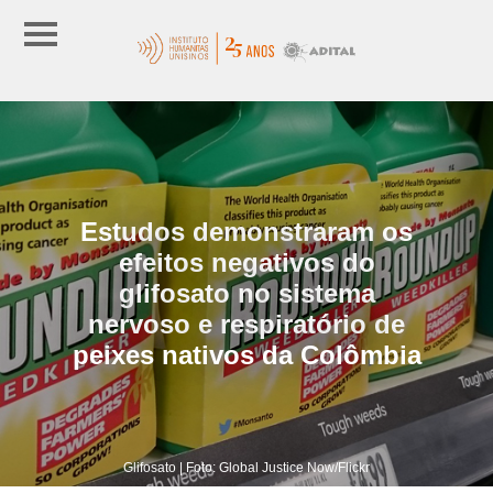
Estudos demonstraram os
efeitos negativos do
glifosato no sistema
nervoso e respiratório de
peixes nativos da Colômbia
Glifosato | Foto: Global Justice Now/Flickr