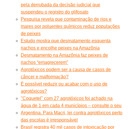
pela derrubada da decisão judicial que
suspendeu o registro do glifosato
Pesquisa revela que contaminação de rios e
mares por poluentes químicos reduz populações
de peixes
Estudo mostra que desmatamento esquenta
riachos e encolhe peixes na Amazônia
Desmatamento na Amazônia faz peixes de
riachos “emagrecerem”
Agrotóxicos podem ser a causa de casos de
câncer e malformação?
É possível reduzir ou acabar com o uso de
agrotóxicos?
"Coquetel" com 27 agrotóxicos foi achado na
água de 1 em cada 4 municípios – consulte o seu
Argentina. Para Macri, lei contra agrotóxicos perto
das escolas é irresponsável
Brasil registra 40 mil casos de intoxicação por