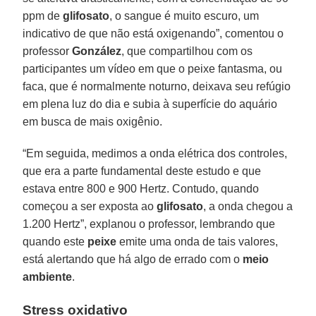
ppm de
glifosato
, o sangue é muito escuro, um
indicativo de que não está oxigenando”, comentou o
professor
González
, que compartilhou com os
participantes um vídeo em que o peixe fantasma, ou
faca, que é normalmente noturno, deixava seu refúgio
em plena luz do dia e subia à superfície do aquário
em busca de mais oxigênio.
“Em seguida, medimos a onda elétrica dos controles,
que era a parte fundamental deste estudo e que
estava entre 800 e 900 Hertz. Contudo, quando
começou a ser exposta ao
glifosato
, a onda chegou a
1.200 Hertz”, explanou o professor, lembrando que
quando este
peixe
emite uma onda de tais valores,
está alertando que há algo de errado com o
meio
ambiente
.
Stress oxidativo