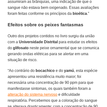
assumiram as brânquias, uma indicação de que o
sangue não estava bem oxigenado. Essas avaliações
foram feitas conforme os princípios da
bioética
.”
Efeitos sobre os peixes fantasmas
Outro dos projetos contidos no livro surgiu da união
com a
Universidade Distrital
para estudar os efeitos
do
glifosato
neste peixe ornamental que se comunica
gerando ondas elétricas para se alertar em uma
situação de risco.
“Ao contrário do
bocachico
e do
yamú
, esta espécie
apresentou uma resistência muito maior; foi
necessária uma concentração de 90 ppm para que
manifestasse sintomas, os quais também foram a
alteração do sistema nervoso
e dificuldade
respiratória. Percebemos que a coloração do sangue
se alterava drasticamente; com a concentração de 90