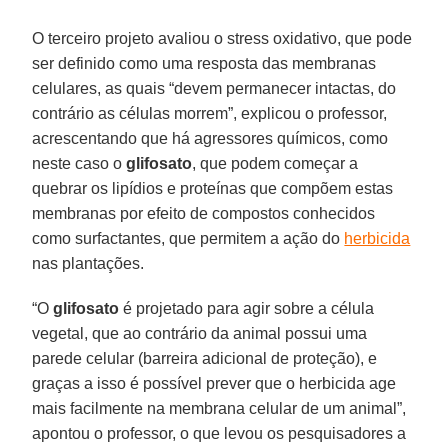
O terceiro projeto avaliou o stress oxidativo, que pode
ser definido como uma resposta das membranas
celulares, as quais “devem permanecer intactas, do
contrário as células morrem”, explicou o professor,
acrescentando que há agressores químicos, como
neste caso o
glifosato
, que podem começar a
quebrar os lipídios e proteínas que compõem estas
membranas por efeito de compostos conhecidos
como surfactantes, que permitem a ação do
herbicida
nas plantações.
“O
glifosato
é projetado para agir sobre a célula
vegetal, que ao contrário da animal possui uma
parede celular (barreira adicional de proteção), e
graças a isso é possível prever que o herbicida age
mais facilmente na membrana celular de um animal”,
apontou o professor, o que levou os pesquisadores a