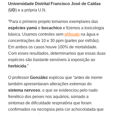
Universidade Distrital Francisco José de Caldas
(
UD
) e a própria U.N.
“Para o primeiro projeto tomamos exemplares das
espécies yamú
e
bocachico
e fizemos a toxicologia
básica. Usamos controles sem
glifosato
na água e
concentrações de 10 e 30 ppm (partes por milhão).
Em ambos os casos houve 100% de mortalidade.
Com esses resultados, determinamos que essas duas
espécies são bastante sensíveis à exposição ao
herbicida
.”
O professor
González
explicou que “antes de morrer
também apresentaram alterações extremas do
sistema nervoso
, o que se evidenciou pelo nado
frenético dos peixes nos aquários, somado a
sintomas de dificuldade respiratória que foram
confirmados na necropsia pela cor achocolatada que